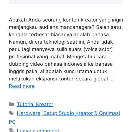
Apakah Anda seorang konten kreator yang ingin
menjangkau audiens mancanegara? Salah satu
kendala terbesar biasanya adalah bahasa.
Namun, di era teknologi saat ini, Anda tidak
perlu lagi menyewa sulih suara (voice actor)
profesional yang mahal. Mengetahui cara
dubbing video bahasa indonesia ke bahasa
inggris pakai ai adalah kunci utama untuk
melakukan ekspansi konten secara global …
Read more
Categories
Tutorial Kreator
Tags
Hardware, Setup Studio Kreator & Optimasi
PC
Leave a comment