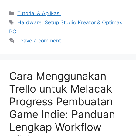
Categories
Tutorial & Aplikasi
Tags
Hardware, Setup Studio Kreator & Optimasi
PC
Leave a comment
Cara Menggunakan
Trello untuk Melacak
Progress Pembuatan
Game Indie: Panduan
Lengkap Workflow