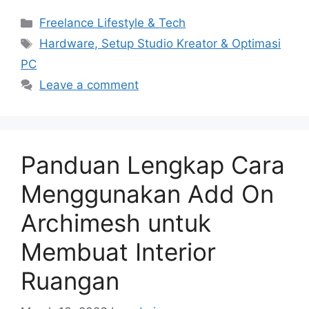
Categories
Freelance Lifestyle & Tech
Tags
Hardware, Setup Studio Kreator & Optimasi
PC
Leave a comment
Panduan Lengkap Cara
Menggunakan Add On
Archimesh untuk
Membuat Interior
Ruangan