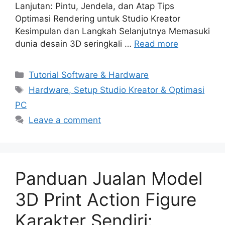
Lanjutan: Pintu, Jendela, dan Atap Tips
Optimasi Rendering untuk Studio Kreator
Kesimpulan dan Langkah Selanjutnya Memasuki
dunia desain 3D seringkali …
Read more
Categories
Tutorial Software & Hardware
Tags
Hardware, Setup Studio Kreator & Optimasi
PC
Leave a comment
Panduan Jualan Model
3D Print Action Figure
Karakter Sendiri: