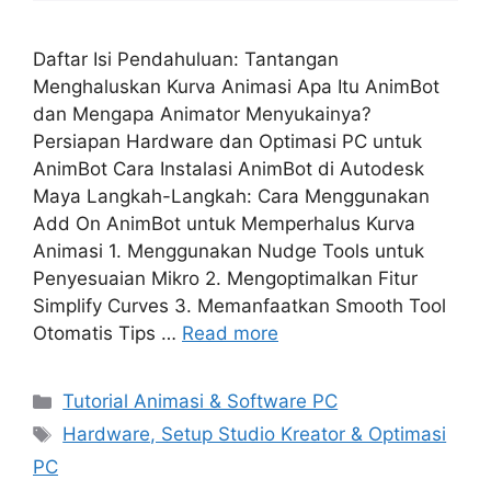
Daftar Isi Pendahuluan: Tantangan
Menghaluskan Kurva Animasi Apa Itu AnimBot
dan Mengapa Animator Menyukainya?
Persiapan Hardware dan Optimasi PC untuk
AnimBot Cara Instalasi AnimBot di Autodesk
Maya Langkah-Langkah: Cara Menggunakan
Add On AnimBot untuk Memperhalus Kurva
Animasi 1. Menggunakan Nudge Tools untuk
Penyesuaian Mikro 2. Mengoptimalkan Fitur
Simplify Curves 3. Memanfaatkan Smooth Tool
Otomatis Tips …
Read more
Categories
Tutorial Animasi & Software PC
Tags
Hardware, Setup Studio Kreator & Optimasi
PC