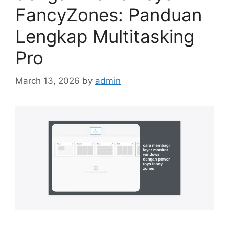
FancyZones: Panduan
Lengkap Multitasking
Pro
March 13, 2026
by
admin