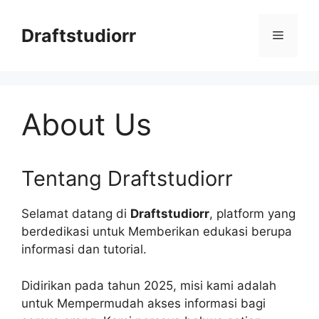
Skip
to
Draftstudiorr
Menu
content
About Us
Tentang Draftstudiorr
Selamat datang di
Draftstudiorr
, platform yang
berdedikasi untuk Memberikan edukasi berupa
informasi dan tutorial.
Didirikan pada tahun 2025, misi kami adalah
untuk Mempermudah akses informasi bagi