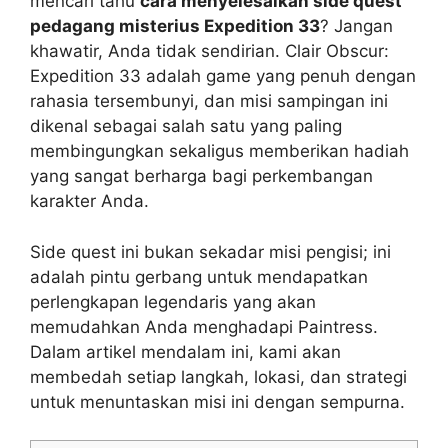
mencari tahu
cara menyelesaikan side quest
pedagang misterius Expedition 33
? Jangan
khawatir, Anda tidak sendirian. Clair Obscur:
Expedition 33 adalah game yang penuh dengan
rahasia tersembunyi, dan misi sampingan ini
dikenal sebagai salah satu yang paling
membingungkan sekaligus memberikan hadiah
yang sangat berharga bagi perkembangan
karakter Anda.
Side quest ini bukan sekadar misi pengisi; ini
adalah pintu gerbang untuk mendapatkan
perlengkapan legendaris yang akan
memudahkan Anda menghadapi Paintress.
Dalam artikel mendalam ini, kami akan
membedah setiap langkah, lokasi, dan strategi
untuk menuntaskan misi ini dengan sempurna.