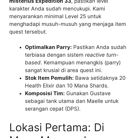
misterius Expedition 33
, pastikan level
karakter Anda sudah mencukupi. Kami
menyarankan minimal Level 25 untuk
menghadapi musuh-musuh yang menjaga item
quest tersebut.
Optimalkan Parry:
Pastikan Anda sudah
terbiasa dengan sistem
reactive turn-
based
. Kemampuan menangkis (parry)
sangat krusial di area quest ini.
Stok Item Pemulih:
Bawa setidaknya 20
Health Elixir dan 10 Mana Shards.
Komposisi Tim:
Gunakan Gustave
sebagai tank utama dan Maelle untuk
serangan cepat (DPS).
Lokasi Pertama: Di