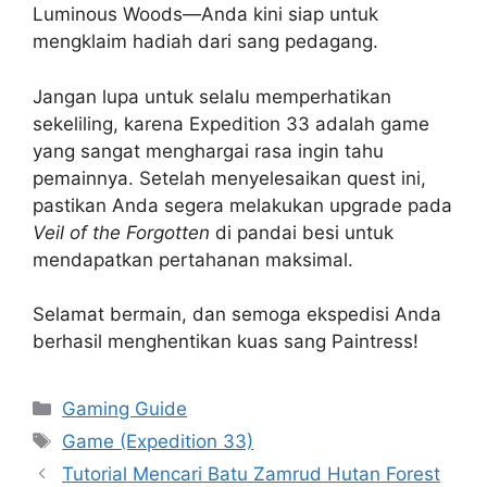
Luminous Woods—Anda kini siap untuk
mengklaim hadiah dari sang pedagang.
Jangan lupa untuk selalu memperhatikan
sekeliling, karena Expedition 33 adalah game
yang sangat menghargai rasa ingin tahu
pemainnya. Setelah menyelesaikan quest ini,
pastikan Anda segera melakukan upgrade pada
Veil of the Forgotten
di pandai besi untuk
mendapatkan pertahanan maksimal.
Selamat bermain, dan semoga ekspedisi Anda
berhasil menghentikan kuas sang Paintress!
Categories
Gaming Guide
Tags
Game (Expedition 33)
Tutorial Mencari Batu Zamrud Hutan Forest