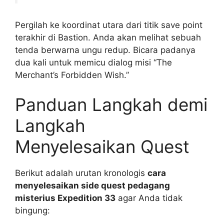
Pergilah ke koordinat utara dari titik save point
terakhir di Bastion. Anda akan melihat sebuah
tenda berwarna ungu redup. Bicara padanya
dua kali untuk memicu dialog misi “The
Merchant’s Forbidden Wish.”
Panduan Langkah demi
Langkah
Menyelesaikan Quest
Berikut adalah urutan kronologis
cara
menyelesaikan side quest pedagang
misterius Expedition 33
agar Anda tidak
bingung: