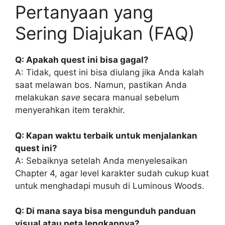
Pertanyaan yang
Sering Diajukan (FAQ)
Q: Apakah quest ini bisa gagal?
A: Tidak, quest ini bisa diulang jika Anda kalah
saat melawan bos. Namun, pastikan Anda
melakukan
save
secara manual sebelum
menyerahkan item terakhir.
Q: Kapan waktu terbaik untuk menjalankan
quest ini?
A: Sebaiknya setelah Anda menyelesaikan
Chapter 4, agar level karakter sudah cukup kuat
untuk menghadapi musuh di Luminous Woods.
Q: Di mana saya bisa mengunduh panduan
visual atau peta lengkapnya?