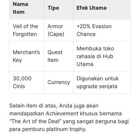
Nama
Tipe
Efek Utama
Item
Veil of the
Armor
+20% Evasion
Forgotten
(Cape)
Chance
Membuka toko
Merchant’s
Quest
rahasia di Hub
Key
Item
Utama
30,000
Digunakan untuk
Currency
Cinis
upgrade senjata
Selain item di atas, Anda juga akan
mendapatkan
Achievement
khusus bernama
“The Art of the Deal” yang sangat berguna bagi
para pemburu platinum trophy.