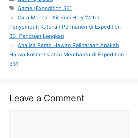
Tags
Game (Expedition 33)
Cara Mencari Air Suci Holy Water
Penyembuh Kutukan Permanen di Expedition
33: Panduan Lengkap
Analisa Peran Hewan Peliharaan Apakah
Hanya Kosmetik atau Membantu di Expedition
33?
Leave a Comment
Comment