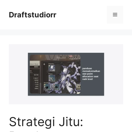
Skip
to
Draftstudiorr
Menu
content
Strategi Jitu: