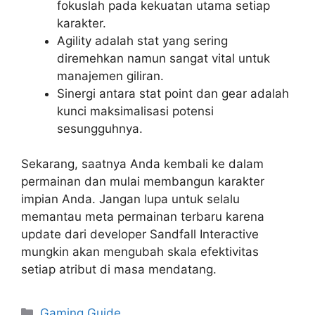
fokuslah pada kekuatan utama setiap
karakter.
Agility adalah stat yang sering
diremehkan namun sangat vital untuk
manajemen giliran.
Sinergi antara stat point dan gear adalah
kunci maksimalisasi potensi
sesungguhnya.
Sekarang, saatnya Anda kembali ke dalam
permainan dan mulai membangun karakter
impian Anda. Jangan lupa untuk selalu
memantau meta permainan terbaru karena
update dari developer Sandfall Interactive
mungkin akan mengubah skala efektivitas
setiap atribut di masa mendatang.
Categories
Gaming Guide