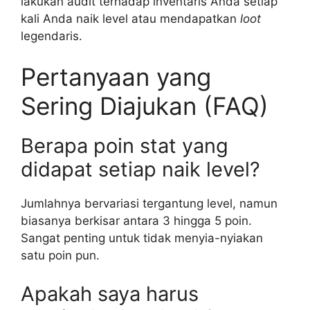
lakukan audit terhadap inventaris Anda setiap
kali Anda naik level atau mendapatkan
loot
legendaris.
Pertanyaan yang
Sering Diajukan (FAQ)
Berapa poin stat yang
didapat setiap naik level?
Jumlahnya bervariasi tergantung level, namun
biasanya berkisar antara 3 hingga 5 poin.
Sangat penting untuk tidak menyia-nyiakan
satu poin pun.
Apakah saya harus