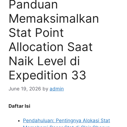
Panduan
Memaksimalkan
Stat Point
Allocation Saat
Naik Level di
Expedition 33
June 19, 2026
by
admin
Daftar Isi
Pendahuluan: Pentingnya Alokasi Stat