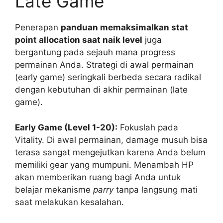
Late Game
Penerapan
panduan memaksimalkan stat
point allocation saat naik level
juga
bergantung pada sejauh mana progress
permainan Anda. Strategi di awal permainan
(early game) seringkali berbeda secara radikal
dengan kebutuhan di akhir permainan (late
game).
Early Game (Level 1-20):
Fokuslah pada
Vitality. Di awal permainan, damage musuh bisa
terasa sangat mengejutkan karena Anda belum
memiliki gear yang mumpuni. Menambah HP
akan memberikan ruang bagi Anda untuk
belajar mekanisme
parry
tanpa langsung mati
saat melakukan kesalahan.