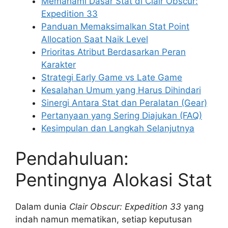
Memahami Dasar Stat di Clair Obscur:
Expedition 33
Panduan Memaksimalkan Stat Point
Allocation Saat Naik Level
Prioritas Atribut Berdasarkan Peran
Karakter
Strategi Early Game vs Late Game
Kesalahan Umum yang Harus Dihindari
Sinergi Antara Stat dan Peralatan (Gear)
Pertanyaan yang Sering Diajukan (FAQ)
Kesimpulan dan Langkah Selanjutnya
Pendahuluan:
Pentingnya Alokasi Stat
Dalam dunia
Clair Obscur: Expedition 33
yang
indah namun mematikan, setiap keputusan