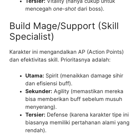
Tersier:
Vitality (hanya cukup untuk
mencegah
one-shot
dari boss).
Build Mage/Support (Skill
Specialist)
Karakter ini mengandalkan AP (Action Points)
dan efektivitas skill. Prioritasnya adalah:
Utama:
Spirit (menaikkan damage sihir
dan efisiensi buff).
Sekunder:
Agility (memastikan mereka
bisa memberikan buff sebelum musuh
menyerang).
Tersier:
Defense (karena karakter tipe ini
biasanya memiliki pertahanan alami yang
rendah).