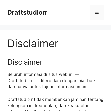
Skip
to
Draftstudiorr
Menu
content
Disclaimer
Disclaimer
Seluruh informasi di situs web ini —
Draftstudiorr — diterbitkan dengan niat baik
dan hanya untuk tujuan informasi umum.
Draftstudiorr tidak memberikan jaminan tentang
kelengkapan, keandalan, dan keakuratan