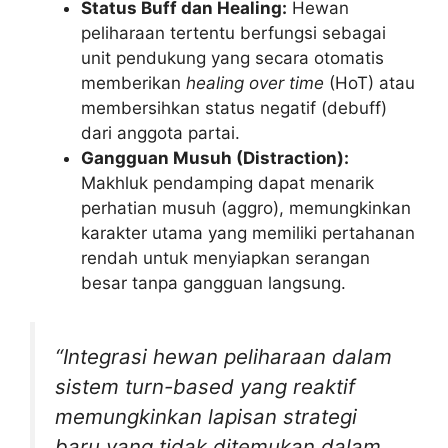
Status Buff dan Healing:
Hewan
peliharaan tertentu berfungsi sebagai
unit pendukung yang secara otomatis
memberikan
healing over time
(HoT) atau
membersihkan status negatif (debuff)
dari anggota partai.
Gangguan Musuh (Distraction):
Makhluk pendamping dapat menarik
perhatian musuh (aggro), memungkinkan
karakter utama yang memiliki pertahanan
rendah untuk menyiapkan serangan
besar tanpa gangguan langsung.
“Integrasi hewan peliharaan dalam
sistem turn-based yang reaktif
memungkinkan lapisan strategi
baru yang tidak ditemukan dalam