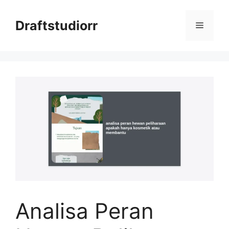
Skip
to
Draftstudiorr
Menu
content
Analisa Peran