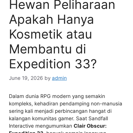
Hewan Peliharaan
Apakah Hanya
Kosmetik atau
Membantu di
Expedition 33?
June 19, 2026
by
admin
Dalam dunia RPG modern yang semakin
kompleks, kehadiran pendamping non-manusia
sering kali menjadi perbincangan hangat di
kalangan komunitas gamer. Saat Sandfall
Interactive mengumumkan
Clair Obscur: