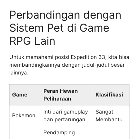
Perbandingan dengan
Sistem Pet di Game
RPG Lain
Untuk memahami posisi Expedition 33, kita bisa
membandingkannya dengan judul-judul besar
lainnya:
Peran Hewan
Game
Klasifikasi
Peliharaan
Inti dari gameplay
Sangat
Pokemon
dan pertarungan
Membantu
Pendamping