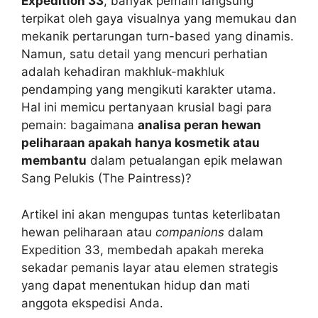
Expedition 33
, banyak pemain langsung
terpikat oleh gaya visualnya yang memukau dan
mekanik pertarungan turn-based yang dinamis.
Namun, satu detail yang mencuri perhatian
adalah kehadiran makhluk-makhluk
pendamping yang mengikuti karakter utama.
Hal ini memicu pertanyaan krusial bagi para
pemain: bagaimana
analisa peran hewan
peliharaan apakah hanya kosmetik atau
membantu
dalam petualangan epik melawan
Sang Pelukis (The Paintress)?
Artikel ini akan mengupas tuntas keterlibatan
hewan peliharaan atau
companions
dalam
Expedition 33, membedah apakah mereka
sekadar pemanis layar atau elemen strategis
yang dapat menentukan hidup dan mati
anggota ekspedisi Anda.