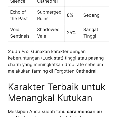
Silence
Cathedral
Echo of
Submerged
8%
Sedang
the Past
Ruins
Void
Shadowed
Sangat
25%
Sentinels
Vale
Tinggi
Saran Pro:
Gunakan karakter dengan
keberuntungan (Luck stat) tinggi atau pasang
charm yang meningkatkan drop rate sebelum
melakukan farming di Forgotten Cathedral.
Karakter Terbaik untuk
Menangkal Kutukan
Meskipun Anda sudah tahu
cara mencari air