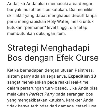
Anda jika Anda akan memasuki area dengan
banyak musuh bertipe kutukan. Dia memiliki
skill aktif yang dapat menghapus debuff tanpa
perlu menghabiskan Holy Water, meski untuk
kutukan “permanen” level tinggi, dia tetap
membutuhkan dukungan item.
Strategi Menghadapi
Bos dengan Efek Curse
Ketika berhadapan dengan utusan Paintress,
sistem parry adalah segalanya.
Expedition 33
sangat menekankan pada reaksi real-time
dalam pertarungan turn-based. Jika Anda bisa
melakukan
Perfect Parry
pada serangan bos
yang mengakibatkan kutukan, karakter Anda
tidak hanya terhindar dari damage, tetapi juga