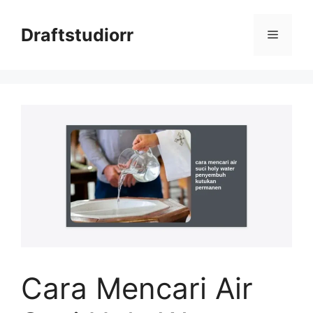
Skip
to
Draftstudiorr
Menu
content
Cara Mencari Air