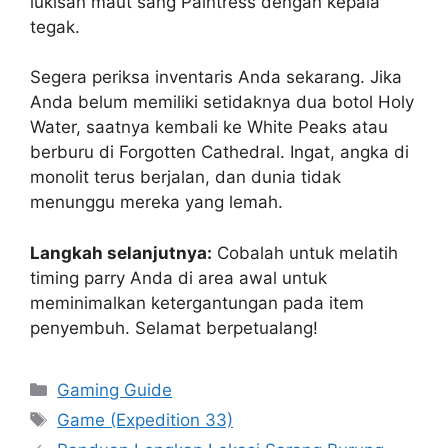
lukisan maut sang Paintress dengan kepala
tegak.
Segera periksa inventaris Anda sekarang. Jika
Anda belum memiliki setidaknya dua botol Holy
Water, saatnya kembali ke White Peaks atau
berburu di Forgotten Cathedral. Ingat, angka di
monolit terus berjalan, dan dunia tidak
menunggu mereka yang lemah.
Langkah selanjutnya:
Cobalah untuk melatih
timing parry Anda di area awal untuk
meminimalkan ketergantungan pada item
penyembuh. Selamat berpetualang!
Categories
Gaming Guide
Tags
Game (Expedition 33)