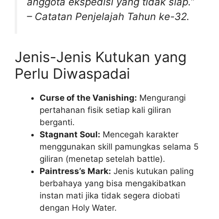
anggota ekspedisi yang tidak siap.”
– Catatan Penjelajah Tahun ke-32.
Jenis-Jenis Kutukan yang
Perlu Diwaspadai
Curse of the Vanishing:
Mengurangi
pertahanan fisik setiap kali giliran
berganti.
Stagnant Soul:
Mencegah karakter
menggunakan skill pamungkas selama 5
giliran (menetap setelah battle).
Paintress’s Mark:
Jenis kutukan paling
berbahaya yang bisa mengakibatkan
instan mati jika tidak segera diobati
dengan Holy Water.