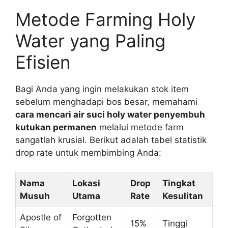
Metode Farming Holy
Water yang Paling
Efisien
Bagi Anda yang ingin melakukan stok item
sebelum menghadapi bos besar, memahami
cara mencari air suci holy water penyembuh
kutukan permanen
melalui metode farm
sangatlah krusial. Berikut adalah tabel statistik
drop rate untuk membimbing Anda:
Nama
Lokasi
Drop
Tingkat
Musuh
Utama
Rate
Kesulitan
Apostle of
Forgotten
15%
Tinggi