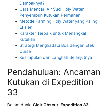
Dampaknya?
Cara Mencari Air Suci Holy Water
Penyembuh Kutukan Permanen
Metode Farming Holy Water yang Paling
Efisien
Karakter Terbaik untuk Menangkal
Kutukan
Strategi Menghadapi Bos dengan Efek
Curse
Kesimpulan dan Langkah Selanjutnya
Pendahuluan: Ancaman
Kutukan di Expedition
33
Dalam dunia
Clair Obscur: Expedition 33
,