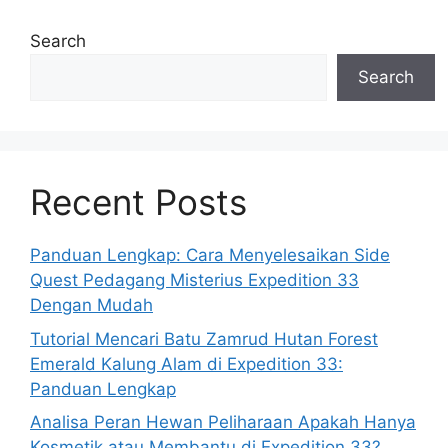
Search
Search
Recent Posts
Panduan Lengkap: Cara Menyelesaikan Side
Quest Pedagang Misterius Expedition 33
Dengan Mudah
Tutorial Mencari Batu Zamrud Hutan Forest
Emerald Kalung Alam di Expedition 33:
Panduan Lengkap
Analisa Peran Hewan Peliharaan Apakah Hanya
Kosmetik atau Membantu di Expedition 33?