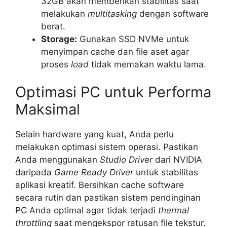
32GB akan memberikan stabilitas saat
melakukan
multitasking
dengan software
berat.
Storage:
Gunakan SSD NVMe untuk
menyimpan cache dan file aset agar
proses
load
tidak memakan waktu lama.
Optimasi PC untuk Performa
Maksimal
Selain hardware yang kuat, Anda perlu
melakukan optimasi sistem operasi. Pastikan
Anda menggunakan
Studio Driver
dari NVIDIA
daripada
Game Ready Driver
untuk stabilitas
aplikasi kreatif. Bersihkan cache software
secara rutin dan pastikan sistem pendinginan
PC Anda optimal agar tidak terjadi
thermal
throttling
saat mengekspor ratusan file tekstur.