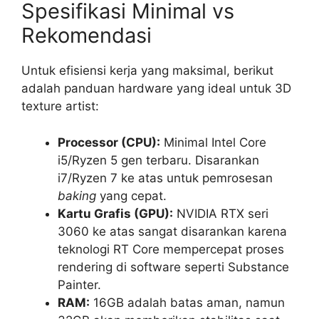
Spesifikasi Minimal vs
Rekomendasi
Untuk efisiensi kerja yang maksimal, berikut
adalah panduan hardware yang ideal untuk 3D
texture artist:
Processor (CPU):
Minimal Intel Core
i5/Ryzen 5 gen terbaru. Disarankan
i7/Ryzen 7 ke atas untuk pemrosesan
baking
yang cepat.
Kartu Grafis (GPU):
NVIDIA RTX seri
3060 ke atas sangat disarankan karena
teknologi RT Core mempercepat proses
rendering di software seperti Substance
Painter.
RAM:
16GB adalah batas aman, namun