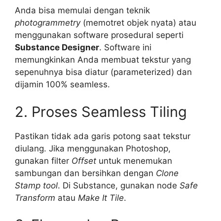
Anda bisa memulai dengan teknik
photogrammetry
(memotret objek nyata) atau
menggunakan software prosedural seperti
Substance Designer
. Software ini
memungkinkan Anda membuat tekstur yang
sepenuhnya bisa diatur (parameterized) dan
dijamin 100% seamless.
2. Proses Seamless Tiling
Pastikan tidak ada garis potong saat tekstur
diulang. Jika menggunakan Photoshop,
gunakan filter
Offset
untuk menemukan
sambungan dan bersihkan dengan
Clone
Stamp tool
. Di Substance, gunakan node
Safe
Transform
atau
Make It Tile
.