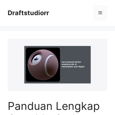
Skip
to
Draftstudiorr
Menu
content
Panduan Lengkap