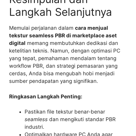
Langkah Selanjutnya
Memulai perjalanan dalam
cara menjual
tekstur seamless PBR di marketplace aset
digital
memang membutuhkan dedikasi dan
ketelitian teknis. Namun, dengan optimasi PC
yang tepat, pemahaman mendalam tentang
workflow PBR, dan strategi pemasaran yang
cerdas, Anda bisa mengubah hobi menjadi
sumber pendapatan yang signifikan.
Ringkasan Langkah Penting:
Pastikan file tekstur benar-benar
seamless
dan mengikuti standar PBR
industri.
Optimalkan hardware PC Anda agar