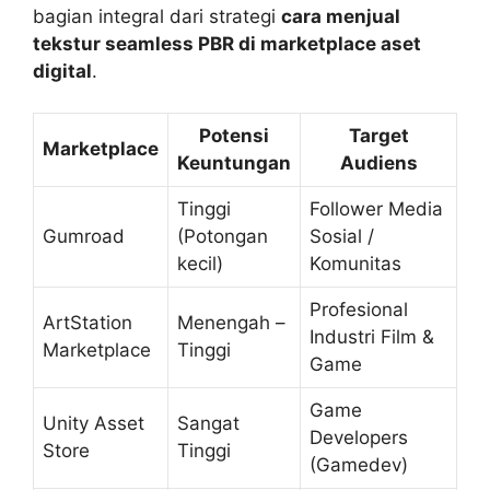
bagian integral dari strategi
cara menjual
tekstur seamless PBR di marketplace aset
digital
.
Potensi
Target
Marketplace
Keuntungan
Audiens
Tinggi
Follower Media
Gumroad
(Potongan
Sosial /
kecil)
Komunitas
Profesional
ArtStation
Menengah –
Industri Film &
Marketplace
Tinggi
Game
Game
Unity Asset
Sangat
Developers
Store
Tinggi
(Gamedev)