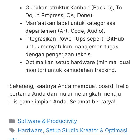
Gunakan struktur Kanban (Backlog, To
Do, In Progress, QA, Done).
Manfaatkan label untuk kategorisasi
departemen (Art, Code, Audio).
Integrasikan Power-Ups seperti GitHub
untuk menyatukan manajemen tugas
dengan pengerjaan teknis.
Optimalkan setup hardware (minimal dual
monitor) untuk kemudahan tracking.
Sekarang, saatnya Anda membuat board Trello
pertama Anda dan mulai melangkah menuju
rilis game impian Anda. Selamat berkarya!
Categories
Software & Productivity
Tags
Hardware, Setup Studio Kreator & Optimasi
PC