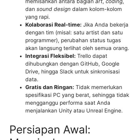
memisahkan antara bagian
art
,
coding
,
dan
sound design
dalam kolom-kolom
yang rapi.
Kolaborasi Real-time:
Jika Anda bekerja
dengan tim (misal: satu artist dan satu
programmer), perubahan status tugas
akan langsung terlihat oleh semua orang.
Integrasi Fleksibel:
Trello dapat
dihubungkan dengan GitHub, Google
Drive, hingga Slack untuk sinkronisasi
data.
Gratis dan Ringan:
Tidak memerlukan
spesifikasi PC yang berat, sehingga tidak
mengganggu performa saat Anda
menjalankan Unity atau Unreal Engine.
Persiapan Awal: