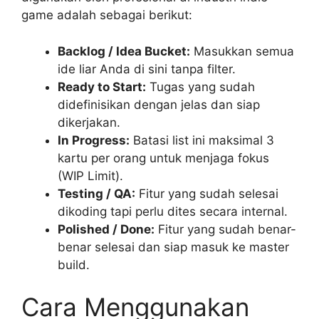
game adalah sebagai berikut:
Backlog / Idea Bucket:
Masukkan semua
ide liar Anda di sini tanpa filter.
Ready to Start:
Tugas yang sudah
didefinisikan dengan jelas dan siap
dikerjakan.
In Progress:
Batasi list ini maksimal 3
kartu per orang untuk menjaga fokus
(WIP Limit).
Testing / QA:
Fitur yang sudah selesai
dikoding tapi perlu dites secara internal.
Polished / Done:
Fitur yang sudah benar-
benar selesai dan siap masuk ke master
build.
Cara Menggunakan