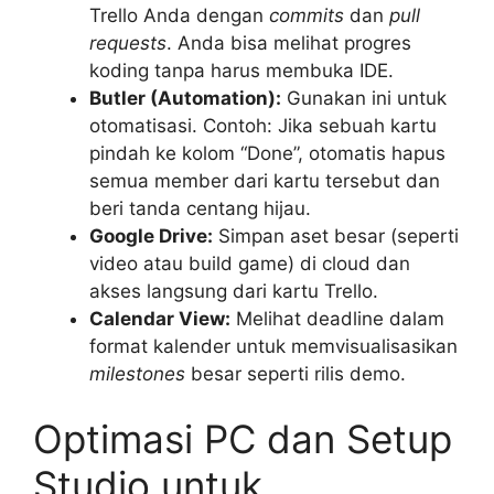
Trello Anda dengan
commits
dan
pull
requests
. Anda bisa melihat progres
koding tanpa harus membuka IDE.
Butler (Automation):
Gunakan ini untuk
otomatisasi. Contoh: Jika sebuah kartu
pindah ke kolom “Done”, otomatis hapus
semua member dari kartu tersebut dan
beri tanda centang hijau.
Google Drive:
Simpan aset besar (seperti
video atau build game) di cloud dan
akses langsung dari kartu Trello.
Calendar View:
Melihat deadline dalam
format kalender untuk memvisualisasikan
milestones
besar seperti rilis demo.
Optimasi PC dan Setup
Studio untuk