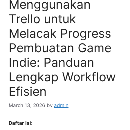
Menggunakan
Trello untuk
Melacak Progress
Pembuatan Game
Indie: Panduan
Lengkap Workflow
Efisien
March 13, 2026
by
admin
Daftar Isi: