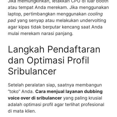
Jika memungkinkan, letakkan CPU di luar booth
atau tempat Anda merekam. Jika menggunakan
laptop, pertimbangkan menggunakan
cooling
pad
yang senyap atau melakukan undervolting
agar kipas tidak berputar kencang saat Anda
mulai merekam narasi panjang.
Langkah Pendaftaran
dan Optimasi Profil
Sribulancer
Setelah peralatan siap, saatnya membangun
“toko” Anda.
Cara menjual layanan dubbing
voice over di sribulancer
yang paling krusial
adalah optimasi profil agar terlihat profesional
di mata klien.