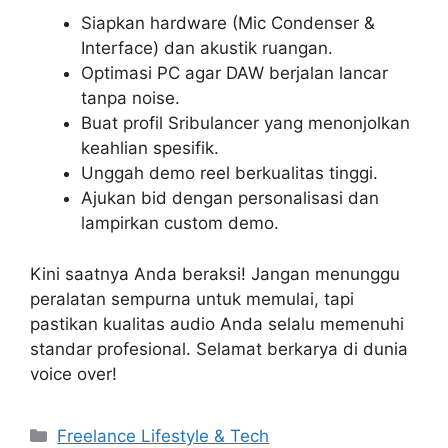
Siapkan hardware (Mic Condenser &
Interface) dan akustik ruangan.
Optimasi PC agar DAW berjalan lancar
tanpa noise.
Buat profil Sribulancer yang menonjolkan
keahlian spesifik.
Unggah demo reel berkualitas tinggi.
Ajukan bid dengan personalisasi dan
lampirkan custom demo.
Kini saatnya Anda beraksi! Jangan menunggu
peralatan sempurna untuk memulai, tapi
pastikan kualitas audio Anda selalu memenuhi
standar profesional. Selamat berkarya di dunia
voice over!
Categories
Freelance Lifestyle & Tech