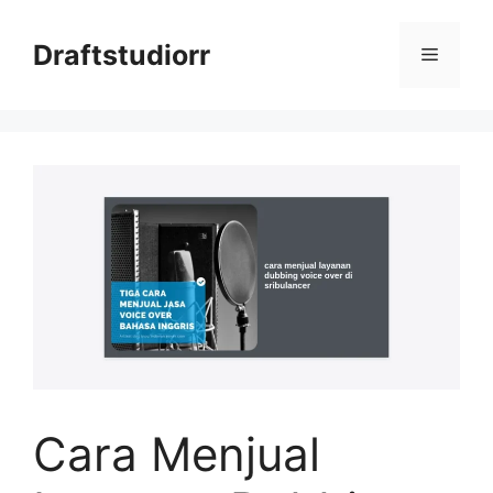
Skip
to
Draftstudiorr
Menu
content
Cara Menjual