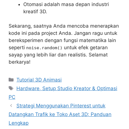
Otomasi adalah masa depan industri
kreatif 3D.
Sekarang, saatnya Anda mencoba menerapkan
kode ini pada project Anda. Jangan ragu untuk
bereksperimen dengan fungsi matematika lain
seperti
untuk efek getaran
noise.random()
sayap yang lebih liar dan realistis. Selamat
berkarya!
Categories
Tutorial 3D Animasi
Tags
Hardware, Setup Studio Kreator & Optimasi
PC
Strategi Menggunakan Pinterest untuk
Datangkan Trafik ke Toko Aset 3D: Panduan
Lengkap