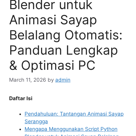
Blender untuk
Animasi Sayap
Belalang Otomatis:
Panduan Lengkap
& Optimasi PC
March 11, 2026
by
admin
Daftar Isi
Pendahuluan: Tantangan Animasi Sayap
Serangga
Mengapa Menggunakan Script Python