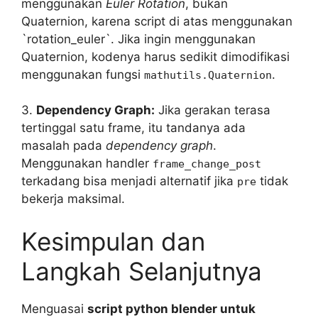
menggunakan
Euler Rotation
, bukan
Quaternion, karena script di atas menggunakan
`rotation_euler`. Jika ingin menggunakan
Quaternion, kodenya harus sedikit dimodifikasi
menggunakan fungsi
.
mathutils.Quaternion
3.
Dependency Graph:
Jika gerakan terasa
tertinggal satu frame, itu tandanya ada
masalah pada
dependency graph
.
Menggunakan handler
frame_change_post
terkadang bisa menjadi alternatif jika
tidak
pre
bekerja maksimal.
Kesimpulan dan
Langkah Selanjutnya
Menguasai
script python blender untuk