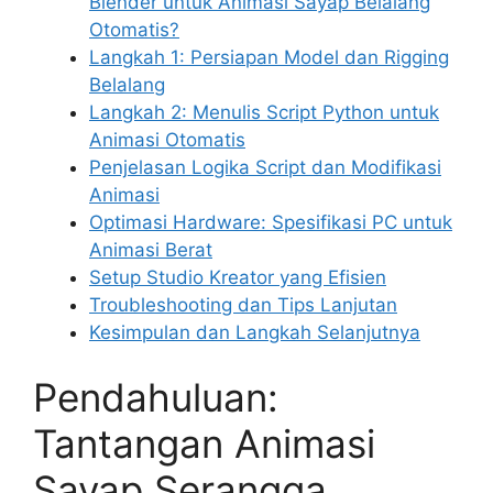
Blender untuk Animasi Sayap Belalang
Otomatis?
Langkah 1: Persiapan Model dan Rigging
Belalang
Langkah 2: Menulis Script Python untuk
Animasi Otomatis
Penjelasan Logika Script dan Modifikasi
Animasi
Optimasi Hardware: Spesifikasi PC untuk
Animasi Berat
Setup Studio Kreator yang Efisien
Troubleshooting dan Tips Lanjutan
Kesimpulan dan Langkah Selanjutnya
Pendahuluan:
Tantangan Animasi
Sayap Serangga