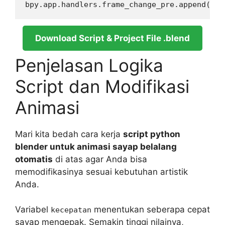
Download Script & Project File .blend
Penjelasan Logika
Script dan Modifikasi
Animasi
Mari kita bedah cara kerja
script python
blender untuk animasi sayap belalang
otomatis
di atas agar Anda bisa
memodifikasinya sesuai kebutuhan artistik
Anda.
Variabel
menentukan seberapa cepat
kecepatan
sayap mengepak. Semakin tinggi nilainya,