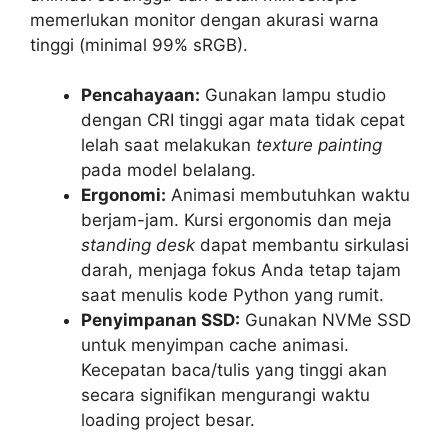
memerlukan monitor dengan akurasi warna
tinggi (minimal 99% sRGB).
Pencahayaan:
Gunakan lampu studio
dengan CRI tinggi agar mata tidak cepat
lelah saat melakukan
texture painting
pada model belalang.
Ergonomi:
Animasi membutuhkan waktu
berjam-jam. Kursi ergonomis dan meja
standing desk
dapat membantu sirkulasi
darah, menjaga fokus Anda tetap tajam
saat menulis kode Python yang rumit.
Penyimpanan SSD:
Gunakan NVMe SSD
untuk menyimpan cache animasi.
Kecepatan baca/tulis yang tinggi akan
secara signifikan mengurangi waktu
loading project besar.