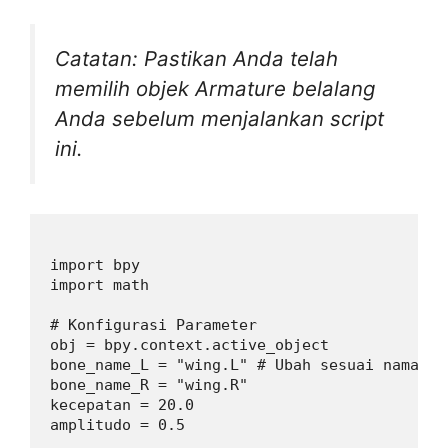
Catatan: Pastikan Anda telah
memilih objek Armature belalang
Anda sebelum menjalankan script
ini.
import bpy

import math

# Konfigurasi Parameter

obj = bpy.context.active_object

bone_name_L = "wing.L" # Ubah sesuai nama bon
bone_name_R = "wing.R"

kecepatan = 20.0

amplitudo = 0.5
