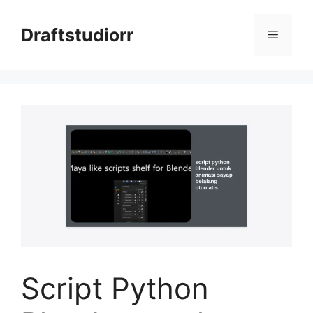
Skip
to
Draftstudiorr
Menu
content
Script Python