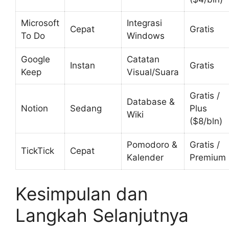
Microsoft
Integrasi
Cepat
Gratis
To Do
Windows
Google
Catatan
Instan
Gratis
Keep
Visual/Suara
Gratis /
Database &
Notion
Sedang
Plus
Wiki
($8/bln)
Pomodoro &
Gratis /
TickTick
Cepat
Kalender
Premium
Kesimpulan dan
Langkah Selanjutnya