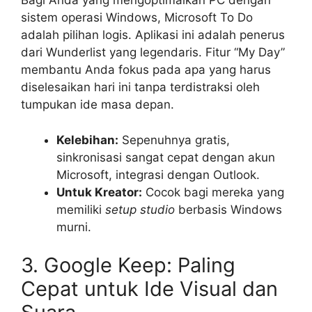
Bagi Anda yang mengoptimalkan PC dengan
sistem operasi Windows, Microsoft To Do
adalah pilihan logis. Aplikasi ini adalah penerus
dari Wunderlist yang legendaris. Fitur “My Day”
membantu Anda fokus pada apa yang harus
diselesaikan hari ini tanpa terdistraksi oleh
tumpukan ide masa depan.
Kelebihan:
Sepenuhnya gratis,
sinkronisasi sangat cepat dengan akun
Microsoft, integrasi dengan Outlook.
Untuk Kreator:
Cocok bagi mereka yang
memiliki
setup studio
berbasis Windows
murni.
3. Google Keep: Paling
Cepat untuk Ide Visual dan