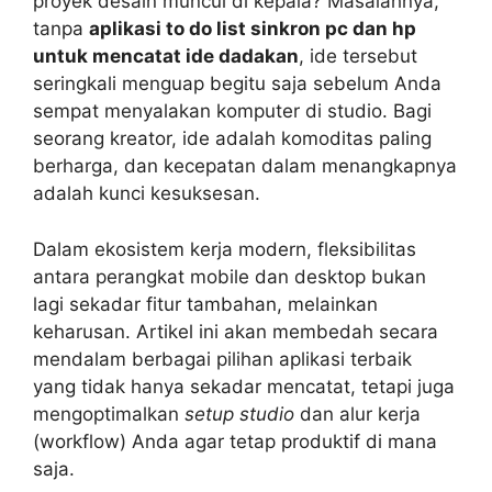
proyek desain muncul di kepala? Masalahnya,
tanpa
aplikasi to do list sinkron pc dan hp
untuk mencatat ide dadakan
, ide tersebut
seringkali menguap begitu saja sebelum Anda
sempat menyalakan komputer di studio. Bagi
seorang kreator, ide adalah komoditas paling
berharga, dan kecepatan dalam menangkapnya
adalah kunci kesuksesan.
Dalam ekosistem kerja modern, fleksibilitas
antara perangkat mobile dan desktop bukan
lagi sekadar fitur tambahan, melainkan
keharusan. Artikel ini akan membedah secara
mendalam berbagai pilihan aplikasi terbaik
yang tidak hanya sekadar mencatat, tetapi juga
mengoptimalkan
setup studio
dan alur kerja
(workflow) Anda agar tetap produktif di mana
saja.