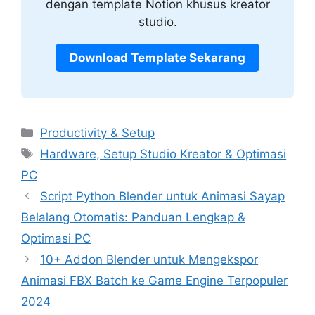
dengan template Notion khusus kreator
studio.
Download Template Sekarang
Categories
Productivity & Setup
Tags
Hardware, Setup Studio Kreator & Optimasi
PC
Script Python Blender untuk Animasi Sayap
Belalang Otomatis: Panduan Lengkap &
Optimasi PC
10+ Addon Blender untuk Mengekspor
Animasi FBX Batch ke Game Engine Terpopuler
2024