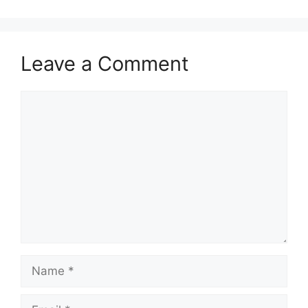
Leave a Comment
Comment
Name
Email