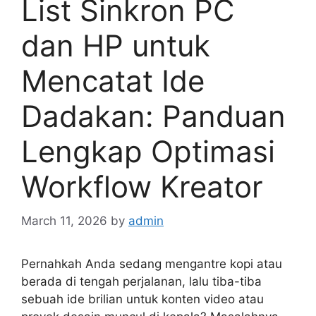
List Sinkron PC
dan HP untuk
Mencatat Ide
Dadakan: Panduan
Lengkap Optimasi
Workflow Kreator
March 11, 2026
by
admin
Pernahkah Anda sedang mengantre kopi atau
berada di tengah perjalanan, lalu tiba-tiba
sebuah ide brilian untuk konten video atau