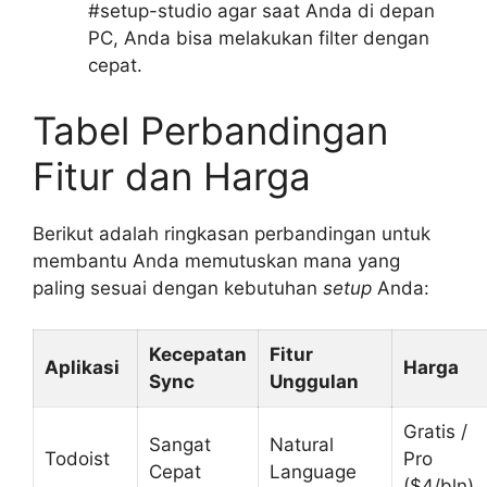
#setup-studio agar saat Anda di depan
PC, Anda bisa melakukan filter dengan
cepat.
Tabel Perbandingan
Fitur dan Harga
Berikut adalah ringkasan perbandingan untuk
membantu Anda memutuskan mana yang
paling sesuai dengan kebutuhan
setup
Anda:
Kecepatan
Fitur
Aplikasi
Harga
Sync
Unggulan
Gratis /
Sangat
Natural
Todoist
Pro
Cepat
Language
($4/bln)