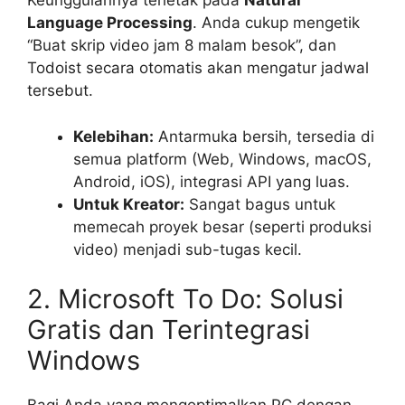
Keunggulannya terletak pada
Natural
Language Processing
. Anda cukup mengetik
“Buat skrip video jam 8 malam besok”, dan
Todoist secara otomatis akan mengatur jadwal
tersebut.
Kelebihan:
Antarmuka bersih, tersedia di
semua platform (Web, Windows, macOS,
Android, iOS), integrasi API yang luas.
Untuk Kreator:
Sangat bagus untuk
memecah proyek besar (seperti produksi
video) menjadi sub-tugas kecil.
2. Microsoft To Do: Solusi
Gratis dan Terintegrasi
Windows