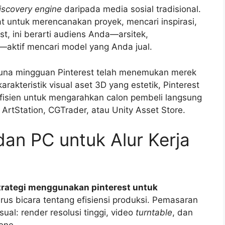
discovery engine
daripada media sosial tradisional.
t untuk merencanakan proyek, mencari inspirasi,
st, ini berarti audiens Anda—arsitek,
—aktif mencari model yang Anda jual.
una mingguan Pinterest telah menemukan merek
arakteristik visual aset 3D yang estetik, Pinterest
fisien untuk mengarahkan calon pembeli langsung
, ArtStation, CGTrader, atau Unity Asset Store.
an PC untuk Alur Kerja
trategi menggunakan pinterest untuk
harus bicara tentang efisiensi produksi. Pemasaran
al: render resolusi tinggi, video
turntable
, dan