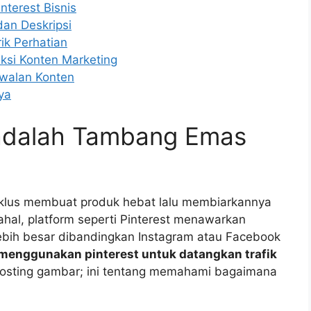
terest Bisnis
dan Deskripsi
ik Perhatian
ksi Konten Marketing
dwalan Konten
ya
 adalah Tambang Emas
siklus membuat produk hebat lalu membiarkannya
ahal, platform seperti Pinterest menawarkan
ebih besar dibandingkan Instagram atau Facebook
 menggunakan pinterest untuk datangkan trafik
osting gambar; ini tentang memahami bagaimana