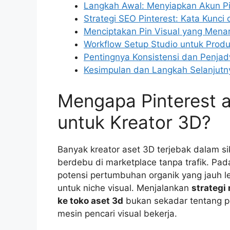
Langkah Awal: Menyiapkan Akun Pin
Strategi SEO Pinterest: Kata Kunci 
Menciptakan Pin Visual yang Menar
Workflow Setup Studio untuk Produ
Pentingnya Konsistensi dan Penja
Kesimpulan dan Langkah Selanjutn
Mengapa Pinterest
untuk Kreator 3D?
Banyak kreator aset 3D terjebak dalam 
berdebu di marketplace tanpa trafik. Pad
potensi pertumbuhan organik yang jauh l
untuk niche visual. Menjalankan
strategi
ke toko aset 3d
bukan sekadar tentang p
mesin pencari visual bekerja.