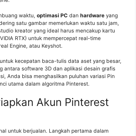
ene.
embuang waktu,
optimasi PC
dan
hardware
yang
endering satu gambar memerlukan waktu satu jam,
studio kreator yang ideal harus mencakup kartu
NVIDIA RTX) untuk mempercepat real-time
real Engine, atau Keyshot.
tuk kecepatan baca-tulis data aset yang besar,
 antara software 3D dan aplikasi desain grafis
si, Anda bisa menghasilkan puluhan variasi Pin
ci utama dalam algoritma Pinterest.
iapkan Akun Pinterest
al untuk berjualan. Langkah pertama dalam