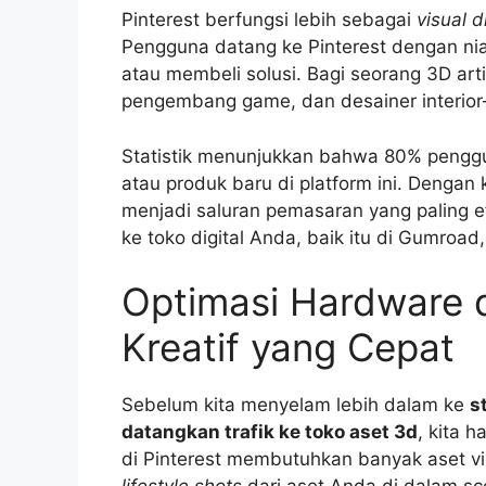
Pinterest berfungsi lebih sebagai
visual 
Pengguna datang ke Pinterest dengan nia
atau membeli solusi. Bagi seorang 3D arti
pengembang game, dan desainer interior
Statistik menunjukkan bahwa 80% pengg
atau produk baru di platform ini. Dengan k
menjadi saluran pemasaran yang paling e
ke toko digital Anda, baik itu di Gumroad
Optimasi Hardware d
Kreatif yang Cepat
Sebelum kita menyelam lebih dalam ke
s
datangkan trafik ke toko aset 3d
, kita 
di Pinterest membutuhkan banyak aset visu