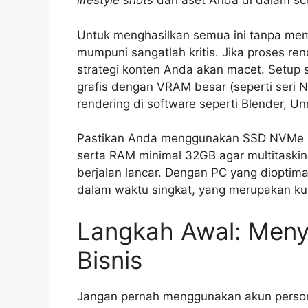
lifestyle shots
dari aset Anda di dalam sc
Untuk menghasilkan semua ini tanpa m
mumpuni sangatlah kritis. Jika proses r
strategi konten Anda akan macet. Setup 
grafis dengan VRAM besar (seperti seri 
rendering di software seperti Blender, Un
Pastikan Anda menggunakan SSD NVMe un
serta RAM minimal 32GB agar multitasking
berjalan lancar. Dengan PC yang dioptima
dalam waktu singkat, yang merupakan kun
Langkah Awal: Meny
Bisnis
Jangan pernah menggunakan akun person