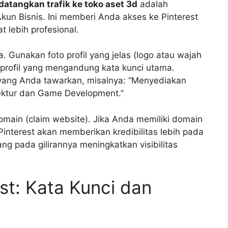
atangkan trafik ke toko aset 3d
adalah
n Bisnis. Ini memberi Anda akses ke Pinterest
hat lebih profesional.
a. Gunakan foto profil yang jelas (logo atau wajah
i profil yang mengandung kata kunci utama.
 yang Anda tawarkan, misalnya: “Menyediakan
tektur dan Game Development.”
omain (claim website). Jika Anda memiliki domain
 Pinterest akan memberikan kredibilitas lebih pada
yang pada gilirannya meningkatkan visibilitas
st: Kata Kunci dan