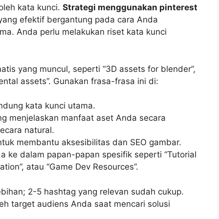
oleh kata kunci.
Strategi menggunakan pinterest
ang efektif bergantung pada cara Anda
a. Anda perlu melakukan riset kata kunci
atis yang muncul, seperti “3D assets for blender”,
ental assets”. Gunakan frasa-frasa ini di:
dung kata kunci utama.
ang menjelaskan manfaat aset Anda secara
ecara natural.
untuk membantu aksesibilitas dan SEO gambar.
 ke dalam papan-papan spesifik seperti “Tutorial
ration”, atau “Game Dev Resources”.
bihan; 2-5 hashtag yang relevan sudah cukup.
h target audiens Anda saat mencari solusi