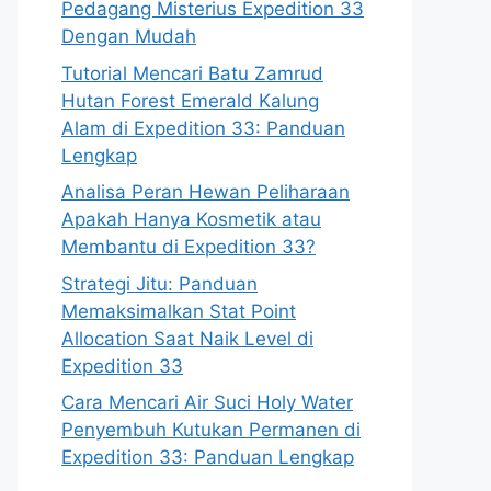
Pedagang Misterius Expedition 33
Dengan Mudah
Tutorial Mencari Batu Zamrud
Hutan Forest Emerald Kalung
Alam di Expedition 33: Panduan
Lengkap
Analisa Peran Hewan Peliharaan
Apakah Hanya Kosmetik atau
Membantu di Expedition 33?
Strategi Jitu: Panduan
Memaksimalkan Stat Point
Allocation Saat Naik Level di
Expedition 33
Cara Mencari Air Suci Holy Water
Penyembuh Kutukan Permanen di
Expedition 33: Panduan Lengkap