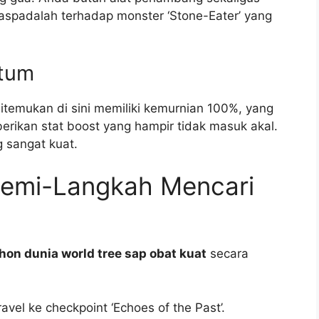
spadalah terhadap monster ‘Stone-Eater’ yang
etum
itemukan di sini memiliki kemurnian 100%, yang
erikan stat boost yang hampir tidak masuk akal.
g sangat kuat.
emi-Langkah Mencari
hon dunia world tree sap obat kuat
secara
avel ke checkpoint ‘Echoes of the Past’.