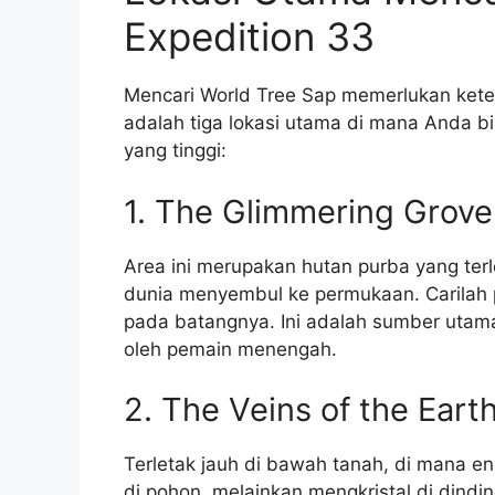
Expedition 33
Mencari World Tree Sap memerlukan ketel
adalah tiga lokasi utama di mana Anda 
yang tinggi:
1. The Glimmering Grove
Area ini merupakan hutan purba yang terle
dunia menyembul ke permukaan. Carilah 
pada batangnya. Ini adalah sumber uta
oleh pemain menengah.
2. The Veins of the Ear
Terletak jauh di bawah tanah, di mana ene
di pohon, melainkan mengkristal di dind