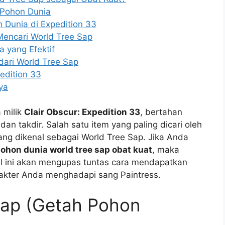
 Pohon Dunia
 Dunia di Expedition 33
encari World Tree Sap
a yang Efektif
ari World Tree Sap
edition 33
ya
 milik
Clair Obscur: Expedition 33
, bertahan
n takdir. Salah satu item yang paling dicari oleh
ang dikenal sebagai World Tree Sap. Jika Anda
pohon dunia world tree sap obat kuat
, maka
el ini akan mengupas tuntas cara mendapatkan
rakter Anda menghadapi sang Paintress.
Sap (Getah Pohon