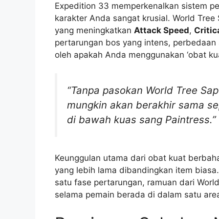
Expedition 33 memperkenalkan sistem pert
karakter Anda sangat krusial. World Tr
yang meningkatkan
Attack Speed
,
Criti
pertarungan bos yang intens, perbedaan 
oleh apakah Anda menggunakan ‘obat kua
“Tanpa pasokan World Tree Sap 
mungkin akan berakhir sama se
di bawah kuas sang Paintress.”
Keunggulan utama dari obat kuat berbah
yang lebih lama dibandingkan item biasa
satu fase pertarungan, ramuan dari Wor
selama pemain berada di dalam satu are