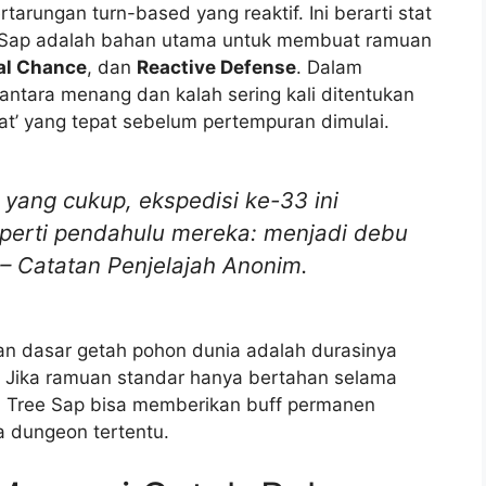
arungan turn-based yang reaktif. Ini berarti stat
ee Sap adalah bahan utama untuk membuat ramuan
cal Chance
, dan
Reactive Defense
. Dalam
antara menang dan kalah sering kali ditentukan
t’ yang tepat sebelum pertempuran dimulai.
yang cukup, ekspedisi ke-33 ini
perti pendahulu mereka: menjadi debu
 – Catatan Penjelajah Anonim.
an dasar getah pohon dunia adalah durasinya
. Jika ramuan standar hanya bertahan selama
ld Tree Sap bisa memberikan buff permanen
a dungeon tertentu.