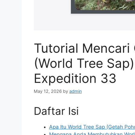
Tutorial Mencari
(World Tree Sap)
Expedition 33
May 12, 2026
by
admin
Daftar Isi
Apa Itu World Tree Sap (Getah Poh
Mengapa Anda Membutuhkan World