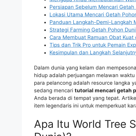
Persiapan Sebelum Mencari Getah
Lokasi Utama Mencari Getah Pohon
Panduan Langkah-Demi-Langkah M
Strategi Farming Getah Pohon Duni
Cara Membuat Ramuan Obat Kuat d
Tips dan Trik Pro untuk Pemain Exp
Kesimpulan dan Langkah Selanjutn
Dalam dunia yang kelam dan mempesona
hidup adalah perjuangan melawan waktu da
para pelancong adalah resource langka y
sedang mencari
tutorial mencari getah 
Anda berada di tempat yang tepat. Artik
item legendaris ini untuk memperkuat ka
Apa Itu World Tree 