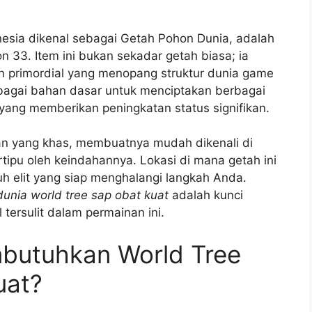
esia dikenal sebagai Getah Pohon Dunia, adalah
ion 33. Item ini bukan sekadar getah biasa; ia
 primordial yang menopang struktur dunia game
sebagai bahan dasar untuk menciptakan berbagai
yang memberikan peningkatan status signifikan.
uan yang khas, membuatnya mudah dikenali di
tipu oleh keindahannya. Lokasi di mana getah ini
h elit yang siap menghalangi langkah Anda.
dunia world tree sap obat kuat
adalah kunci
 tersulit dalam permainan ini.
utuhkan World Tree
uat?