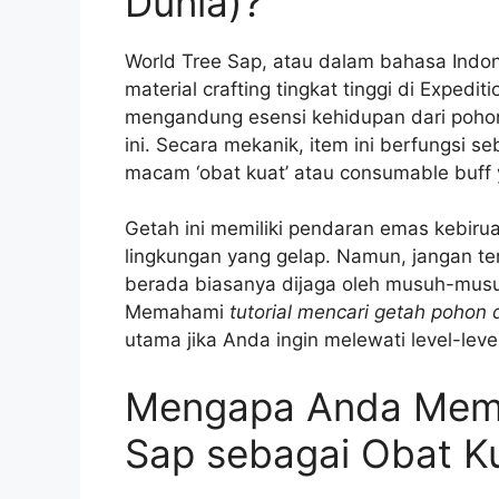
Dunia)?
World Tree Sap, atau dalam bahasa Indon
material crafting tingkat tinggi di Expedit
mengandung esensi kehidupan dari pohon
ini. Secara mekanik, item ini berfungsi 
macam ‘obat kuat’ atau consumable buff 
Getah ini memiliki pendaran emas kebir
lingkungan yang gelap. Namun, jangan ter
berada biasanya dijaga oleh musuh-musu
Memahami
tutorial mencari getah pohon 
utama jika Anda ingin melewati level-level
Mengapa Anda Memb
Sap sebagai Obat K