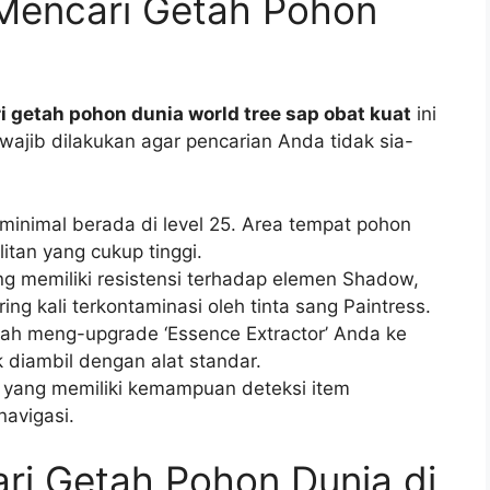
Mencari Getah Pohon
i getah pohon dunia world tree sap obat kuat
ini
wajib dilakukan agar pencarian Anda tidak sia-
minimal berada di level 25. Area tempat pohon
itan yang cukup tinggi.
 memiliki resistensi terhadap elemen Shadow,
ing kali terkontaminasi oleh tinta sang Paintress.
lah meng-upgrade ‘Essence Extractor’ Anda ke
uk diambil dengan alat standar.
 yang memiliki kemampuan deteksi item
avigasi.
ri Getah Pohon Dunia di