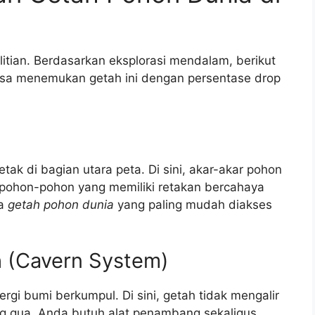
itian. Berdasarkan eksplorasi mendalam, berikut
bisa menemukan getah ini dengan persentase drop
tak di bagian utara peta. Di sini, akar-akar pohon
pohon-pohon yang memiliki retakan bercahaya
ma
getah pohon dunia
yang paling mudah diakses
th (Cavern System)
rgi bumi berkumpul. Di sini, getah tidak mengalir
ing gua. Anda butuh alat penambang sekaligus