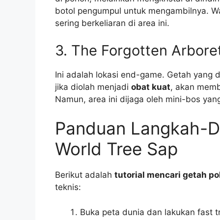
botol pengumpul untuk mengambilnya. Wa
sering berkeliaran di area ini.
3. The Forgotten Arbor
Ini adalah lokasi end-game. Getah yang d
jika diolah menjadi
obat kuat
, akan memb
Namun, area ini dijaga oleh mini-bos yan
Panduan Langkah-D
World Tree Sap
Berikut adalah
tutorial mencari getah po
teknis:
Buka peta dunia dan lakukan fast tr