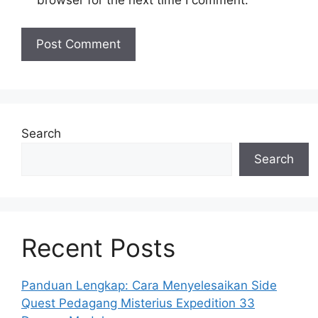
browser for the next time I comment.
Search
Search
Recent Posts
Panduan Lengkap: Cara Menyelesaikan Side
Quest Pedagang Misterius Expedition 33