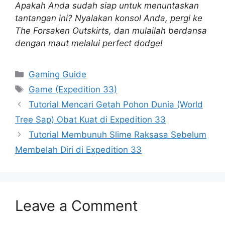
Apakah Anda sudah siap untuk menuntaskan
tantangan ini? Nyalakan konsol Anda, pergi ke
The Forsaken Outskirts, dan mulailah berdansa
dengan maut melalui perfect dodge!
Categories
Gaming Guide
Tags
Game (Expedition 33)
Tutorial Mencari Getah Pohon Dunia (World
Tree Sap) Obat Kuat di Expedition 33
Tutorial Membunuh Slime Raksasa Sebelum
Membelah Diri di Expedition 33
Leave a Comment