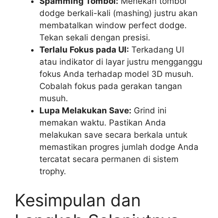
Spamming Tombol:
Menekan tombol
dodge berkali-kali (mashing) justru akan
membatalkan window perfect dodge.
Tekan sekali dengan presisi.
Terlalu Fokus pada UI:
Terkadang UI
atau indikator di layar justru mengganggu
fokus Anda terhadap model 3D musuh.
Cobalah fokus pada gerakan tangan
musuh.
Lupa Melakukan Save:
Grind ini
memakan waktu. Pastikan Anda
melakukan save secara berkala untuk
memastikan progres jumlah dodge Anda
tercatat secara permanen di sistem
trophy.
Kesimpulan dan