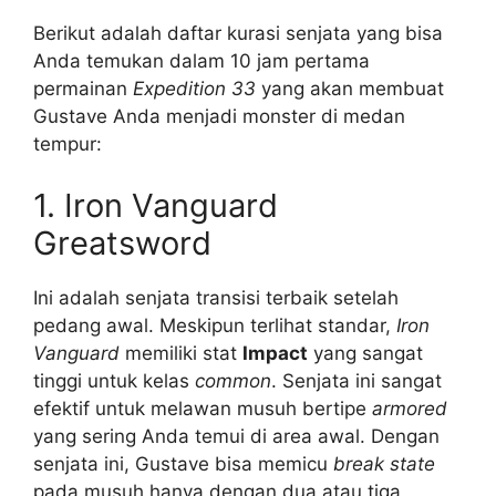
Berikut adalah daftar kurasi senjata yang bisa
Anda temukan dalam 10 jam pertama
permainan
Expedition 33
yang akan membuat
Gustave Anda menjadi monster di medan
tempur:
1. Iron Vanguard
Greatsword
Ini adalah senjata transisi terbaik setelah
pedang awal. Meskipun terlihat standar,
Iron
Vanguard
memiliki stat
Impact
yang sangat
tinggi untuk kelas
common
. Senjata ini sangat
efektif untuk melawan musuh bertipe
armored
yang sering Anda temui di area awal. Dengan
senjata ini, Gustave bisa memicu
break state
pada musuh hanya dengan dua atau tiga