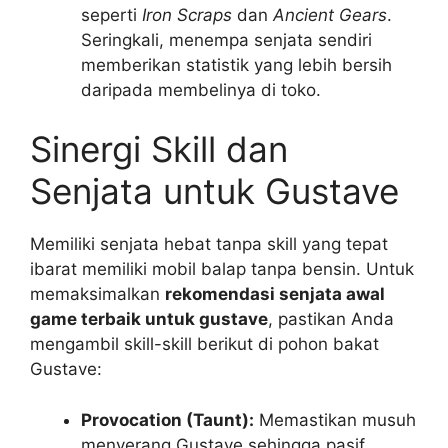
seperti
Iron Scraps
dan
Ancient Gears
.
Seringkali, menempa senjata sendiri
memberikan statistik yang lebih bersih
daripada membelinya di toko.
Sinergi Skill dan
Senjata untuk Gustave
Memiliki senjata hebat tanpa skill yang tepat
ibarat memiliki mobil balap tanpa bensin. Untuk
memaksimalkan
rekomendasi senjata awal
game terbaik untuk gustave
, pastikan Anda
mengambil skill-skill berikut di pohon bakat
Gustave:
Provocation (Taunt):
Memastikan musuh
menyerang Gustave sehingga pasif