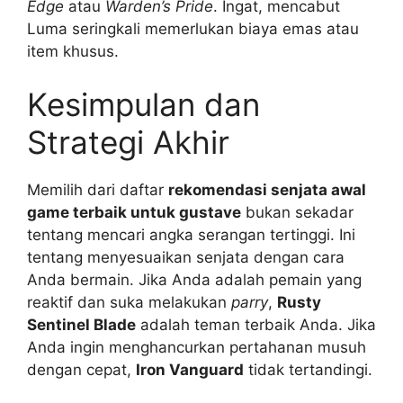
Edge
atau
Warden’s Pride
. Ingat, mencabut
Luma seringkali memerlukan biaya emas atau
item khusus.
Kesimpulan dan
Strategi Akhir
Memilih dari daftar
rekomendasi senjata awal
game terbaik untuk gustave
bukan sekadar
tentang mencari angka serangan tertinggi. Ini
tentang menyesuaikan senjata dengan cara
Anda bermain. Jika Anda adalah pemain yang
reaktif dan suka melakukan
parry
,
Rusty
Sentinel Blade
adalah teman terbaik Anda. Jika
Anda ingin menghancurkan pertahanan musuh
dengan cepat,
Iron Vanguard
tidak tertandingi.