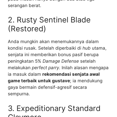
serangan berat.
2. Rusty Sentinel Blade
(Restored)
Anda mungkin akan menemukannya dalam
kondisi rusak. Setelah diperbaiki di
hub
utama,
senjata ini memberikan bonus pasif berupa
peningkatan 5%
Damage Defense
setelah
melakukan
perfect parry
. Inilah alasan mengapa
ia masuk dalam
rekomendasi senjata awal
game terbaik untuk gustave
; ia mendukung
gaya bermain defensif-agresif secara
sempurna.
3. Expeditionary Standard