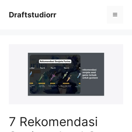
Skip
to
Draftstudiorr
Menu
content
7 Rekomendasi