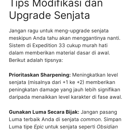
Tips Modifikasi dan
Upgrade Senjata
Jangan ragu untuk meng-upgrade senjata
meskipun Anda tahu akan menggantinya nanti.
Sistem di Expedition 33 cukup murah hati
dalam memberikan material dasar di awal.
Berikut adalah tipsnya:
Prioritaskan Sharpening:
Meningkatkan level
senjata (misalnya dari +1 ke +2) memberikan
peningkatan damage yang jauh lebih signifikan
daripada menaikkan level karakter di fase awal.
Gunakan Luma Secara Bijak:
Jangan pasang
Luma terbaik Anda di senjata
common
. Simpan
Luma tipe
Epic
untuk senjata seperti
Obsidian