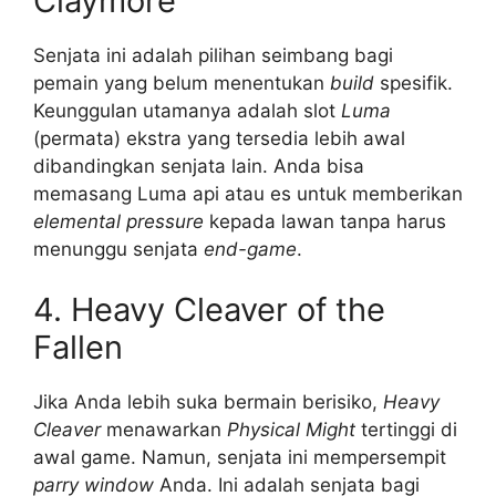
Claymore
Senjata ini adalah pilihan seimbang bagi
pemain yang belum menentukan
build
spesifik.
Keunggulan utamanya adalah slot
Luma
(permata) ekstra yang tersedia lebih awal
dibandingkan senjata lain. Anda bisa
memasang Luma api atau es untuk memberikan
elemental pressure
kepada lawan tanpa harus
menunggu senjata
end-game
.
4. Heavy Cleaver of the
Fallen
Jika Anda lebih suka bermain berisiko,
Heavy
Cleaver
menawarkan
Physical Might
tertinggi di
awal game. Namun, senjata ini mempersempit
parry window
Anda. Ini adalah senjata bagi