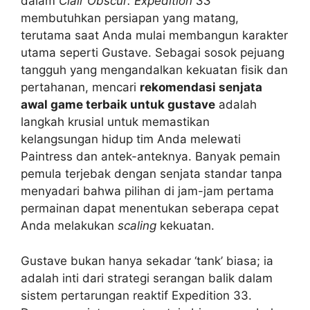
dalam
Clair Obscur: Expedition 33
membutuhkan persiapan yang matang,
terutama saat Anda mulai membangun karakter
utama seperti Gustave. Sebagai sosok pejuang
tangguh yang mengandalkan kekuatan fisik dan
pertahanan, mencari
rekomendasi senjata
awal game terbaik untuk gustave
adalah
langkah krusial untuk memastikan
kelangsungan hidup tim Anda melewati
Paintress dan antek-anteknya. Banyak pemain
pemula terjebak dengan senjata standar tanpa
menyadari bahwa pilihan di jam-jam pertama
permainan dapat menentukan seberapa cepat
Anda melakukan
scaling
kekuatan.
Gustave bukan hanya sekadar ‘tank’ biasa; ia
adalah inti dari strategi serangan balik dalam
sistem pertarungan reaktif Expedition 33.