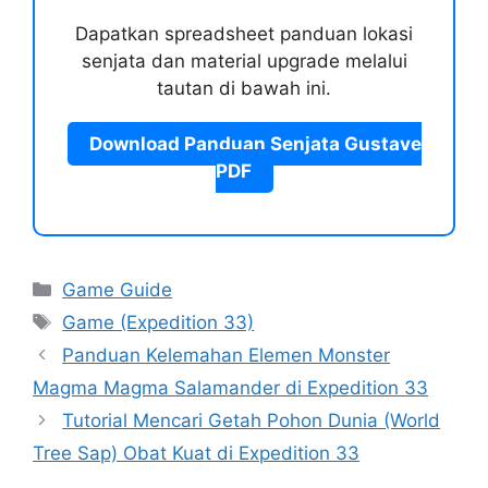
Dapatkan spreadsheet panduan lokasi
senjata dan material upgrade melalui
tautan di bawah ini.
Download Panduan Senjata Gustave
PDF
Categories
Game Guide
Tags
Game (Expedition 33)
Panduan Kelemahan Elemen Monster
Magma Magma Salamander di Expedition 33
Tutorial Mencari Getah Pohon Dunia (World
Tree Sap) Obat Kuat di Expedition 33