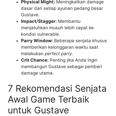
Physical Might:
Meningkatkan damage
dasar dari setiap ayunan pedang besar
Gustave.
Impact/Stagger:
Membantu
menjatuhkan musuh lebih cepat ke
kondisi
vulnerable
.
Parry Window:
Beberapa senjata khusus
memberikan kelonggaran waktu saat
melakukan
perfect parry
.
Crit Chance:
Penting jika Anda ingin
membangun Gustave sebagai pemberi
damage utama.
7 Rekomendasi Senjata
Awal Game Terbaik
untuk Gustave