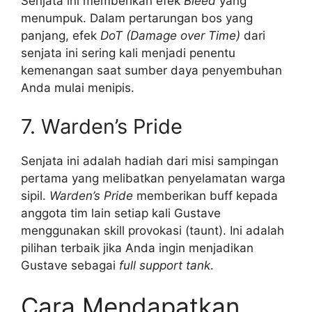
Senjata ini memberikan efek
Bleed
yang
menumpuk. Dalam pertarungan bos yang
panjang, efek
DoT (Damage over Time)
dari
senjata ini sering kali menjadi penentu
kemenangan saat sumber daya penyembuhan
Anda mulai menipis.
7. Warden’s Pride
Senjata ini adalah hadiah dari misi sampingan
pertama yang melibatkan penyelamatan warga
sipil.
Warden’s Pride
memberikan buff kepada
anggota tim lain setiap kali Gustave
menggunakan skill provokasi (taunt). Ini adalah
pilihan terbaik jika Anda ingin menjadikan
Gustave sebagai
full support tank
.
Cara Mendapatkan