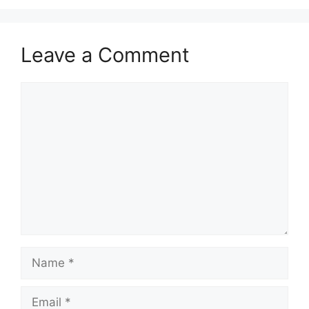
Leave a Comment
Comment
Name
Email