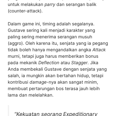
untuk melakukan
parry
dan serangan balik
(counter-attack).
Dalam game ini, timing adalah segalanya.
Gustave sering kali menjadi karakter yang
paling sering menerima serangan musuh
(aggro). Oleh karena itu, senjata yang ia pegang
tidak boleh hanya mengandalkan angka
Attack
murni, tetapi juga harus memberikan bonus
pada mekanik
Deflection
atau
Stagger
. Jika
Anda membekali Gustave dengan senjata yang
salah, ia mungkin akan bertahan hidup, tetapi
kontribusi
damage
-nya akan sangat minim,
membuat pertarungan bos terasa jauh lebih
lama dan melelahkan.
“Kekuatan seorang Expeditionary