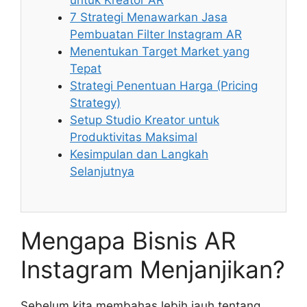
untuk Kreator AR
7 Strategi Menawarkan Jasa
Pembuatan Filter Instagram AR
Menentukan Target Market yang
Tepat
Strategi Penentuan Harga (Pricing
Strategy)
Setup Studio Kreator untuk
Produktivitas Maksimal
Kesimpulan dan Langkah
Selanjutnya
Mengapa Bisnis AR
Instagram Menjanjikan?
Sebelum kita membahas lebih jauh tentang