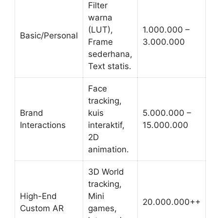
Filter
warna
(LUT),
1.000.000 –
Basic/Personal
Frame
3.000.000
sederhana,
Text statis.
Face
tracking,
Brand
kuis
5.000.000 –
Interactions
interaktif,
15.000.000
2D
animation.
3D World
tracking,
High-End
Mini
20.000.000++
Custom AR
games,