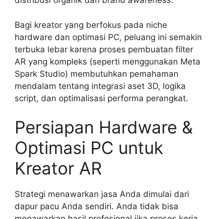
distribusi organik dan
brand awareness
.
Bagi kreator yang berfokus pada niche
hardware dan optimasi PC, peluang ini semakin
terbuka lebar karena proses pembuatan filter
AR yang kompleks (seperti menggunakan Meta
Spark Studio) membutuhkan pemahaman
mendalam tentang integrasi aset 3D, logika
script, dan optimalisasi performa perangkat.
Persiapan Hardware &
Optimasi PC untuk
Kreator AR
Strategi menawarkan jasa Anda dimulai dari
dapur pacu Anda sendiri. Anda tidak bisa
menawarkan hasil profesional jika proses kerja