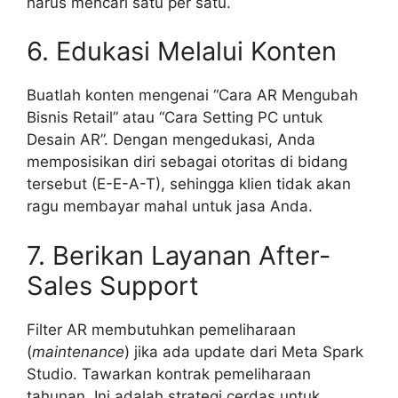
harus mencari satu per satu.
6. Edukasi Melalui Konten
Buatlah konten mengenai “Cara AR Mengubah
Bisnis Retail” atau “Cara Setting PC untuk
Desain AR”. Dengan mengedukasi, Anda
memposisikan diri sebagai otoritas di bidang
tersebut (E-E-A-T), sehingga klien tidak akan
ragu membayar mahal untuk jasa Anda.
7. Berikan Layanan After-
Sales Support
Filter AR membutuhkan pemeliharaan
(
maintenance
) jika ada update dari Meta Spark
Studio. Tawarkan kontrak pemeliharaan
tahunan. Ini adalah strategi cerdas untuk