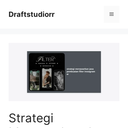
Skip
to
Draftstudiorr
Menu
content
Strategi