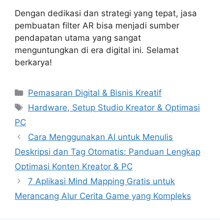
Dengan dedikasi dan strategi yang tepat, jasa
pembuatan filter AR bisa menjadi sumber
pendapatan utama yang sangat
menguntungkan di era digital ini. Selamat
berkarya!
Categories
Pemasaran Digital & Bisnis Kreatif
Tags
Hardware, Setup Studio Kreator & Optimasi
PC
Cara Menggunakan AI untuk Menulis
Deskripsi dan Tag Otomatis: Panduan Lengkap
Optimasi Konten Kreator & PC
7 Aplikasi Mind Mapping Gratis untuk
Merancang Alur Cerita Game yang Kompleks