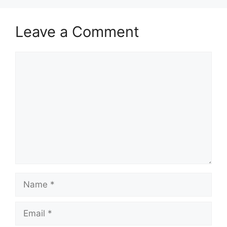
Leave a Comment
Comment
Name
Email