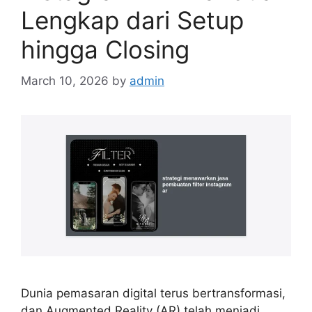
Lengkap dari Setup
hingga Closing
March 10, 2026
by
admin
Dunia pemasaran digital terus bertransformasi,
dan Augmented Reality (AR) telah menjadi