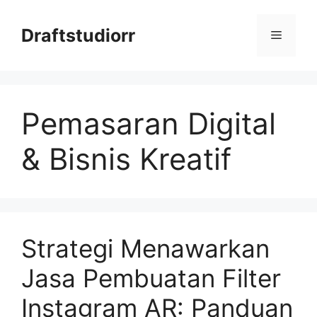
Skip
to
Draftstudiorr
Menu
content
Pemasaran Digital
& Bisnis Kreatif
Strategi Menawarkan
Jasa Pembuatan Filter
Instagram AR: Panduan