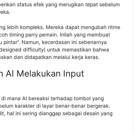
erikan status efek yang merugikan tepat sebelum
eka.
yang lebih kompleks. Mereka dapat mengubah ritme
oh timing parry pemain. Inilah yang membuat
u pintar”. Namun, kecerdasan ini sebenarnya
(designed difficulty) untuk memastikan bahwa
kan dan didapatkan melalui kerja keras.
h AI Melakukan Input
 di mana AI bereaksi terhadap tombol yang
elum karakter di layar benar-benar bergerak.
t, hal ini sering dianggap sebagai desain yang