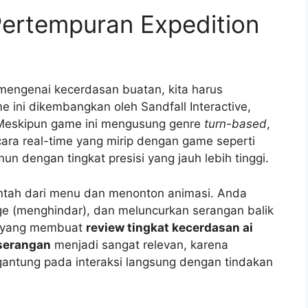
ertempuran Expedition
mengenai kecerdasan buatan, kita harus
e ini dikembangkan oleh Sandfall Interactive,
. Meskipun game ini mengusung genre
turn-based
,
ra real-time yang mirip dengan game seperti
mun dengan tingkat presisi yang jauh lebih tinggi.
intah dari menu dan menonton animasi. Anda
ge (menghindar), dan meluncurkan serangan balik
ah yang membuat
review tingkat kecerdasan ai
serangan
menjadi sangat relevan, karena
gantung pada interaksi langsung dengan tindakan