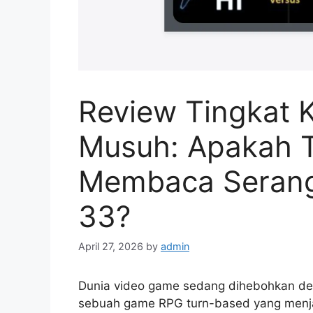
Review Tingkat 
Musuh: Apakah Te
Membaca Seranga
33?
April 27, 2026
by
admin
Dunia video game sedang dihebohkan d
sebuah game RPG turn-based yang menja