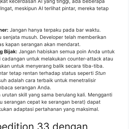
kat kecerdasan AI yang tinggi, ada beberapa
Ingat, meskipun AI terlihat pintar, mereka tetap
mer:
Jangan hanya terpaku pada bar waktu.
au senjata musuh. Developer telah memberikan
elas kapan serangan akan mendarat.
 Bijak:
Jangan habiskan semua poin Anda untuk
i cadangan untuk melakukan counter-attack atau
skan untuk menyerang balik secara tiba-tiba.
ntar tetap rentan terhadap status seperti
Stun
uh adalah cara terbaik untuk menetralisir
baca serangan Anda.
rutan skill yang sama berulang kali. Mengganti
tau serangan cepat ke serangan berat) dapat
kukan adaptasi pertahanan yang maksimal.
pedition 33 dengan