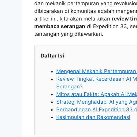
dan mekanik pertempuran yang revolusione
dibicarakan di komunitas adalah mengenai
artikel ini, kita akan melakukan
review ti
membaca serangan
di Expedition 33, s
tantangan yang ditawarkan.
Daftar Isi
Mengenal Mekanik Pertempuran 
Review Tingkat Kecerdasan AI M
Serangan?
Mitos atau Fakta: Apakah AI Me
Strategi Menghadapi AI yang Ag
Perbandingan AI Expedition 33
Kesimpulan dan Rekomendasi