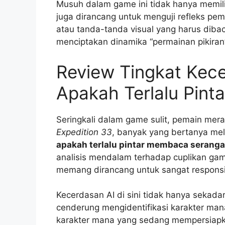
Musuh dalam game ini tidak hanya memilik
juga dirancang untuk menguji refleks pe
atau tanda-tanda visual yang harus dibac
menciptakan dinamika “permainan pikiran
Review Tingkat Kec
Apakah Terlalu Pin
Seringkali dalam game sulit, pemain mer
Expedition 33
, banyak yang bertanya mel
apakah terlalu pintar membaca serang
analisis mendalam terhadap cuplikan ga
memang dirancang untuk sangat responsi
Kecerdasan AI di sini tidak hanya sekad
cenderung mengidentifikasi karakter man
karakter mana yang sedang mempersiapkan