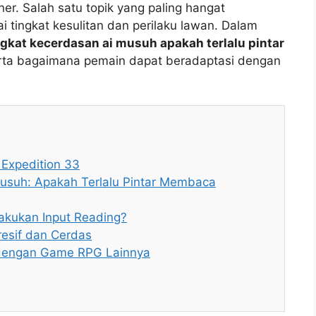
r. Salah satu topik yang paling hangat
 tingkat kesulitan dan perilaku lawan. Dalam
ngkat kecerdasan ai musuh apakah terlalu pintar
erta bagaimana pemain dapat beradaptasi dengan
Expedition 33
usuh: Apakah Terlalu Pintar Membaca
lakukan Input Reading?
resif dan Cerdas
 dengan Game RPG Lainnya