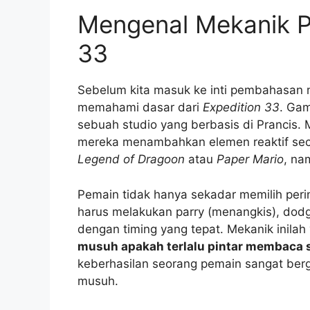
Mengenal Mekanik P
33
Sebelum kita masuk ke inti pembahasan 
memahami dasar dari
Expedition 33
. Gam
sebuah studio yang berbasis di Prancis
mereka menambahkan elemen reaktif seca
Legend of Dragoon
atau
Paper Mario
, na
Pemain tidak hanya sekadar memilih per
harus melakukan parry (menangkis), dod
dengan timing yang tepat. Mekanik inil
musuh apakah terlalu pintar membaca 
keberhasilan seorang pemain sangat ber
musuh.