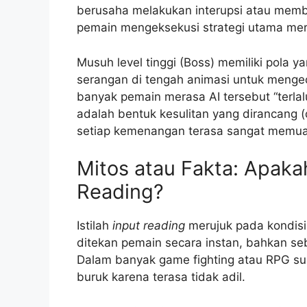
berusaha melakukan interupsi atau memb
pemain mengeksekusi strategi utama mer
Musuh level tinggi (Boss) memiliki pola 
serangan di tengah animasi untuk mengec
banyak pemain merasa AI tersebut “terlal
adalah bentuk kesulitan yang dirancang 
setiap kemenangan terasa sangat memuas
Mitos atau Fakta: Apaka
Reading?
Istilah
input reading
merujuk pada kondisi
ditekan pemain secara instan, bahkan seb
Dalam banyak game fighting atau RPG suli
buruk karena terasa tidak adil.