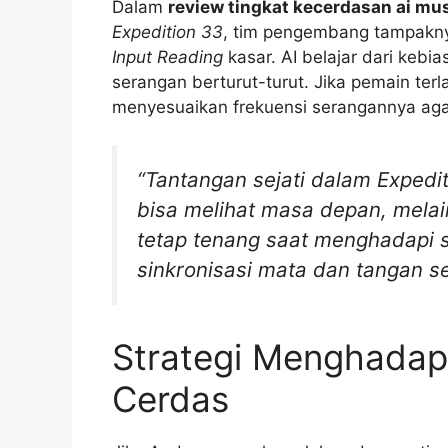
Dalam
review tingkat kecerdasan ai mu
Expedition 33
, tim pengembang tampakny
Input Reading
kasar. AI belajar dari keb
serangan berturut-turut. Jika pemain terl
menyesuaikan frekuensi serangannya agar l
“Tantangan sejati dalam Expedit
bisa melihat masa depan, mel
tetap tenang saat menghadapi 
sinkronisasi mata dan tangan s
Strategi Menghadapi
Cerdas