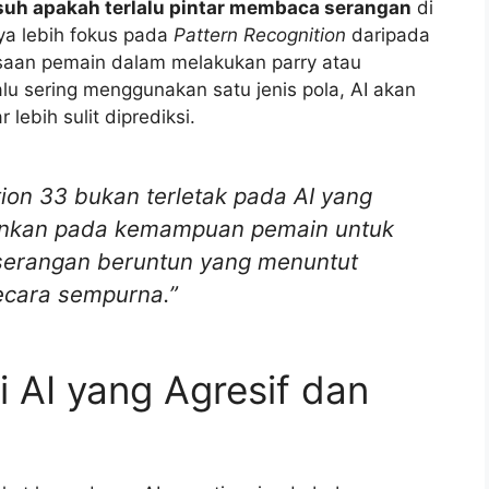
suh apakah terlalu pintar membaca serangan
di
a lebih fokus pada
Pattern Recognition
daripada
iasaan pemain dalam melakukan parry atau
alu sering menggunakan satu jenis pola, AI akan
ebih sulit diprediksi.
ion 33 bukan terletak pada AI yang
ainkan pada kemampuan pemain untuk
serangan beruntun yang menuntut
ecara sempurna.”
 AI yang Agresif dan