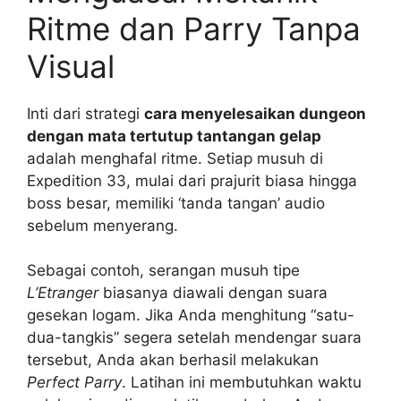
Ritme dan Parry Tanpa
Visual
Inti dari strategi
cara menyelesaikan dungeon
dengan mata tertutup tantangan gelap
adalah menghafal ritme. Setiap musuh di
Expedition 33, mulai dari prajurit biasa hingga
boss besar, memiliki ‘tanda tangan’ audio
sebelum menyerang.
Sebagai contoh, serangan musuh tipe
L’Etranger
biasanya diawali dengan suara
gesekan logam. Jika Anda menghitung “satu-
dua-tangkis” segera setelah mendengar suara
tersebut, Anda akan berhasil melakukan
Perfect Parry
. Latihan ini membutuhkan waktu