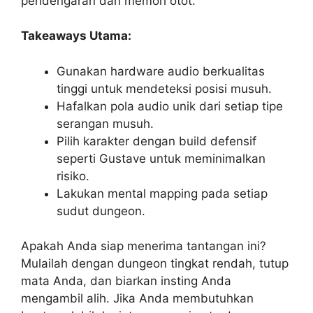
pendengaran dan memori otot.
Takeaways Utama:
Gunakan hardware audio berkualitas
tinggi untuk mendeteksi posisi musuh.
Hafalkan pola audio unik dari setiap tipe
serangan musuh.
Pilih karakter dengan build defensif
seperti Gustave untuk meminimalkan
risiko.
Lakukan mental mapping pada setiap
sudut dungeon.
Apakah Anda siap menerima tantangan ini?
Mulailah dengan dungeon tingkat rendah, tutup
mata Anda, dan biarkan insting Anda
mengambil alih. Jika Anda membutuhkan