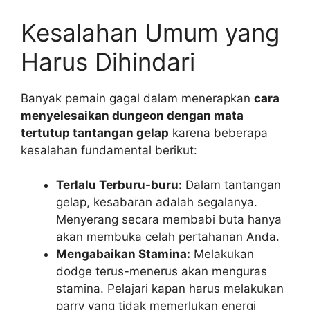
Kesalahan Umum yang
Harus Dihindari
Banyak pemain gagal dalam menerapkan
cara
menyelesaikan dungeon dengan mata
tertutup tantangan gelap
karena beberapa
kesalahan fundamental berikut:
Terlalu Terburu-buru:
Dalam tantangan
gelap, kesabaran adalah segalanya.
Menyerang secara membabi buta hanya
akan membuka celah pertahanan Anda.
Mengabaikan Stamina:
Melakukan
dodge terus-menerus akan menguras
stamina. Pelajari kapan harus melakukan
parry yang tidak memerlukan energi