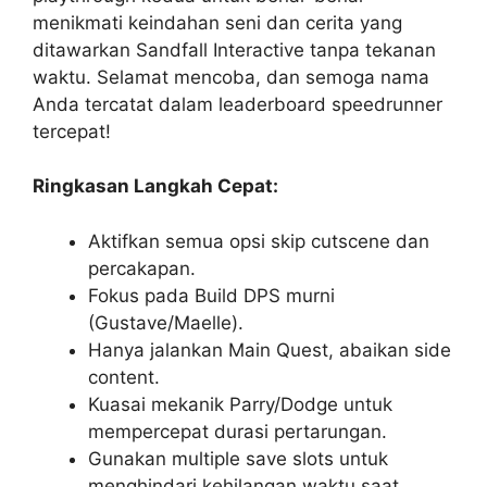
menikmati keindahan seni dan cerita yang
ditawarkan Sandfall Interactive tanpa tekanan
waktu. Selamat mencoba, dan semoga nama
Anda tercatat dalam leaderboard speedrunner
tercepat!
Ringkasan Langkah Cepat:
Aktifkan semua opsi skip cutscene dan
percakapan.
Fokus pada Build DPS murni
(Gustave/Maelle).
Hanya jalankan Main Quest, abaikan side
content.
Kuasai mekanik Parry/Dodge untuk
mempercepat durasi pertarungan.
Gunakan multiple save slots untuk
menghindari kehilangan waktu saat