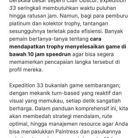
berskala besar seperti
Clair Obscur: Expedition
33
seringkali membutuhkan waktu puluhan
hingga ratusan jam. Namun, bagi para pemburu
platinum dan kolektor trophy, tantangan
sesungguhnya terletak pada efisiensi. Banyak
pemain bertanya-tanya tentang
cara
mendapatkan trophy menyelesaikan game di
bawah 10 jam speedrun
agar bisa segera
memamerkan pencapaian langka tersebut di
profil mereka.
Expedition 33 bukanlah game sembarangan;
dengan mekanik turn-based yang reaktif dan
visual yang memukau, setiap detik sangatlah
berharga. Dalam panduan komprehensif ini, kita
akan membedah strategi mendalam, rute
optimal, hingga manajemen resource agar Anda
bisa menaklukkan Paintress dan pasukannya