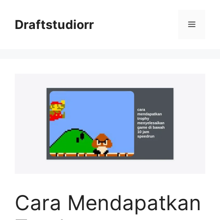
Skip
to
Draftstudiorr
Menu
content
Cara Mendapatkan