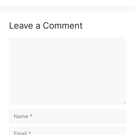
Leave a Comment
Comment
Name
Email