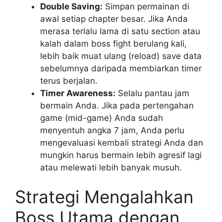
Double Saving:
Simpan permainan di
awal setiap chapter besar. Jika Anda
merasa terlalu lama di satu section atau
kalah dalam boss fight berulang kali,
lebih baik muat ulang (reload) save data
sebelumnya daripada membiarkan timer
terus berjalan.
Timer Awareness:
Selalu pantau jam
bermain Anda. Jika pada pertengahan
game (mid-game) Anda sudah
menyentuh angka 7 jam, Anda perlu
mengevaluasi kembali strategi Anda dan
mungkin harus bermain lebih agresif lagi
atau melewati lebih banyak musuh.
Strategi Mengalahkan
Boss Utama dengan