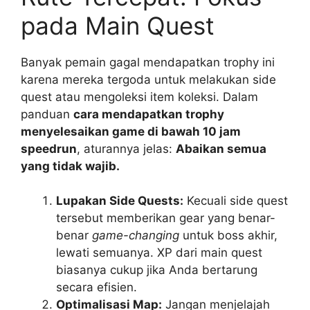
pada Main Quest
Banyak pemain gagal mendapatkan trophy ini
karena mereka tergoda untuk melakukan side
quest atau mengoleksi item koleksi. Dalam
panduan
cara mendapatkan trophy
menyelesaikan game di bawah 10 jam
speedrun
, aturannya jelas:
Abaikan semua
yang tidak wajib.
Lupakan Side Quests:
Kecuali side quest
tersebut memberikan gear yang benar-
benar
game-changing
untuk boss akhir,
lewati semuanya. XP dari main quest
biasanya cukup jika Anda bertarung
secara efisien.
Optimalisasi Map:
Jangan menjelajah