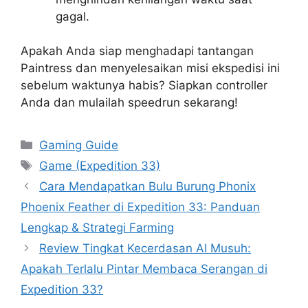
gagal.
Apakah Anda siap menghadapi tantangan
Paintress dan menyelesaikan misi ekspedisi ini
sebelum waktunya habis? Siapkan controller
Anda dan mulailah speedrun sekarang!
Categories
Gaming Guide
Tags
Game (Expedition 33)
Cara Mendapatkan Bulu Burung Phonix
Phoenix Feather di Expedition 33: Panduan
Lengkap & Strategi Farming
Review Tingkat Kecerdasan AI Musuh:
Apakah Terlalu Pintar Membaca Serangan di
Expedition 33?