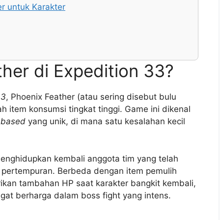
r untuk Karakter
ther di Expedition 33?
33
, Phoenix Feather (atau sering disebut bulu
h item konsumsi tingkat tinggi. Game ini dikenal
n-based
yang unik, di mana satu kesalahan kecil
 menghidupkan kembali anggota tim yang telah
a pertempuran. Berbeda dengan item pemulih
rikan tambahan HP saat karakter bangkit kembali,
t berharga dalam boss fight yang intens.