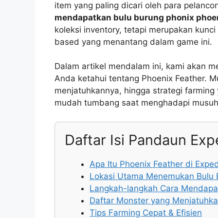
item yang paling dicari oleh para pelanc
mendapatkan bulu burung phonix phoen
koleksi inventory, tetapi merupakan kun
based yang menantang dalam game ini.
Dalam artikel mendalam ini, kami akan m
Anda ketahui tentang Phoenix Feather. Mul
menjatuhkannya, hingga strategi farming 
mudah tumbang saat menghadapi musuh 
Daftar Isi Pandaun Exp
Apa Itu Phoenix Feather di Exped
Lokasi Utama Menemukan Bulu 
Langkah-langkah Cara Mendapat
Daftar Monster yang Menjatuhka
Tips Farming Cepat & Efisien