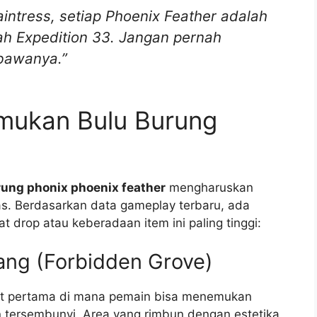
intress, setiap Phoenix Feather adalah
ah Expedition 33. Jangan pernah
bawanya.”
mukan Bulu Burung
ung phonix phoenix feather
mengharuskan
s. Berdasarkan data gameplay terbaru, ada
at drop atau keberadaan item ini paling tinggi:
ang (Forbidden Grove)
at pertama di mana pemain bisa menemukan
un tersembunyi. Area yang rimbun dengan estetika