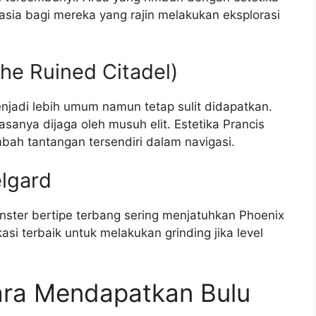
asia bagi mereka yang rajin melakukan eksplorasi
The Ruined Citadel)
njadi lebih umum namun tetap sulit didapatkan.
sanya dijaga oleh musuh elit. Estetika Prancis
bah tantangan tersendiri dalam navigasi.
lgard
nster bertipe terbang sering menjatuhkan Phoenix
kasi terbaik untuk melakukan grinding jika level
ara Mendapatkan Bulu