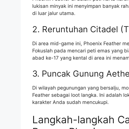
lukisan minyak ini menyimpan banyak rah
di luar jalur utama.
2. Reruntuhan Citadel (
Di area mid-game ini, Phoenix Feather me
Fokuslah pada mencari peti emas yang bia
abad ke-17 yang kental di area ini menam
3. Puncak Gunung Aethe
Di wilayah pegunungan yang bersalju, mo
Feather sebagai loot langka. Ini adalah lo
karakter Anda sudah mencukupi.
Langkah-langkah C