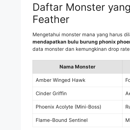
Daftar Monster yan
Feather
Mengetahui monster mana yang harus dil
mendapatkan bulu burung phonix phoen
data monster dan kemungkinan drop rate
Nama Monster
Amber Winged Hawk
F
Cinder Griffin
A
Phoenix Acolyte (Mini-Boss)
R
Flame-Bound Sentinel
M