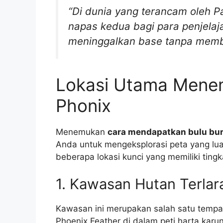
“Di dunia yang terancam oleh Pa
napas kedua bagi para penjelaj
meninggalkan base tanpa mem
Lokasi Utama Mene
Phonix
Menemukan
cara mendapatkan bulu bur
Anda untuk mengeksplorasi peta yang lua
beberapa lokasi kunci yang memiliki tingk
1. Kawasan Hutan Terlar
Kawasan ini merupakan salah satu temp
Phoenix Feather di dalam peti harta kar