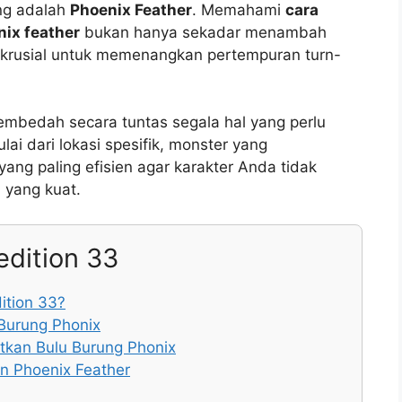
ong adalah
Phoenix Feather
. Memahami
cara
ix feather
bukan hanya sekadar menambah
ci krusial untuk memenangkan pertempuran turn-
embedah secara tuntas segala hal yang perlu
ai dari lokasi spesifik, monster yang
yang paling efisien agar karakter Anda tidak
yang kuat.
edition 33
ition 33?
Burung Phonix
kan Bulu Burung Phonix
n Phoenix Feather