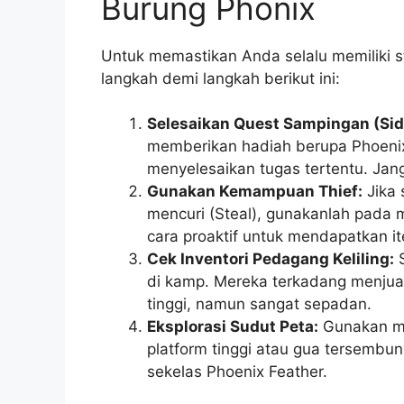
Burung Phonix
Untuk memastikan Anda selalu memiliki s
langkah demi langkah berikut ini:
Selesaikan Quest Sampingan (Sid
memberikan hadiah berupa Phoeni
menyelesaikan tugas tertentu. Jan
Gunakan Kemampuan Thief:
Jika 
mencuri (Steal), gunakanlah pada m
cara proaktif untuk mendapatkan i
Cek Inventori Pedagang Keliling:
S
di kamp. Mereka terkadang menjua
tinggi, namun sangat sepadan.
Eksplorasi Sudut Peta:
Gunakan me
platform tinggi atau gua tersembuny
sekelas Phoenix Feather.