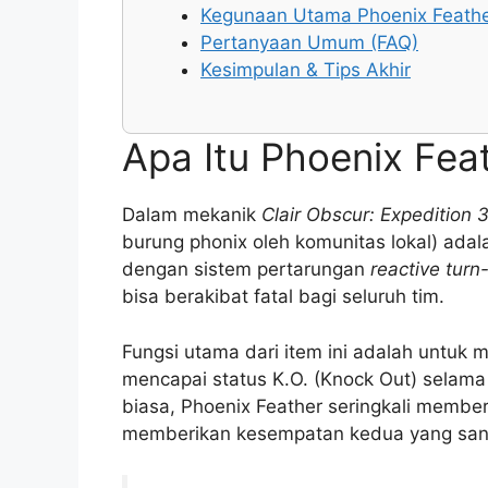
Kegunaan Utama Phoenix Feathe
Pertanyaan Umum (FAQ)
Kesimpulan & Tips Akhir
Apa Itu Phoenix Fea
Dalam mekanik
Clair Obscur: Expedition 
burung phonix oleh komunitas lokal) adala
dengan sistem pertarungan
reactive tur
bisa berakibat fatal bagi seluruh tim.
Fungsi utama dari item ini adalah untuk
mencapai status K.O. (Knock Out) selam
biasa, Phoenix Feather seringkali membe
memberikan kesempatan kedua yang sanga