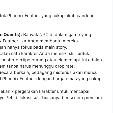
tok Phoenix Feather yang cukup, ikuti panduan
e Quests):
Banyak NPC di dalam game yang
x Feather jika Anda membantu mereka
gan hanya fokus pada main story.
salah satu karakter Anda memiliki skill untuk
onster bertipe burung atau elemen api. Ini adalah
tem tanpa harus menunggu drop rate.
ecara berkala, pedagang misterius akan muncul
l Phoenix Feather dengan harga emas yang cukup
kanik pergerakan karakter untuk mencapai
i. Peti di lokasi sulit biasanya berisi item premium