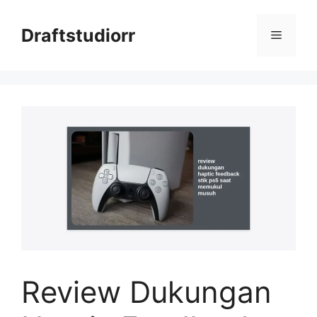
Skip
to
Draftstudiorr
Menu
content
Review Dukungan