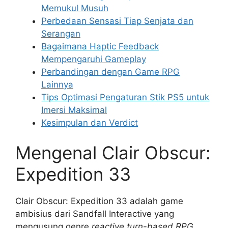
Memukul Musuh
Perbedaan Sensasi Tiap Senjata dan
Serangan
Bagaimana Haptic Feedback
Mempengaruhi Gameplay
Perbandingan dengan Game RPG
Lainnya
Tips Optimasi Pengaturan Stik PS5 untuk
Imersi Maksimal
Kesimpulan dan Verdict
Mengenal Clair Obscur:
Expedition 33
Clair Obscur: Expedition 33 adalah game
ambisius dari Sandfall Interactive yang
mengusung genre
reactive turn-based RPG
.