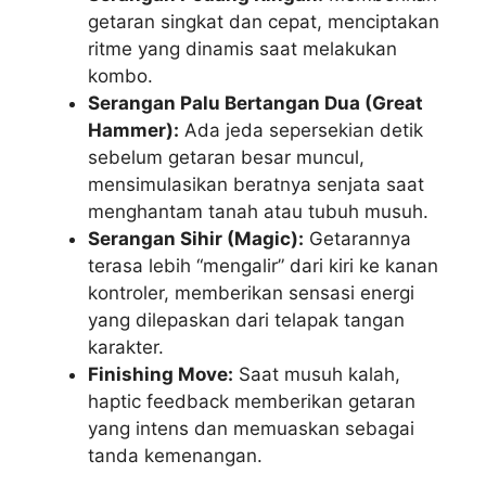
getaran singkat dan cepat, menciptakan
ritme yang dinamis saat melakukan
kombo.
Serangan Palu Bertangan Dua (Great
Hammer):
Ada jeda sepersekian detik
sebelum getaran besar muncul,
mensimulasikan beratnya senjata saat
menghantam tanah atau tubuh musuh.
Serangan Sihir (Magic):
Getarannya
terasa lebih “mengalir” dari kiri ke kanan
kontroler, memberikan sensasi energi
yang dilepaskan dari telapak tangan
karakter.
Finishing Move:
Saat musuh kalah,
haptic feedback memberikan getaran
yang intens dan memuaskan sebagai
tanda kemenangan.