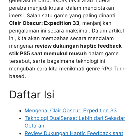
generasi terbaru, aspek taktil atau indera
peraba menjadi krusial dalam menciptakan
imersi. Salah satu game yang paling dinanti,
Clair Obscur: Expedition 33
, menjanjikan
pengalaman ini secara maksimal. Dalam artikel
ini, kita akan membahas secara mendalam
mengenai
review dukungan haptic feedback
stik PS5 saat memukul musuh
dalam game
tersebut, serta bagaimana teknologi ini
mengubah cara kita menikmati genre RPG Turn-
based.
Daftar Isi
Mengenal Clair Obscur: Expedition 33
Teknologi DualSense: Lebih dari Sekadar
Getaran
Review Dukungan Haptic Feedback saat