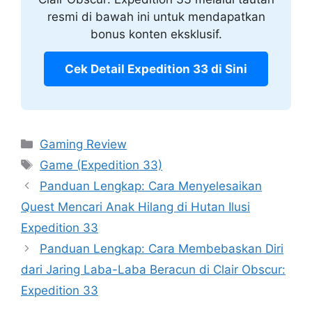
resmi di bawah ini untuk mendapatkan
bonus konten eksklusif.
Cek Detail Expedition 33 di Sini
Categories
Gaming Review
Tags
Game (Expedition 33)
Panduan Lengkap: Cara Menyelesaikan
Quest Mencari Anak Hilang di Hutan Ilusi
Expedition 33
Panduan Lengkap: Cara Membebaskan Diri
dari Jaring Laba-Laba Beracun di Clair Obscur:
Expedition 33