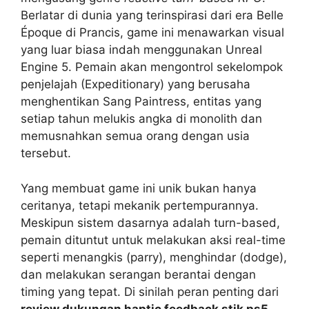
Berlatar di dunia yang terinspirasi dari era Belle
Époque di Prancis, game ini menawarkan visual
yang luar biasa indah menggunakan Unreal
Engine 5. Pemain akan mengontrol sekelompok
penjelajah (Expeditionary) yang berusaha
menghentikan Sang Paintress, entitas yang
setiap tahun melukis angka di monolith dan
memusnahkan semua orang dengan usia
tersebut.
Yang membuat game ini unik bukan hanya
ceritanya, tetapi mekanik pertempurannya.
Meskipun sistem dasarnya adalah turn-based,
pemain dituntut untuk melakukan aksi real-time
seperti menangkis (parry), menghindar (dodge),
dan melakukan serangan berantai dengan
timing yang tepat. Di sinilah peran penting dari
review dukungan haptic feedback stik ps5