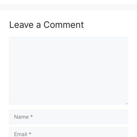
Leave a Comment
Comment
Name
Email