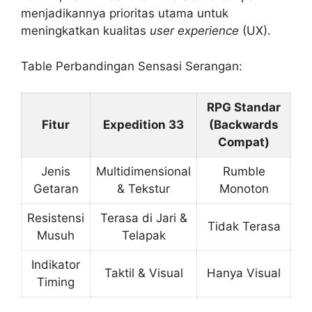
menjadikannya prioritas utama untuk
meningkatkan kualitas
user experience
(UX).
Table Perbandingan Sensasi Serangan:
RPG Standar
Fitur
Expedition 33
(Backwards
Compat)
Jenis
Multidimensional
Rumble
Getaran
& Tekstur
Monoton
Resistensi
Terasa di Jari &
Tidak Terasa
Musuh
Telapak
Indikator
Taktil & Visual
Hanya Visual
Timing