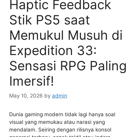
Haptic Feedback
Stik PS5 saat
Memukul Musuh di
Expedition 33:
Sensasi RPG Paling
Imersif!
May 10, 2026
by
admin
Dunia gaming modern tidak lagi hanya soal
visual yang memukau atau narasi yang
mendalam. Seiring dengan rilisnya konsol