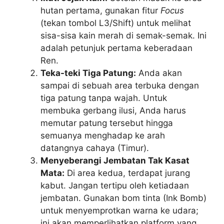
hutan pertama, gunakan fitur
Focus
(tekan tombol L3/Shift) untuk melihat
sisa-sisa kain merah di semak-semak. Ini
adalah petunjuk pertama keberadaan
Ren.
Teka-teki Tiga Patung:
Anda akan
sampai di sebuah area terbuka dengan
tiga patung tanpa wajah. Untuk
membuka gerbang ilusi, Anda harus
memutar patung tersebut hingga
semuanya menghadap ke arah
datangnya cahaya (Timur).
Menyeberangi Jembatan Tak Kasat
Mata:
Di area kedua, terdapat jurang
kabut. Jangan tertipu oleh ketiadaan
jembatan. Gunakan bom tinta (Ink Bomb)
untuk menyemprotkan warna ke udara;
ini akan memperlihatkan platform yang