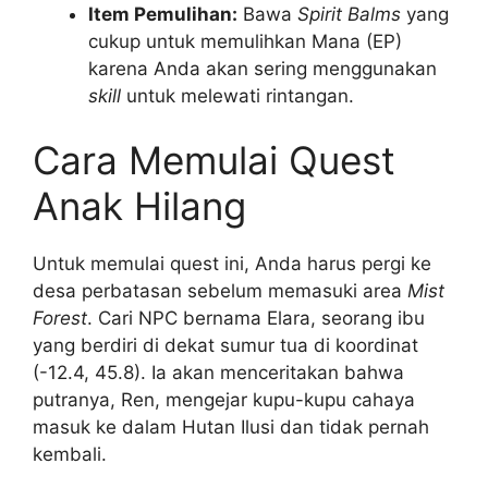
Item Pemulihan:
Bawa
Spirit Balms
yang
cukup untuk memulihkan Mana (EP)
karena Anda akan sering menggunakan
skill
untuk melewati rintangan.
Cara Memulai Quest
Anak Hilang
Untuk memulai quest ini, Anda harus pergi ke
desa perbatasan sebelum memasuki area
Mist
Forest
. Cari NPC bernama Elara, seorang ibu
yang berdiri di dekat sumur tua di koordinat
(-12.4, 45.8). Ia akan menceritakan bahwa
putranya, Ren, mengejar kupu-kupu cahaya
masuk ke dalam Hutan Ilusi dan tidak pernah
kembali.