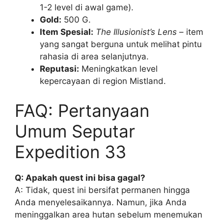
1-2 level di awal game).
Gold:
500 G.
Item Spesial:
The Illusionist’s Lens
– item
yang sangat berguna untuk melihat pintu
rahasia di area selanjutnya.
Reputasi:
Meningkatkan level
kepercayaan di region Mistland.
FAQ: Pertanyaan
Umum Seputar
Expedition 33
Q: Apakah quest ini bisa gagal?
A: Tidak, quest ini bersifat permanen hingga
Anda menyelesaikannya. Namun, jika Anda
meninggalkan area hutan sebelum menemukan