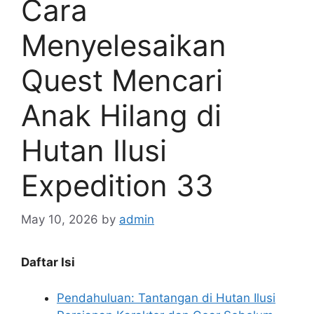
Cara
Menyelesaikan
Quest Mencari
Anak Hilang di
Hutan Ilusi
Expedition 33
May 10, 2026
by
admin
Daftar Isi
Pendahuluan: Tantangan di Hutan Ilusi