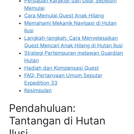
Persiapan Karakter dan Gear Sebelum
Memulai
Cara Memulai Quest Anak Hilang
Memahami Mekanik Navigasi di Hutan
Ilusi
Langkah-langkah: Cara Menyelesaikan
Quest Mencari Anak Hilang di Hutan Ilusi
Strategi Pertempuran melawan Guardian
Hutan
Hadiah dan Kompensasi Quest
FAQ: Pertanyaan Umum Seputar
Expedition 33
Kesimpulan
Pendahuluan:
Tantangan di Hutan
Ilusi