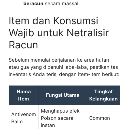
beracun
secara massal.
Item dan Konsumsi
Wajib untuk Netralisir
Racun
Sebelum memulai perjalanan ke area hutan
atau gua yang dipenuhi laba-laba, pastikan tas
inventaris Anda terisi dengan item-item berikut:
Nama
Tingkat
Fungsi Utama
Item
Kelangkaan
Menghapus efek
Antivenom
Poison secara
Common
Balm
instan