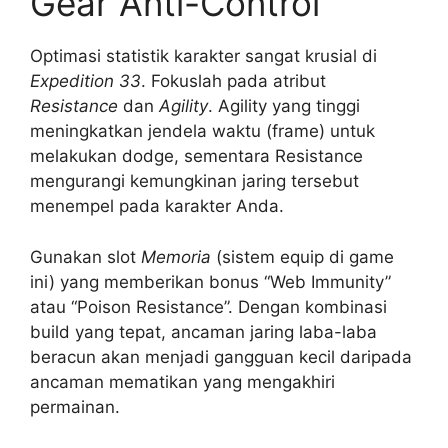
Gear Anti-Control
Optimasi statistik karakter sangat krusial di
Expedition 33
. Fokuslah pada atribut
Resistance
dan
Agility
. Agility yang tinggi
meningkatkan jendela waktu (frame) untuk
melakukan dodge, sementara Resistance
mengurangi kemungkinan jaring tersebut
menempel pada karakter Anda.
Gunakan slot
Memoria
(sistem equip di game
ini) yang memberikan bonus “Web Immunity”
atau “Poison Resistance”. Dengan kombinasi
build yang tepat, ancaman jaring laba-laba
beracun akan menjadi gangguan kecil daripada
ancaman mematikan yang mengakhiri
permainan.