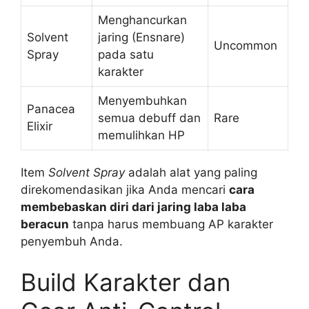
Menghancurkan
Solvent
jaring (Ensnare)
Uncommon
Spray
pada satu
karakter
Menyembuhkan
Panacea
semua debuff dan
Rare
Elixir
memulihkan HP
Item
Solvent Spray
adalah alat yang paling
direkomendasikan jika Anda mencari
cara
membebaskan diri dari jaring laba laba
beracun
tanpa harus membuang AP karakter
penyembuh Anda.
Build Karakter dan