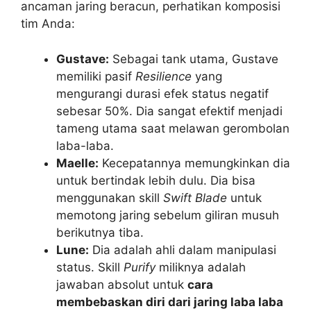
ancaman jaring beracun, perhatikan komposisi
tim Anda:
Gustave:
Sebagai tank utama, Gustave
memiliki pasif
Resilience
yang
mengurangi durasi efek status negatif
sebesar 50%. Dia sangat efektif menjadi
tameng utama saat melawan gerombolan
laba-laba.
Maelle:
Kecepatannya memungkinkan dia
untuk bertindak lebih dulu. Dia bisa
menggunakan skill
Swift Blade
untuk
memotong jaring sebelum giliran musuh
berikutnya tiba.
Lune:
Dia adalah ahli dalam manipulasi
status. Skill
Purify
miliknya adalah
jawaban absolut untuk
cara
membebaskan diri dari jaring laba laba