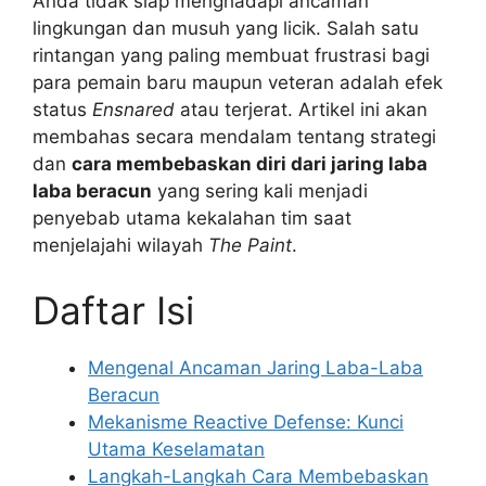
Anda tidak siap menghadapi ancaman
lingkungan dan musuh yang licik. Salah satu
rintangan yang paling membuat frustrasi bagi
para pemain baru maupun veteran adalah efek
status
Ensnared
atau terjerat. Artikel ini akan
membahas secara mendalam tentang strategi
dan
cara membebaskan diri dari jaring laba
laba beracun
yang sering kali menjadi
penyebab utama kekalahan tim saat
menjelajahi wilayah
The Paint
.
Daftar Isi
Mengenal Ancaman Jaring Laba-Laba
Beracun
Mekanisme Reactive Defense: Kunci
Utama Keselamatan
Langkah-Langkah Cara Membebaskan