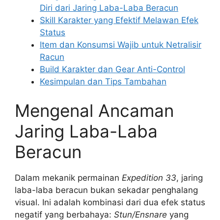
Diri dari Jaring Laba-Laba Beracun
Skill Karakter yang Efektif Melawan Efek
Status
Item dan Konsumsi Wajib untuk Netralisir
Racun
Build Karakter dan Gear Anti-Control
Kesimpulan dan Tips Tambahan
Mengenal Ancaman
Jaring Laba-Laba
Beracun
Dalam mekanik permainan
Expedition 33
, jaring
laba-laba beracun bukan sekadar penghalang
visual. Ini adalah kombinasi dari dua efek status
negatif yang berbahaya:
Stun/Ensnare
yang