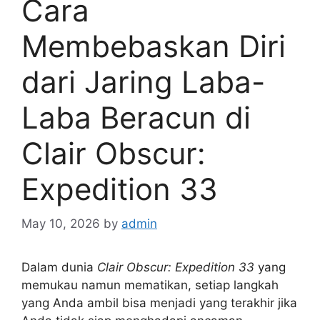
Cara
Membebaskan Diri
dari Jaring Laba-
Laba Beracun di
Clair Obscur:
Expedition 33
May 10, 2026
by
admin
Dalam dunia
Clair Obscur: Expedition 33
yang
memukau namun mematikan, setiap langkah
yang Anda ambil bisa menjadi yang terakhir jika