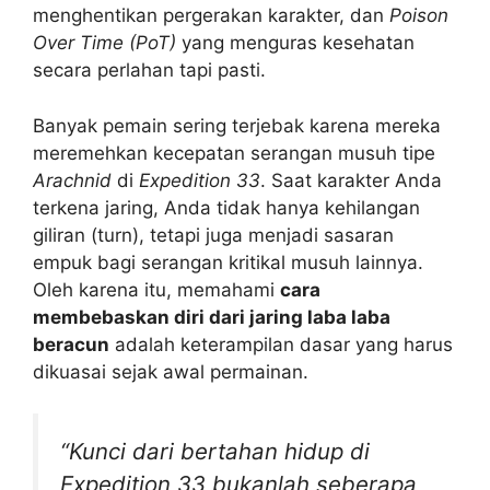
menghentikan pergerakan karakter, dan
Poison
Over Time (PoT)
yang menguras kesehatan
secara perlahan tapi pasti.
Banyak pemain sering terjebak karena mereka
meremehkan kecepatan serangan musuh tipe
Arachnid
di
Expedition 33
. Saat karakter Anda
terkena jaring, Anda tidak hanya kehilangan
giliran (turn), tetapi juga menjadi sasaran
empuk bagi serangan kritikal musuh lainnya.
Oleh karena itu, memahami
cara
membebaskan diri dari jaring laba laba
beracun
adalah keterampilan dasar yang harus
dikuasai sejak awal permainan.
“Kunci dari bertahan hidup di
Expedition 33 bukanlah seberapa