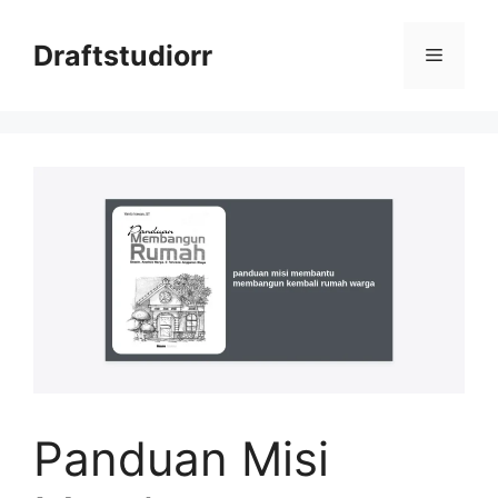
Skip
to
Draftstudiorr
Menu
content
Panduan Misi