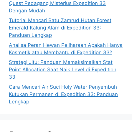
Quest Pedagang Misterius Expedition 33
Dengan Mudah
Tutorial Mencari Batu Zamrud Hutan Forest
Emerald Kalung Alam di Expedition 33:
Panduan Lengkap
Analisa Peran Hewan Peliharaan Apakah Hanya
Kosmetik atau Membantu di Expedition 33?
Strategi Jitu: Panduan Memaksimalkan Stat
Point Allocation Saat Naik Level di Expedition
33
Cara Mencari Air Suci Holy Water Penyembuh
Kutukan Permanen di Expedition 33: Panduan
Lengkap