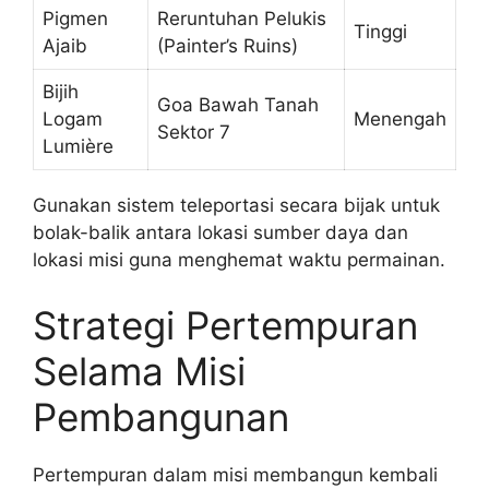
Pigmen
Reruntuhan Pelukis
Tinggi
Ajaib
(Painter’s Ruins)
Bijih
Goa Bawah Tanah
Logam
Menengah
Sektor 7
Lumière
Gunakan sistem teleportasi secara bijak untuk
bolak-balik antara lokasi sumber daya dan
lokasi misi guna menghemat waktu permainan.
Strategi Pertempuran
Selama Misi
Pembangunan
Pertempuran dalam misi membangun kembali