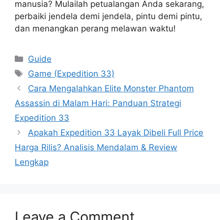
manusia? Mulailah petualangan Anda sekarang,
perbaiki jendela demi jendela, pintu demi pintu,
dan menangkan perang melawan waktu!
Categories
Guide
Tags
Game (Expedition 33)
Cara Mengalahkan Elite Monster Phantom
Assassin di Malam Hari: Panduan Strategi
Expedition 33
Apakah Expedition 33 Layak Dibeli Full Price
Harga Rilis? Analisis Mendalam & Review
Lengkap
Leave a Comment