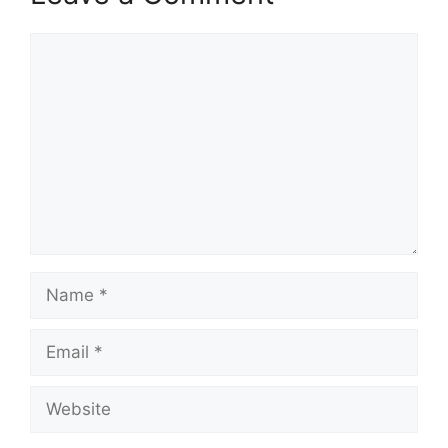
Comment
Name
Email
Website