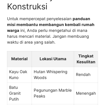
Konstruksi
Untuk mempercepat penyelesaian
panduan
misi membantu membangun kembali rumah
warga
ini, Anda perlu mengetahui di mana
harus mencari material. Jangan membuang
waktu di area yang salah.
Tingkat
Material
Lokasi Utama
Kesulitan
Kayu Oak
Hutan Whispering
Rendah
Kuno
Woods
Batu
Pegunungan Marble
Granit
Menengah
Peaks
Putih