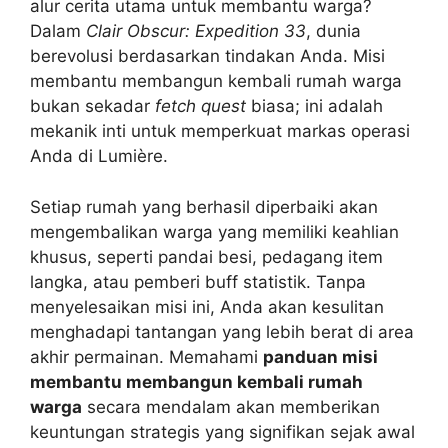
alur cerita utama untuk membantu warga?
Dalam
Clair Obscur: Expedition 33
, dunia
berevolusi berdasarkan tindakan Anda. Misi
membantu membangun kembali rumah warga
bukan sekadar
fetch quest
biasa; ini adalah
mekanik inti untuk memperkuat markas operasi
Anda di Lumière.
Setiap rumah yang berhasil diperbaiki akan
mengembalikan warga yang memiliki keahlian
khusus, seperti pandai besi, pedagang item
langka, atau pemberi buff statistik. Tanpa
menyelesaikan misi ini, Anda akan kesulitan
menghadapi tantangan yang lebih berat di area
akhir permainan. Memahami
panduan misi
membantu membangun kembali rumah
warga
secara mendalam akan memberikan
keuntungan strategis yang signifikan sejak awal