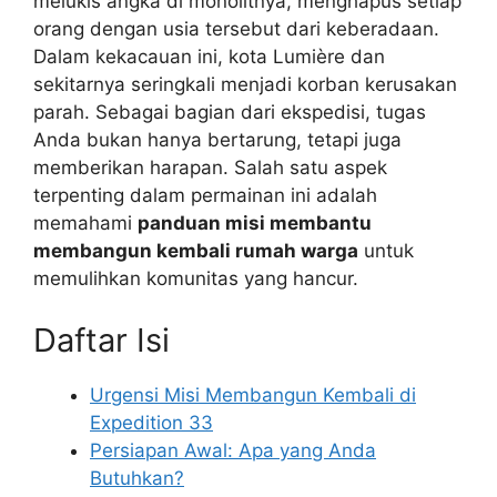
melukis angka di monolitnya, menghapus setiap
orang dengan usia tersebut dari keberadaan.
Dalam kekacauan ini, kota Lumière dan
sekitarnya seringkali menjadi korban kerusakan
parah. Sebagai bagian dari ekspedisi, tugas
Anda bukan hanya bertarung, tetapi juga
memberikan harapan. Salah satu aspek
terpenting dalam permainan ini adalah
memahami
panduan misi membantu
membangun kembali rumah warga
untuk
memulihkan komunitas yang hancur.
Daftar Isi
Urgensi Misi Membangun Kembali di
Expedition 33
Persiapan Awal: Apa yang Anda
Butuhkan?