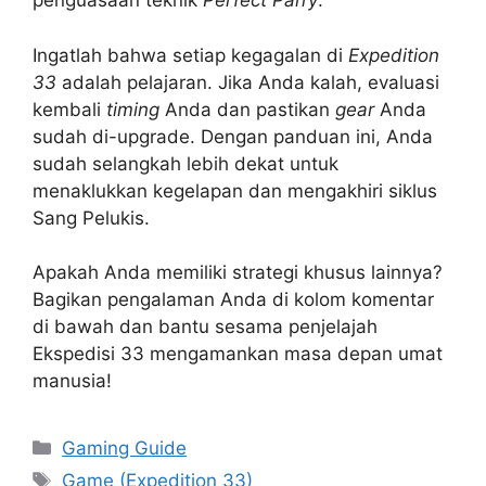
penguasaan teknik
Perfect Parry
.
Ingatlah bahwa setiap kegagalan di
Expedition
33
adalah pelajaran. Jika Anda kalah, evaluasi
kembali
timing
Anda dan pastikan
gear
Anda
sudah di-upgrade. Dengan panduan ini, Anda
sudah selangkah lebih dekat untuk
menaklukkan kegelapan dan mengakhiri siklus
Sang Pelukis.
Apakah Anda memiliki strategi khusus lainnya?
Bagikan pengalaman Anda di kolom komentar
di bawah dan bantu sesama penjelajah
Ekspedisi 33 mengamankan masa depan umat
manusia!
Categories
Gaming Guide
Tags
Game (Expedition 33)