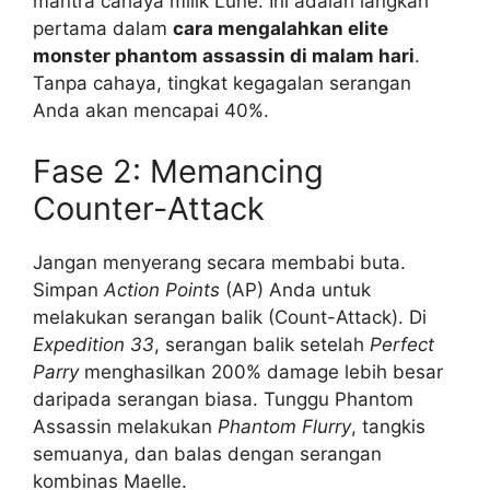
mantra cahaya milik Lune. Ini adalah langkah
pertama dalam
cara mengalahkan elite
monster phantom assassin di malam hari
.
Tanpa cahaya, tingkat kegagalan serangan
Anda akan mencapai 40%.
Fase 2: Memancing
Counter-Attack
Jangan menyerang secara membabi buta.
Simpan
Action Points
(AP) Anda untuk
melakukan serangan balik (Count-Attack). Di
Expedition 33
, serangan balik setelah
Perfect
Parry
menghasilkan 200% damage lebih besar
daripada serangan biasa. Tunggu Phantom
Assassin melakukan
Phantom Flurry
, tangkis
semuanya, dan balas dengan serangan
kombinas Maelle.