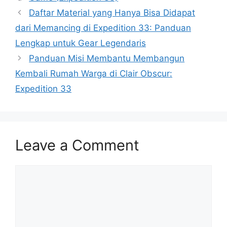
Daftar Material yang Hanya Bisa Didapat
dari Memancing di Expedition 33: Panduan
Lengkap untuk Gear Legendaris
Panduan Misi Membantu Membangun
Kembali Rumah Warga di Clair Obscur:
Expedition 33
Leave a Comment
Comment