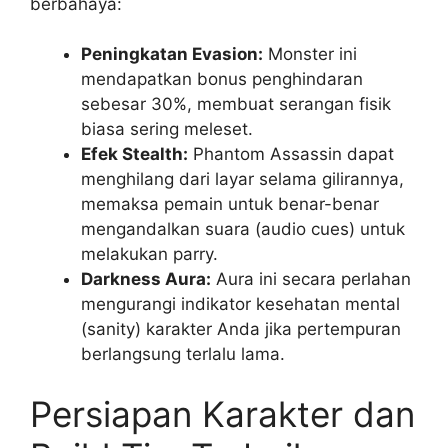
berbahaya:
Peningkatan Evasion:
Monster ini
mendapatkan bonus penghindaran
sebesar 30%, membuat serangan fisik
biasa sering meleset.
Efek Stealth:
Phantom Assassin dapat
menghilang dari layar selama gilirannya,
memaksa pemain untuk benar-benar
mengandalkan suara (audio cues) untuk
melakukan parry.
Darkness Aura:
Aura ini secara perlahan
mengurangi indikator kesehatan mental
(sanity) karakter Anda jika pertempuran
berlangsung terlalu lama.
Persiapan Karakter dan