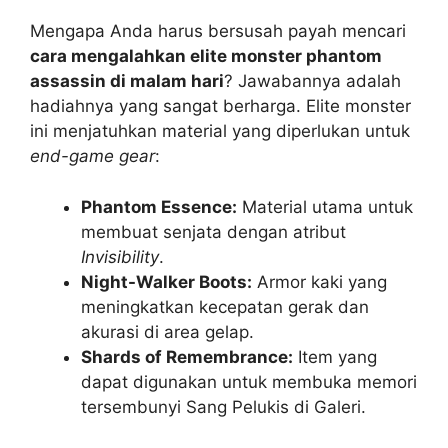
Mengapa Anda harus bersusah payah mencari
cara mengalahkan elite monster phantom
assassin di malam hari
? Jawabannya adalah
hadiahnya yang sangat berharga. Elite monster
ini menjatuhkan material yang diperlukan untuk
end-game gear
:
Phantom Essence:
Material utama untuk
membuat senjata dengan atribut
Invisibility
.
Night-Walker Boots:
Armor kaki yang
meningkatkan kecepatan gerak dan
akurasi di area gelap.
Shards of Remembrance:
Item yang
dapat digunakan untuk membuka memori
tersembunyi Sang Pelukis di Galeri.