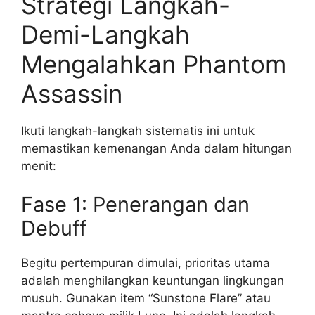
Strategi Langkah-
Demi-Langkah
Mengalahkan Phantom
Assassin
Ikuti langkah-langkah sistematis ini untuk
memastikan kemenangan Anda dalam hitungan
menit:
Fase 1: Penerangan dan
Debuff
Begitu pertempuran dimulai, prioritas utama
adalah menghilangkan keuntungan lingkungan
musuh. Gunakan item “Sunstone Flare” atau