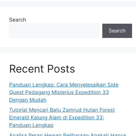
Search
Search
Recent Posts
Panduan Lengkap: Cara Menyelesaikan Side
Quest Pedagang Misterius Expedition 33
Dengan Mudah
Tutorial Mencari Batu Zamrud Hutan Forest
Emerald Kalung Alam di Expedition 33:
Panduan Lengkap
Analisa Peran Hewan Peliharaan Apakah Hanya