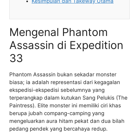
Kesimpulan dan Takeway Utama
Mengenal Phantom
Assassin di Expedition
33
Phantom Assassin bukan sekadar monster
biasa; ia adalah representasi dari kegagalan
ekspedisi-ekspedisi sebelumnya yang
terperangkap dalam kutukan Sang Pelukis (The
Paintress). Elite monster ini memiliki ciri khas
berupa jubah compang-camping yang
mengeluarkan aura hitam pekat dan dua bilah
pedang pendek yang bercahaya redup.