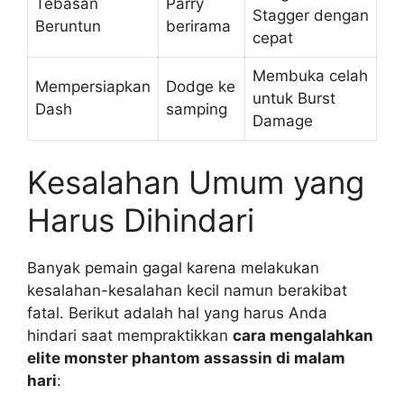
Tebasan
Parry
Stagger dengan
Beruntun
berirama
cepat
Membuka celah
Mempersiapkan
Dodge ke
untuk Burst
Dash
samping
Damage
Kesalahan Umum yang
Harus Dihindari
Banyak pemain gagal karena melakukan
kesalahan-kesalahan kecil namun berakibat
fatal. Berikut adalah hal yang harus Anda
hindari saat mempraktikkan
cara mengalahkan
elite monster phantom assassin di malam
hari
: