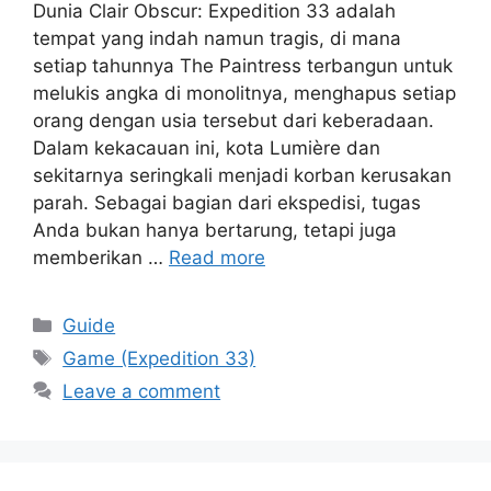
Dunia Clair Obscur: Expedition 33 adalah
tempat yang indah namun tragis, di mana
setiap tahunnya The Paintress terbangun untuk
melukis angka di monolitnya, menghapus setiap
orang dengan usia tersebut dari keberadaan.
Dalam kekacauan ini, kota Lumière dan
sekitarnya seringkali menjadi korban kerusakan
parah. Sebagai bagian dari ekspedisi, tugas
Anda bukan hanya bertarung, tetapi juga
memberikan …
Read more
Categories
Guide
Tags
Game (Expedition 33)
Leave a comment