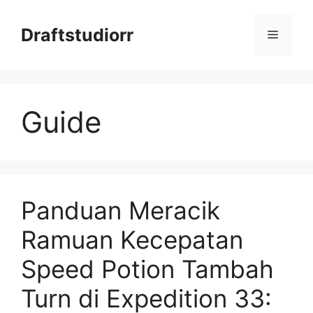
Skip
to
Draftstudiorr
Menu
content
Guide
Panduan Meracik
Ramuan Kecepatan
Speed Potion Tambah
Turn di Expedition 33: