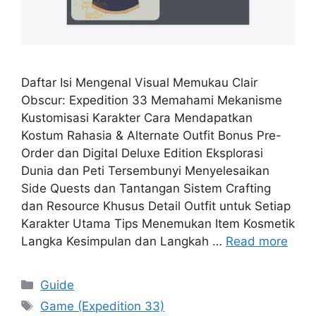
Daftar Isi Mengenal Visual Memukau Clair
Obscur: Expedition 33 Memahami Mekanisme
Kustomisasi Karakter Cara Mendapatkan
Kostum Rahasia & Alternate Outfit Bonus Pre-
Order dan Digital Deluxe Edition Eksplorasi
Dunia dan Peti Tersembunyi Menyelesaikan
Side Quests dan Tantangan Sistem Crafting
dan Resource Khusus Detail Outfit untuk Setiap
Karakter Utama Tips Menemukan Item Kosmetik
Langka Kesimpulan dan Langkah …
Read more
Categories
Guide
Tags
Game (Expedition 33)