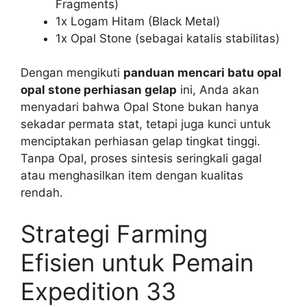
Fragments)
1x Logam Hitam (Black Metal)
1x Opal Stone (sebagai katalis stabilitas)
Dengan mengikuti
panduan mencari batu opal
opal stone perhiasan gelap
ini, Anda akan
menyadari bahwa Opal Stone bukan hanya
sekadar permata stat, tetapi juga kunci untuk
menciptakan perhiasan gelap tingkat tinggi.
Tanpa Opal, proses sintesis seringkali gagal
atau menghasilkan item dengan kualitas
rendah.
Strategi Farming
Efisien untuk Pemain
Expedition 33