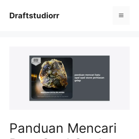
Skip
to
Draftstudiorr
Menu
content
Panduan Mencari