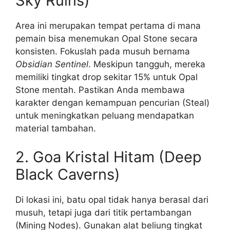
Sky Ruins)
Area ini merupakan tempat pertama di mana
pemain bisa menemukan Opal Stone secara
konsisten. Fokuslah pada musuh bernama
Obsidian Sentinel
. Meskipun tangguh, mereka
memiliki tingkat drop sekitar 15% untuk Opal
Stone mentah. Pastikan Anda membawa
karakter dengan kemampuan pencurian (Steal)
untuk meningkatkan peluang mendapatkan
material tambahan.
2. Goa Kristal Hitam (Deep
Black Caverns)
Di lokasi ini, batu opal tidak hanya berasal dari
musuh, tetapi juga dari titik pertambangan
(Mining Nodes). Gunakan alat beliung tingkat