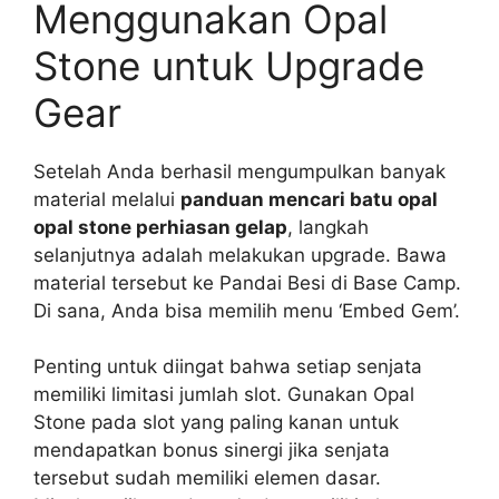
Menggunakan Opal
Stone untuk Upgrade
Gear
Setelah Anda berhasil mengumpulkan banyak
material melalui
panduan mencari batu opal
opal stone perhiasan gelap
, langkah
selanjutnya adalah melakukan upgrade. Bawa
material tersebut ke Pandai Besi di Base Camp.
Di sana, Anda bisa memilih menu ‘Embed Gem’.
Penting untuk diingat bahwa setiap senjata
memiliki limitasi jumlah slot. Gunakan Opal
Stone pada slot yang paling kanan untuk
mendapatkan bonus sinergi jika senjata
tersebut sudah memiliki elemen dasar.