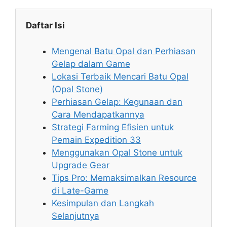
Daftar Isi
Mengenal Batu Opal dan Perhiasan
Gelap dalam Game
Lokasi Terbaik Mencari Batu Opal
(Opal Stone)
Perhiasan Gelap: Kegunaan dan
Cara Mendapatkannya
Strategi Farming Efisien untuk
Pemain Expedition 33
Menggunakan Opal Stone untuk
Upgrade Gear
Tips Pro: Memaksimalkan Resource
di Late-Game
Kesimpulan dan Langkah
Selanjutnya