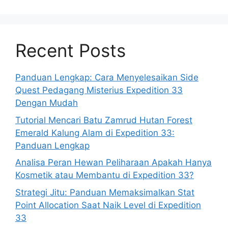
Recent Posts
Panduan Lengkap: Cara Menyelesaikan Side
Quest Pedagang Misterius Expedition 33
Dengan Mudah
Tutorial Mencari Batu Zamrud Hutan Forest
Emerald Kalung Alam di Expedition 33:
Panduan Lengkap
Analisa Peran Hewan Peliharaan Apakah Hanya
Kosmetik atau Membantu di Expedition 33?
Strategi Jitu: Panduan Memaksimalkan Stat
Point Allocation Saat Naik Level di Expedition
33