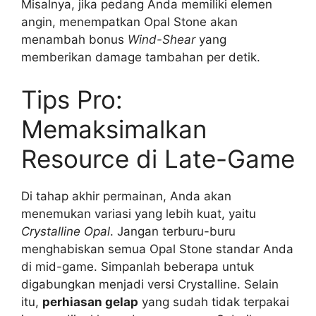
Misalnya, jika pedang Anda memiliki elemen
angin, menempatkan Opal Stone akan
menambah bonus
Wind-Shear
yang
memberikan damage tambahan per detik.
Tips Pro:
Memaksimalkan
Resource di Late-Game
Di tahap akhir permainan, Anda akan
menemukan variasi yang lebih kuat, yaitu
Crystalline Opal
. Jangan terburu-buru
menghabiskan semua Opal Stone standar Anda
di mid-game. Simpanlah beberapa untuk
digabungkan menjadi versi Crystalline. Selain
itu,
perhiasan gelap
yang sudah tidak terpakai