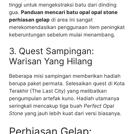
tinggi untuk mengekstraksi batu dari dinding
gua.
Panduan mencari batu opal opal stone
perhiasan gelap
di area ini sangat
merekomendasikan penggunaan item peningkat
keberuntungan sebelum mulai menambang.
3. Quest Sampingan:
Warisan Yang Hilang
Beberapa misi sampingan memberikan hadiah
berupa paket permata. Selesaikan quest di Kota
Terakhir (The Last City) yang melibatkan
pengumpulan artefak kuno. Hadiah utamanya
seringkali mencakup tiga buah
Perfect Opal
Stone
yang jauh lebih kuat dari versi biasanya.
Perhiasan Gelap: