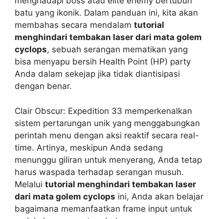
menghadapi boss atau elite enemy bertubuh
batu yang ikonik. Dalam panduan ini, kita akan
membahas secara mendalam
tutorial
menghindari tembakan laser dari mata golem
cyclops
, sebuah serangan mematikan yang
bisa menyapu bersih Health Point (HP) party
Anda dalam sekejap jika tidak diantisipasi
dengan benar.
Clair Obscur: Expedition 33 memperkenalkan
sistem pertarungan unik yang menggabungkan
perintah menu dengan aksi reaktif secara real-
time. Artinya, meskipun Anda sedang
menunggu giliran untuk menyerang, Anda tetap
harus waspada terhadap serangan musuh.
Melalui
tutorial menghindari tembakan laser
dari mata golem cyclops
ini, Anda akan belajar
bagaimana memanfaatkan frame input untuk