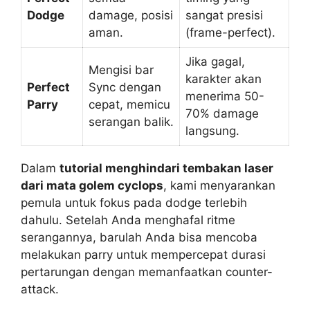
Dodge
damage, posisi
sangat presisi
aman.
(frame-perfect).
Jika gagal,
Mengisi bar
karakter akan
Perfect
Sync dengan
menerima 50-
Parry
cepat, memicu
70% damage
serangan balik.
langsung.
Dalam
tutorial menghindari tembakan laser
dari mata golem cyclops
, kami menyarankan
pemula untuk fokus pada dodge terlebih
dahulu. Setelah Anda menghafal ritme
serangannya, barulah Anda bisa mencoba
melakukan parry untuk mempercepat durasi
pertarungan dengan memanfaatkan counter-
attack.