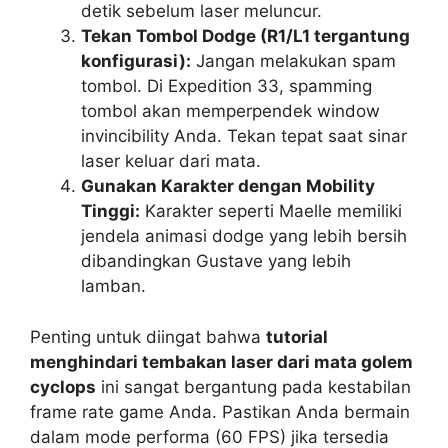
detik sebelum laser meluncur.
Tekan Tombol Dodge (R1/L1 tergantung
konfigurasi):
Jangan melakukan spam
tombol. Di Expedition 33, spamming
tombol akan memperpendek window
invincibility Anda. Tekan tepat saat sinar
laser keluar dari mata.
Gunakan Karakter dengan Mobility
Tinggi:
Karakter seperti Maelle memiliki
jendela animasi dodge yang lebih bersih
dibandingkan Gustave yang lebih
lamban.
Penting untuk diingat bahwa
tutorial
menghindari tembakan laser dari mata golem
cyclops
ini sangat bergantung pada kestabilan
frame rate game Anda. Pastikan Anda bermain
dalam mode performa (60 FPS) jika tersedia