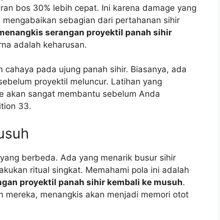
ran bos 30% lebih cepat. Ini karena damage yang
ali mengabaikan sebagian dari pertahanan sihir
menangkis serangan proyektil panah sihir
na adalah keharusan.
tan cahaya pada ujung panah sihir. Biasanya, ada
 sebelum proyektil meluncur. Latihan yang
me akan sangat membantu sebelum Anda
tion 33.
usuh
 yang berbeda. Ada yang menarik busur sihir
kukan ritual singkat. Memahami pola ini adalah
gan proyektil panah sihir kembali ke musuh
.
an mereka, menangkis akan menjadi memori otot