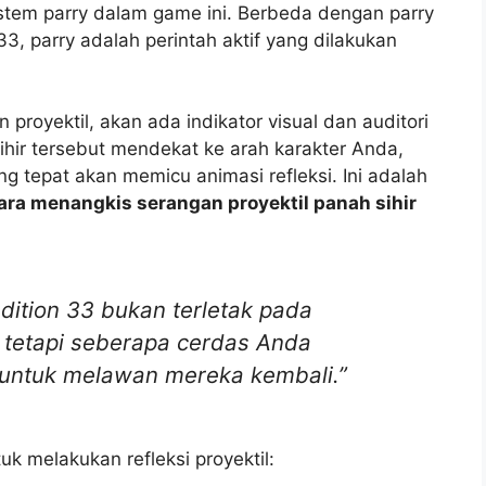
stem parry dalam game ini. Berbeda dengan parry
3, parry adalah perintah aktif yang dilakukan
proyektil, akan ada indikator visual dan auditori
sihir tersebut mendekat ke arah karakter Anda,
tepat akan memicu animasi refleksi. Ini adalah
ara menangkis serangan proyektil panah sihir
dition 33 bukan terletak pada
tetapi seberapa cerdas Anda
ntuk melawan mereka kembali.”
k melakukan refleksi proyektil: