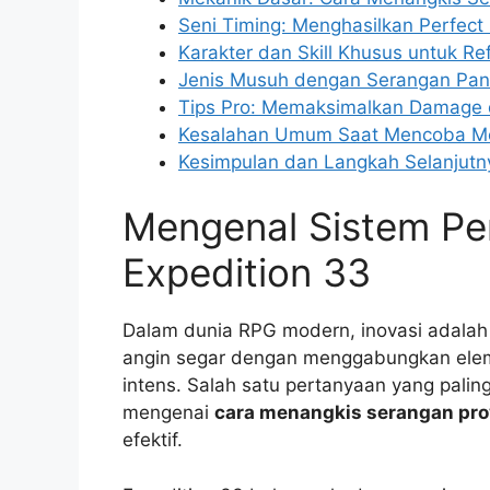
Seni Timing: Menghasilkan Perfect
Karakter dan Skill Khusus untuk Ref
Jenis Musuh dengan Serangan Pana
Tips Pro: Memaksimalkan Damage da
Kesalahan Umum Saat Mencoba Me
Kesimpulan dan Langkah Selanjutn
Mengenal Sistem Per
Expedition 33
Dalam dunia RPG modern, inovasi adalah
angin segar dengan menggabungkan eleme
intens. Salah satu pertanyaan yang palin
mengenai
cara menangkis serangan proy
efektif.