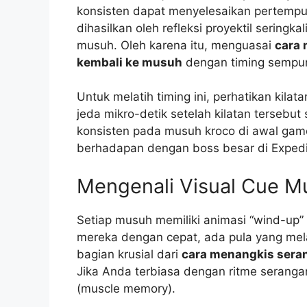
konsisten dapat menyelesaikan pertempu
dihasilkan oleh refleksi proyektil seringk
musuh. Oleh karena itu, menguasai
cara 
kembali ke musuh
dengan timing sempur
Untuk melatih timing ini, perhatikan kila
jeda mikro-detik setelah kilatan tersebut
konsisten pada musuh kroco di awal ga
berhadapan dengan boss besar di Expedi
Mengenali Visual Cue M
Setiap musuh memiliki animasi “wind-up”
mereka dengan cepat, ada pula yang mela
bagian krusial dari
cara menangkis seran
Jika Anda terbiasa dengan ritme serang
(muscle memory).