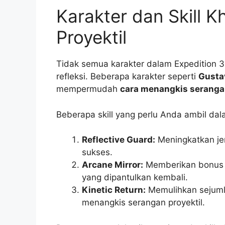
Karakter dan Skill K
Proyektil
Tidak semua karakter dalam Expedition 
refleksi. Beberapa karakter seperti
Gusta
mempermudah
cara menangkis serangan
Beberapa skill yang perlu Anda ambil dala
Reflective Guard:
Meningkatkan je
sukses.
Arcane Mirror:
Memberikan bonus d
yang dipantulkan kembali.
Kinetic Return:
Memulihkan sejumlah
menangkis serangan proyektil.