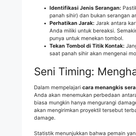
Identifikasi Jenis Serangan:
Pasti
panah sihir) dan bukan serangan ar
Perhatikan Jarak:
Jarak antara ka
Anda miliki untuk bereaksi. Semak
punya untuk menekan tombol.
Tekan Tombol di Titik Kontak:
Jang
saat panah sihir akan mengenai mo
Seni Timing: Mengha
Dalam mempelajari
cara menangkis sera
Anda akan menemukan perbedaan antara
biasa mungkin hanya mengurangi damag
akan mengirimkan proyektil tersebut ter
damage.
Statistik menunjukkan bahwa pemain yan