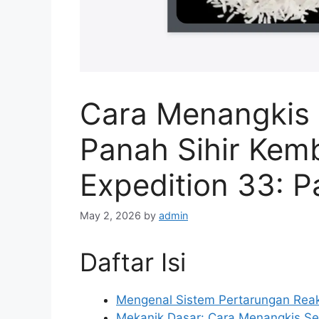
Cara Menangkis 
Panah Sihir Kemb
Expedition 33: P
May 2, 2026
by
admin
Daftar Isi
Mengenal Sistem Pertarungan Reakt
Mekanik Dasar: Cara Menangkis Ser