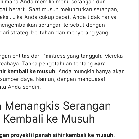
 di mana Anda memilih menu serangan dan
angat berarti. Saat musuh meluncurkan serangan,
ksi. Jika Anda cukup cepat, Anda tidak hanya
a mengembalikan serangan tersebut dengan
i dari strategi bertahan dan menyerang yang
n entitas dari Paintress yang tangguh. Mereka
ercahaya. Tanpa pengetahuan tentang
cara
hir kembali ke musuh
, Anda mungkin hanya akan
n sumber daya. Namun, dengan menguasai
ata Anda sendiri.
a Menangkis Serangan
ir Kembali ke Musuh
an proyektil panah sihir kembali ke musuh
,