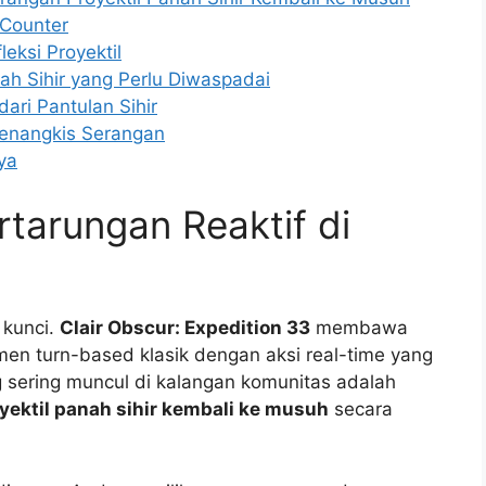
 Counter
leksi Proyektil
h Sihir yang Perlu Diwaspadai
ri Pantulan Sihir
nangkis Serangan
ya
tarungan Reaktif di
 kunci.
Clair Obscur: Expedition 33
membawa
n turn-based klasik dengan aksi real-time yang
g sering muncul di kalangan komunitas adalah
ektil panah sihir kembali ke musuh
secara