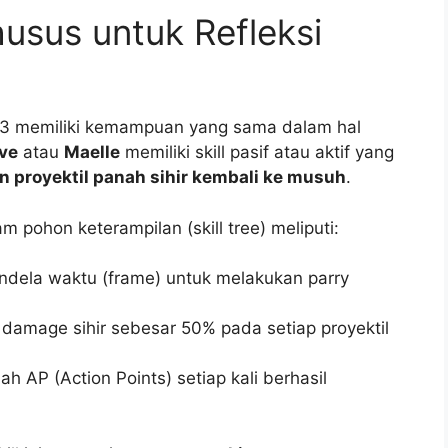
husus untuk Refleksi
33 memiliki kemampuan yang sama dalam hal
ve
atau
Maelle
memiliki skill pasif atau aktif yang
 proyektil panah sihir kembali ke musuh
.
m pohon keterampilan (skill tree) meliputi:
ndela waktu (frame) untuk melakukan parry
amage sihir sebesar 50% pada setiap proyektil
 AP (Action Points) setiap kali berhasil