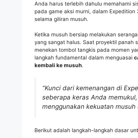
Anda harus terlebih dahulu memahami si
pada game aksi murni, dalam Expedition 3
selama giliran musuh.
Ketika musuh bersiap melakukan serangan 
yang sangat halus. Saat proyektil panah 
menekan tombol tangkis pada momen yang 
langkah fundamental dalam menguasai
c
kembali ke musuh
.
“Kunci dari kemenangan di Expe
seberapa keras Anda memukul, 
menggunakan kekuatan musuh u
Berikut adalah langkah-langkah dasar untu