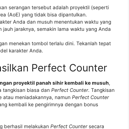
kan serangan tersebut adalah proyektil (seperti
ea (AoE) yang tidak bisa dipantulkan.
rakter Anda dan musuh menentukan waktu yang
in jauh jaraknya, semakin lama waktu yang Anda
an menekan tombol terlalu dini. Tekanlah tepat
del karakter Anda.
silkan Perfect Counter
ngan proyektil panah sihir kembali ke musuh
,
 tangkisan biasa dan
Perfect Counter
. Tangkisan
e atau meniadakannya, namun
Perfect Counter
bang kembali ke pengirimnya dengan bonus
g berhasil melakukan
Perfect Counter
secara