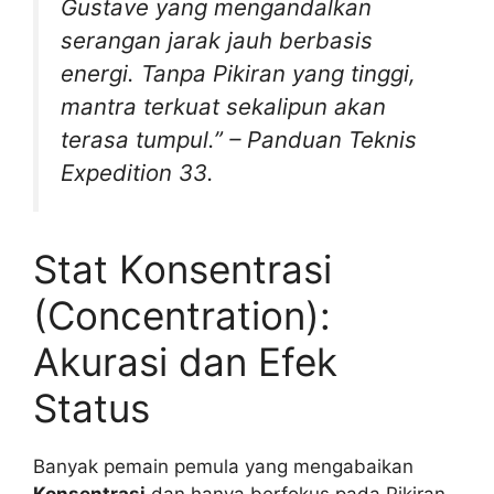
Gustave yang mengandalkan
serangan jarak jauh berbasis
energi. Tanpa Pikiran yang tinggi,
mantra terkuat sekalipun akan
terasa tumpul.” – Panduan Teknis
Expedition 33.
Stat Konsentrasi
(Concentration):
Akurasi dan Efek
Status
Banyak pemain pemula yang mengabaikan
Konsentrasi
dan hanya berfokus pada Pikiran.