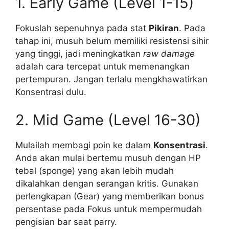
1. Early Game (Level 1-15)
Fokuslah sepenuhnya pada stat
Pikiran
. Pada
tahap ini, musuh belum memiliki resistensi sihir
yang tinggi, jadi meningkatkan
raw damage
adalah cara tercepat untuk memenangkan
pertempuran. Jangan terlalu mengkhawatirkan
Konsentrasi dulu.
2. Mid Game (Level 16-30)
Mulailah membagi poin ke dalam
Konsentrasi
.
Anda akan mulai bertemu musuh dengan HP
tebal (sponge) yang akan lebih mudah
dikalahkan dengan serangan kritis. Gunakan
perlengkapan (Gear) yang memberikan bonus
persentase pada Fokus untuk mempermudah
pengisian bar saat parry.