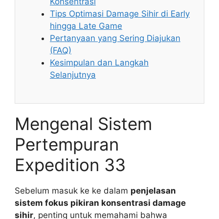
Konsentrasi
Tips Optimasi Damage Sihir di Early
hingga Late Game
Pertanyaan yang Sering Diajukan
(FAQ)
Kesimpulan dan Langkah
Selanjutnya
Mengenal Sistem
Pertempuran
Expedition 33
Sebelum masuk ke ke dalam
penjelasan
sistem fokus pikiran konsentrasi damage
sihir
, penting untuk memahami bahwa