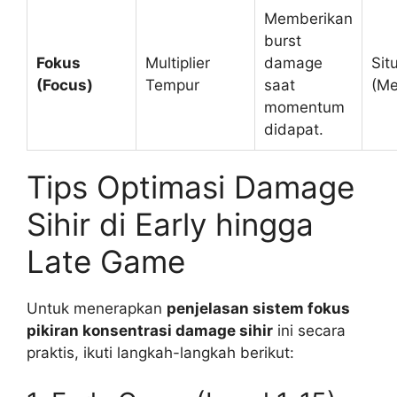
Memberikan
burst
Fokus
Multiplier
damage
Sit
(Focus)
Tempur
saat
(Me
momentum
didapat.
Tips Optimasi Damage
Sihir di Early hingga
Late Game
Untuk menerapkan
penjelasan sistem fokus
pikiran konsentrasi damage sihir
ini secara
praktis, ikuti langkah-langkah berikut: