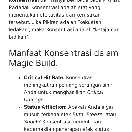
Padahal, Konsentrasi adalah stat yang
menentukan efektivitas dari kerusakan
tersebut. Jika Pikiran adalah “kekuatan
ledakan”, maka Konsentrasi adalah “ketajaman
bidikan”.
Manfaat Konsentrasi dalam
Magic Build:
Critical Hit Rate:
Konsentrasi
meningkatkan peluang serangan sihir
Anda untuk menghasilkan
Critical
Damage
.
Status Affliction:
Apakah Anda ingin
musuh terkena efek
Burn
,
Freeze
, atau
Shock
? Konsentrasi menentukan
keberhasilan penerapan efek status