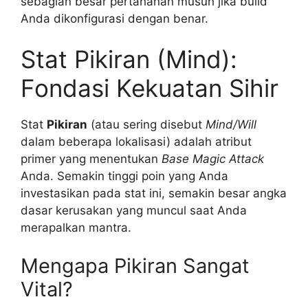
sebagian besar pertahanan musuh jika build
Anda dikonfigurasi dengan benar.
Stat Pikiran (Mind):
Fondasi Kekuatan Sihir
Stat
Pikiran
(atau sering disebut
Mind/Will
dalam beberapa lokalisasi) adalah atribut
primer yang menentukan
Base Magic Attack
Anda. Semakin tinggi poin yang Anda
investasikan pada stat ini, semakin besar angka
dasar kerusakan yang muncul saat Anda
merapalkan mantra.
Mengapa Pikiran Sangat
Vital?