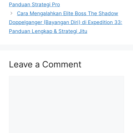
Panduan Strategi Pro
Cara Mengalahkan Elite Boss The Shadow
Doppelganger (Bayangan Diri) di Expedition 33:
Panduan Lengkap & Strategi Jitu
Leave a Comment
Comment