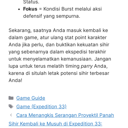
Status.
Fokus
= Kondisi Burst melalui aksi
defensif yang sempurna.
Sekarang, saatnya Anda masuk kembali ke
dalam game, atur ulang stat point karakter
Anda jika perlu, dan buktikan kekuatan sihir
yang sebenarnya dalam ekspedisi terakhir
untuk menyelamatkan kemanusiaan. Jangan
lupa untuk terus melatih timing
parry
Anda,
karena di situlah letak potensi sihir terbesar
Anda!
Categories
Game Guide
Tags
Game (Expedition 33)
Cara Menangkis Serangan Proyektil Panah
Sihir Kembali ke Musuh di Expedition 33: