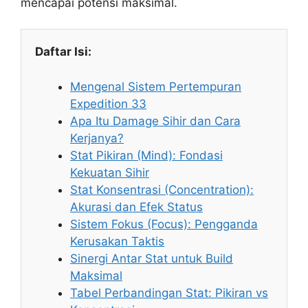
mencapai potensi maksimal.
Daftar Isi:
Mengenal Sistem Pertempuran
Expedition 33
Apa Itu Damage Sihir dan Cara
Kerjanya?
Stat Pikiran (Mind): Fondasi
Kekuatan Sihir
Stat Konsentrasi (Concentration):
Akurasi dan Efek Status
Sistem Fokus (Focus): Pengganda
Kerusakan Taktis
Sinergi Antar Stat untuk Build
Maksimal
Tabel Perbandingan Stat: Pikiran vs