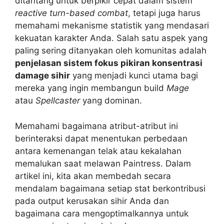
ditantang untuk berpikir cepat dalam sistem
reactive turn-based combat
, tetapi juga harus
memahami mekanisme statistik yang mendasari
kekuatan karakter Anda. Salah satu aspek yang
paling sering ditanyakan oleh komunitas adalah
penjelasan sistem fokus pikiran konsentrasi
damage sihir
yang menjadi kunci utama bagi
mereka yang ingin membangun build
Mage
atau
Spellcaster
yang dominan.
Memahami bagaimana atribut-atribut ini
berinteraksi dapat menentukan perbedaan
antara kemenangan telak atau kekalahan
memalukan saat melawan Paintress. Dalam
artikel ini, kita akan membedah secara
mendalam bagaimana setiap stat berkontribusi
pada output kerusakan sihir Anda dan
bagaimana cara mengoptimalkannya untuk