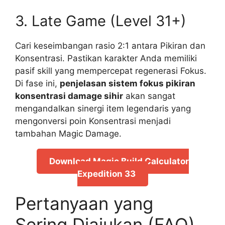
3. Late Game (Level 31+)
Cari keseimbangan rasio 2:1 antara Pikiran dan
Konsentrasi. Pastikan karakter Anda memiliki
pasif skill yang mempercepat regenerasi Fokus.
Di fase ini,
penjelasan sistem fokus pikiran
konsentrasi damage sihir
akan sangat
mengandalkan sinergi item legendaris yang
mengonversi poin Konsentrasi menjadi
tambahan Magic Damage.
Download Magic Build Calculator
Expedition 33
Pertanyaan yang
Sering Diajukan (FAQ)