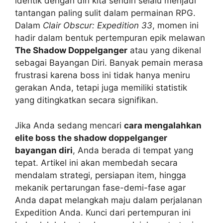
identik dengan diri kita sendiri selalu menjadi
tantangan paling sulit dalam permainan RPG.
Dalam
Clair Obscur: Expedition 33
, momen ini
hadir dalam bentuk pertempuran epik melawan
The Shadow Doppelganger
atau yang dikenal
sebagai Bayangan Diri. Banyak pemain merasa
frustrasi karena boss ini tidak hanya meniru
gerakan Anda, tetapi juga memiliki statistik
yang ditingkatkan secara signifikan.
Jika Anda sedang mencari
cara mengalahkan
elite boss the shadow doppelganger
bayangan diri
, Anda berada di tempat yang
tepat. Artikel ini akan membedah secara
mendalam strategi, persiapan item, hingga
mekanik pertarungan fase-demi-fase agar
Anda dapat melangkah maju dalam perjalanan
Expedition Anda. Kunci dari pertempuran ini