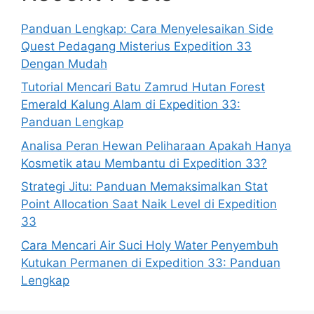
Panduan Lengkap: Cara Menyelesaikan Side
Quest Pedagang Misterius Expedition 33
Dengan Mudah
Tutorial Mencari Batu Zamrud Hutan Forest
Emerald Kalung Alam di Expedition 33:
Panduan Lengkap
Analisa Peran Hewan Peliharaan Apakah Hanya
Kosmetik atau Membantu di Expedition 33?
Strategi Jitu: Panduan Memaksimalkan Stat
Point Allocation Saat Naik Level di Expedition
33
Cara Mencari Air Suci Holy Water Penyembuh
Kutukan Permanen di Expedition 33: Panduan
Lengkap