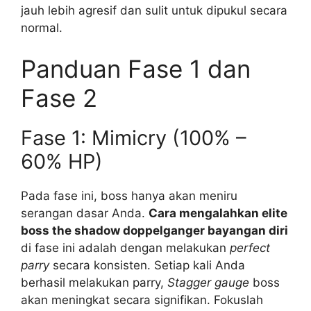
jauh lebih agresif dan sulit untuk dipukul secara
normal.
Panduan Fase 1 dan
Fase 2
Fase 1: Mimicry (100% –
60% HP)
Pada fase ini, boss hanya akan meniru
serangan dasar Anda.
Cara mengalahkan elite
boss the shadow doppelganger bayangan diri
di fase ini adalah dengan melakukan
perfect
parry
secara konsisten. Setiap kali Anda
berhasil melakukan parry,
Stagger gauge
boss
akan meningkat secara signifikan. Fokuslah