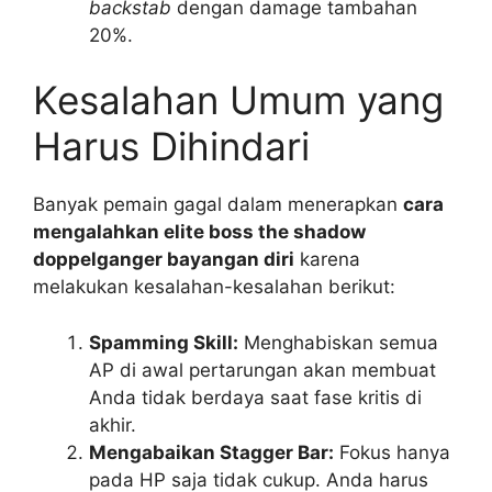
backstab
dengan damage tambahan
20%.
Kesalahan Umum yang
Harus Dihindari
Banyak pemain gagal dalam menerapkan
cara
mengalahkan elite boss the shadow
doppelganger bayangan diri
karena
melakukan kesalahan-kesalahan berikut:
Spamming Skill:
Menghabiskan semua
AP di awal pertarungan akan membuat
Anda tidak berdaya saat fase kritis di
akhir.
Mengabaikan Stagger Bar:
Fokus hanya
pada HP saja tidak cukup. Anda harus