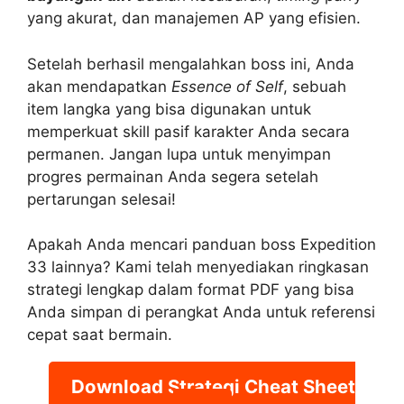
yang akurat, dan manajemen AP yang efisien.
Setelah berhasil mengalahkan boss ini, Anda
akan mendapatkan
Essence of Self
, sebuah
item langka yang bisa digunakan untuk
memperkuat skill pasif karakter Anda secara
permanen. Jangan lupa untuk menyimpan
progres permainan Anda segera setelah
pertarungan selesai!
Apakah Anda mencari panduan boss Expedition
33 lainnya? Kami telah menyediakan ringkasan
strategi lengkap dalam format PDF yang bisa
Anda simpan di perangkat Anda untuk referensi
cepat saat bermain.
Download Strategi Cheat Sheet