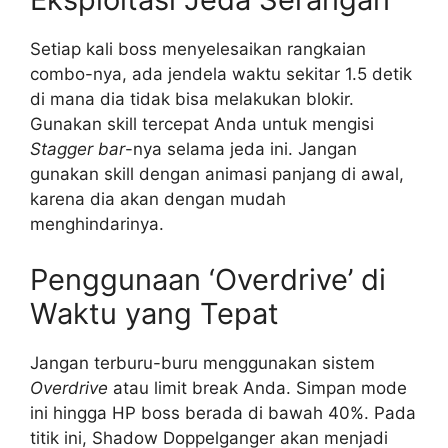
Setiap kali boss menyelesaikan rangkaian
combo-nya, ada jendela waktu sekitar 1.5 detik
di mana dia tidak bisa melakukan blokir.
Gunakan skill tercepat Anda untuk mengisi
Stagger bar
-nya selama jeda ini. Jangan
gunakan skill dengan animasi panjang di awal,
karena dia akan dengan mudah
menghindarinya.
Penggunaan ‘Overdrive’ di
Waktu yang Tepat
Jangan terburu-buru menggunakan sistem
Overdrive
atau limit break Anda. Simpan mode
ini hingga HP boss berada di bawah 40%. Pada
titik ini, Shadow Doppelganger akan menjadi