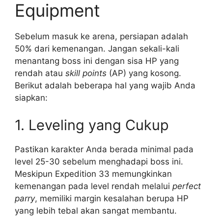
Equipment
Sebelum masuk ke arena, persiapan adalah
50% dari kemenangan. Jangan sekali-kali
menantang boss ini dengan sisa HP yang
rendah atau
skill points
(AP) yang kosong.
Berikut adalah beberapa hal yang wajib Anda
siapkan:
1. Leveling yang Cukup
Pastikan karakter Anda berada minimal pada
level 25-30 sebelum menghadapi boss ini.
Meskipun Expedition 33 memungkinkan
kemenangan pada level rendah melalui
perfect
parry
, memiliki margin kesalahan berupa HP
yang lebih tebal akan sangat membantu.