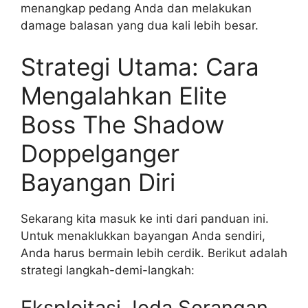
menangkap pedang Anda dan melakukan
damage balasan yang dua kali lebih besar.
Strategi Utama: Cara
Mengalahkan Elite
Boss The Shadow
Doppelganger
Bayangan Diri
Sekarang kita masuk ke inti dari panduan ini.
Untuk menaklukkan bayangan Anda sendiri,
Anda harus bermain lebih cerdik. Berikut adalah
strategi langkah-demi-langkah:
Eksploitasi Jeda Serangan