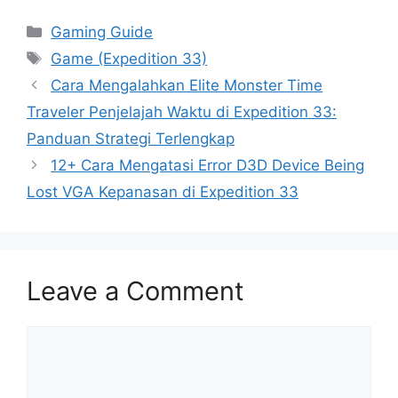
Categories
Gaming Guide
Tags
Game (Expedition 33)
Cara Mengalahkan Elite Monster Time
Traveler Penjelajah Waktu di Expedition 33:
Panduan Strategi Terlengkap
12+ Cara Mengatasi Error D3D Device Being
Lost VGA Kepanasan di Expedition 33
Leave a Comment
Comment