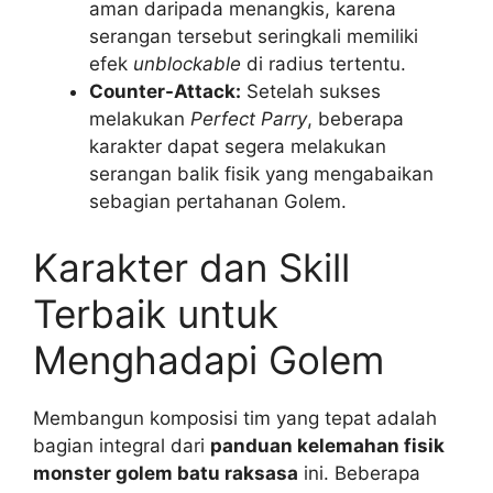
aman daripada menangkis, karena
serangan tersebut seringkali memiliki
efek
unblockable
di radius tertentu.
Counter-Attack:
Setelah sukses
melakukan
Perfect Parry
, beberapa
karakter dapat segera melakukan
serangan balik fisik yang mengabaikan
sebagian pertahanan Golem.
Karakter dan Skill
Terbaik untuk
Menghadapi Golem
Membangun komposisi tim yang tepat adalah
bagian integral dari
panduan kelemahan fisik
monster golem batu raksasa
ini. Beberapa