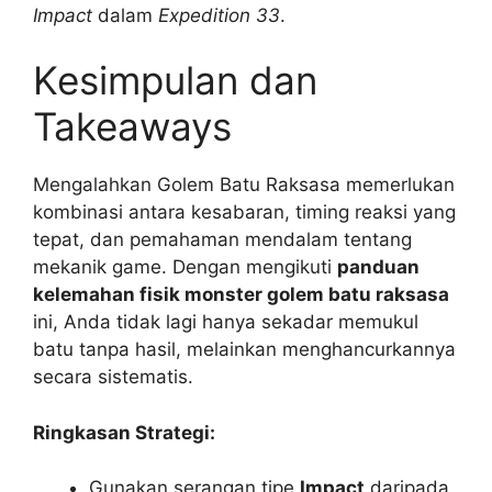
Impact
dalam
Expedition 33
.
Kesimpulan dan
Takeaways
Mengalahkan Golem Batu Raksasa memerlukan
kombinasi antara kesabaran, timing reaksi yang
tepat, dan pemahaman mendalam tentang
mekanik game. Dengan mengikuti
panduan
kelemahan fisik monster golem batu raksasa
ini, Anda tidak lagi hanya sekadar memukul
batu tanpa hasil, melainkan menghancurkannya
secara sistematis.
Ringkasan Strategi:
Gunakan serangan tipe
Impact
daripada