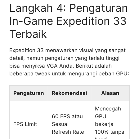
Langkah 4: Pengaturan
In-Game Expedition 33
Terbaik
Expedition 33 menawarkan visual yang sangat
detail, namun pengaturan yang terlalu tinggi
bisa menyiksa VGA Anda. Berikut adalah
beberapa tweak untuk mengurangi beban GPU:
Pengaturan
Rekomendasi
Alasan
Mencegah
60 FPS atau
GPU
FPS Limit
Sesuai
bekerja
Refresh Rate
100% tanpa