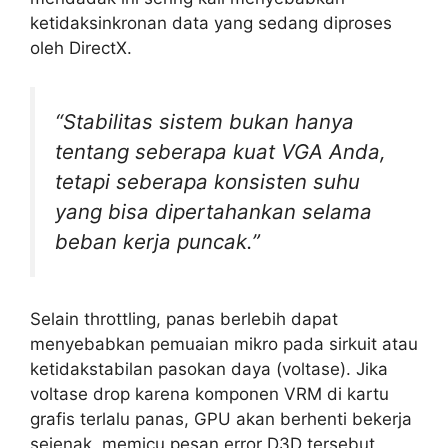
ketidaksinkronan data yang sedang diproses
oleh DirectX.
“Stabilitas sistem bukan hanya
tentang seberapa kuat VGA Anda,
tetapi seberapa konsisten suhu
yang bisa dipertahankan selama
beban kerja puncak.”
Selain throttling, panas berlebih dapat
menyebabkan pemuaian mikro pada sirkuit atau
ketidakstabilan pasokan daya (voltase). Jika
voltase drop karena komponen VRM di kartu
grafis terlalu panas, GPU akan berhenti bekerja
sejenak, memicu pesan error D3D tersebut.