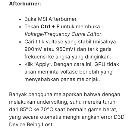
Afterburner:
Buka MSI Afterburner.
Tekan
Ctrl + F
untuk membuka
Voltage/Frequency Curve Editor
.
Cari titik voltase yang stabil (misalnya
900mV atau 950mV) dan tarik garis
frekuensi ke angka yang diinginkan.
Klik “Apply”. Dengan cara ini, GPU tidak
akan meminta voltase berlebih yang
menyebabkan panas melonjak.
Banyak pengguna melaporkan bahwa dengan
melakukan undervolting, suhu mereka turun
dari 85°C ke 70°C saat bermain game berat,
yang secara otomatis menghilangkan error D3D
Device Being Lost.