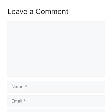
Leave a Comment
Comment
Name
Email