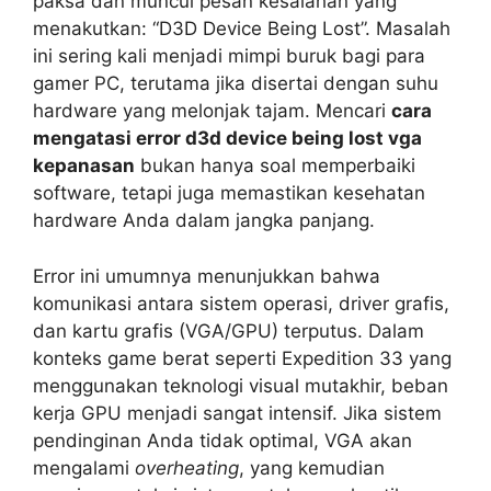
paksa dan muncul pesan kesalahan yang
menakutkan: “D3D Device Being Lost”. Masalah
ini sering kali menjadi mimpi buruk bagi para
gamer PC, terutama jika disertai dengan suhu
hardware yang melonjak tajam. Mencari
cara
mengatasi error d3d device being lost vga
kepanasan
bukan hanya soal memperbaiki
software, tetapi juga memastikan kesehatan
hardware Anda dalam jangka panjang.
Error ini umumnya menunjukkan bahwa
komunikasi antara sistem operasi, driver grafis,
dan kartu grafis (VGA/GPU) terputus. Dalam
konteks game berat seperti Expedition 33 yang
menggunakan teknologi visual mutakhir, beban
kerja GPU menjadi sangat intensif. Jika sistem
pendinginan Anda tidak optimal, VGA akan
mengalami
overheating
, yang kemudian