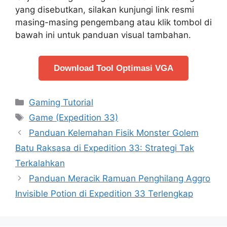
yang disebutkan, silakan kunjungi link resmi
masing-masing pengembang atau klik tombol di
bawah ini untuk panduan visual tambahan.
Download Tool Optimasi VGA
Categories
Gaming Tutorial
Tags
Game (Expedition 33)
Panduan Kelemahan Fisik Monster Golem
Batu Raksasa di Expedition 33: Strategi Tak
Terkalahkan
Panduan Meracik Ramuan Penghilang Aggro
Invisible Potion di Expedition 33 Terlengkap