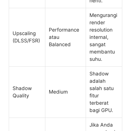
henti.
Mengurangi
render
Performance
resolution
Upscaling
atau
internal,
(DLSS/FSR)
Balanced
sangat
membantu
suhu.
Shadow
adalah
Shadow
salah satu
Medium
Quality
fitur
terberat
bagi GPU.
Jika Anda