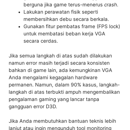
berguna jika game terus-menerus
crash
.
Lakukan perawatan fisik seperti
membersihkan debu secara berkala.
Gunakan fitur pembatas frame (FPS lock)
untuk membatasi beban kerja VGA
secara cerdas.
Jika semua langkah di atas sudah dilakukan
namun error masih terjadi secara konsisten
bahkan di game lain, ada kemungkinan VGA
Anda mengalami kegagalan hardware
permanen. Namun, dalam 90% kasus, langkah-
langkah di atas terbukti ampuh mengembalikan
pengalaman gaming yang lancar tanpa
gangguan error D3D.
Jika Anda membutuhkan bantuan teknis lebih
lanjut atau ingin mengunduh tool monitoring