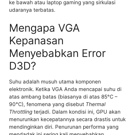
ke bawah atau laptop gaming yang sirkulasi
udaranya terbatas.
Mengapa VGA
Kepanasan
Menyebabkan Error
D3D?
Suhu adalah musuh utama komponen
elektronik. Ketika VGA Anda mencapai suhu di
atas ambang batas (biasanya di atas 85°C –
90°C), fenomena yang disebut
Thermal
Throttling
terjadi. Dalam kondisi ini, GPU akan
menurunkan kecepatannya secara drastis untuk
mendinginkan diri. Penurunan performa yang
mendadak ini sering kali menyebabkan