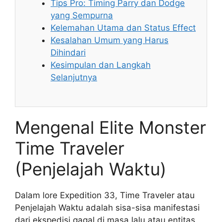
Tips Pro: Timing Parry dan Dodge
yang Sempurna
Kelemahan Utama dan Status Effect
Kesalahan Umum yang Harus
Dihindari
Kesimpulan dan Langkah
Selanjutnya
Mengenal Elite Monster
Time Traveler
(Penjelajah Waktu)
Dalam lore Expedition 33, Time Traveler atau
Penjelajah Waktu adalah sisa-sisa manifestasi
dari ekspedisi gagal di masa lalu atau entitas