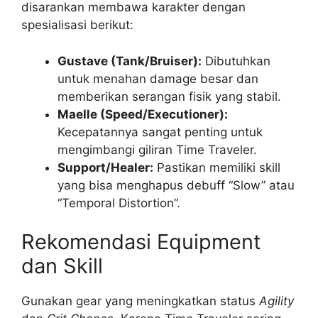
disarankan membawa karakter dengan
spesialisasi berikut:
Gustave (Tank/Bruiser):
Dibutuhkan
untuk menahan damage besar dan
memberikan serangan fisik yang stabil.
Maelle (Speed/Executioner):
Kecepatannya sangat penting untuk
mengimbangi giliran Time Traveler.
Support/Healer:
Pastikan memiliki skill
yang bisa menghapus debuff “Slow” atau
“Temporal Distortion”.
Rekomendasi Equipment
dan Skill
Gunakan gear yang meningkatkan status
Agility