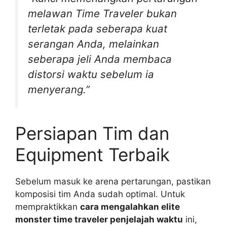
melawan Time Traveler bukan
terletak pada seberapa kuat
serangan Anda, melainkan
seberapa jeli Anda membaca
distorsi waktu sebelum ia
menyerang.”
Persiapan Tim dan
Equipment Terbaik
Sebelum masuk ke arena pertarungan, pastikan
komposisi tim Anda sudah optimal. Untuk
mempraktikkan
cara mengalahkan elite
monster time traveler penjelajah waktu
ini,