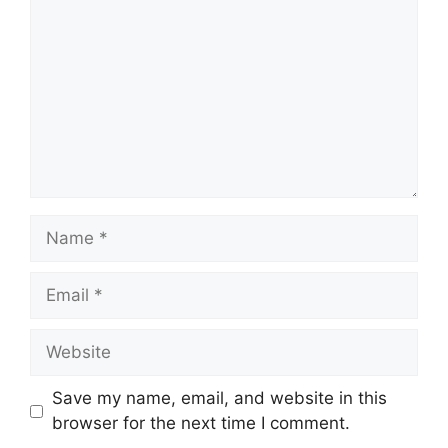
Name
Email
Website
Save my name, email, and website in this
browser for the next time I comment.