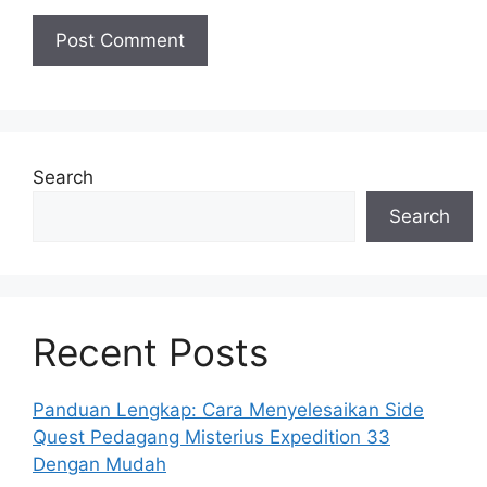
Search
Search
Recent Posts
Panduan Lengkap: Cara Menyelesaikan Side
Quest Pedagang Misterius Expedition 33
Dengan Mudah