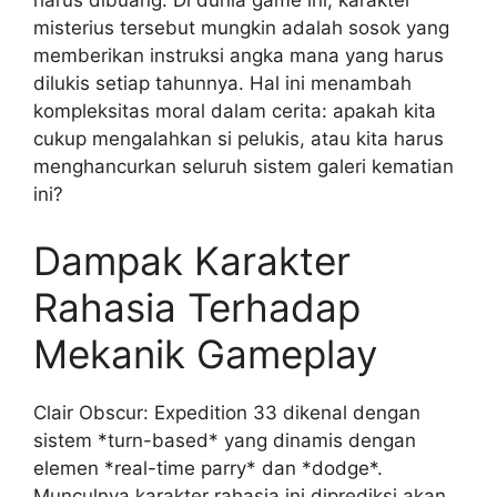
harus dibuang. Di dunia game ini, karakter
misterius tersebut mungkin adalah sosok yang
memberikan instruksi angka mana yang harus
dilukis setiap tahunnya. Hal ini menambah
kompleksitas moral dalam cerita: apakah kita
cukup mengalahkan si pelukis, atau kita harus
menghancurkan seluruh sistem galeri kematian
ini?
Dampak Karakter
Rahasia Terhadap
Mekanik Gameplay
Clair Obscur: Expedition 33 dikenal dengan
sistem *turn-based* yang dinamis dengan
elemen *real-time parry* dan *dodge*.
Munculnya karakter rahasia ini diprediksi akan