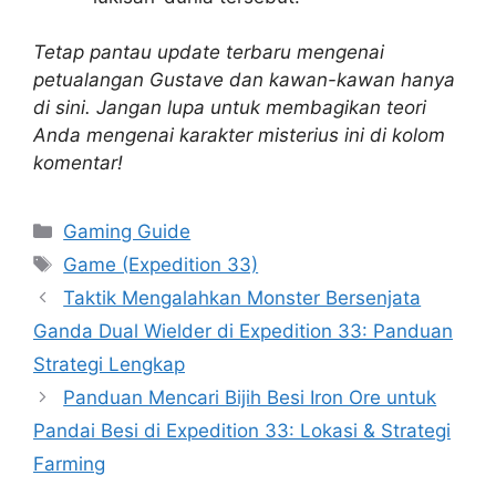
Tetap pantau update terbaru mengenai
petualangan Gustave dan kawan-kawan hanya
di sini. Jangan lupa untuk membagikan teori
Anda mengenai karakter misterius ini di kolom
komentar!
Categories
Gaming Guide
Tags
Game (Expedition 33)
Taktik Mengalahkan Monster Bersenjata
Ganda Dual Wielder di Expedition 33: Panduan
Strategi Lengkap
Panduan Mencari Bijih Besi Iron Ore untuk
Pandai Besi di Expedition 33: Lokasi & Strategi
Farming