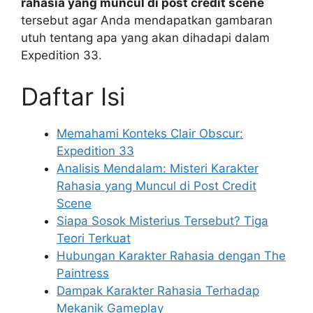
rahasia yang muncul di post credit scene
tersebut agar Anda mendapatkan gambaran
utuh tentang apa yang akan dihadapi dalam
Expedition 33.
Daftar Isi
Memahami Konteks Clair Obscur:
Expedition 33
Analisis Mendalam: Misteri Karakter
Rahasia yang Muncul di Post Credit
Scene
Siapa Sosok Misterius Tersebut? Tiga
Teori Terkuat
Hubungan Karakter Rahasia dengan The
Paintress
Dampak Karakter Rahasia Terhadap
Mekanik Gameplay