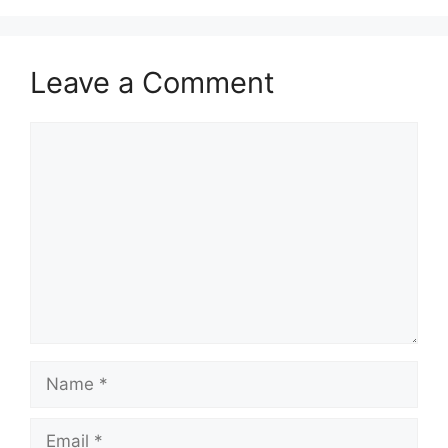
Leave a Comment
Comment
Name
Email