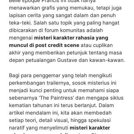
Belle Époque Prancis ini tidak hanya
menawarkan grafis yang memukau, tetapi juga
lapisan cerita yang sangat dalam dan penuh
teka-teki. Salah satu topik yang paling hangat
dibicarakan di forum komunitas adalah
mengenai
misteri karakter rahasia yang
muncul di post credit scene
atau cuplikan
akhir yang memberikan petunjuk tentang masa
depan petualangan Gustave dan kawan-kawan.
Bagi para penggemar yang telah mengikuti
perkembangan trailernya, sosok misterius ini
menjadi kunci penting untuk memahami siapa
sebenarnya ‘The Paintress’ dan mengapa siklus
kematian tahunan ini terus berlanjut. Dalam
artikel mendalam ini, kita akan membedah
setiap teori, detail visual, hingga spekulasi
naratif yang menyelimuti
misteri karakter