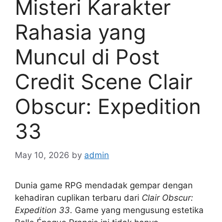
Misteri Karakter
Rahasia yang
Muncul di Post
Credit Scene Clair
Obscur: Expedition
33
May 10, 2026
by
admin
Dunia game RPG mendadak gempar dengan
kehadiran cuplikan terbaru dari
Clair Obscur:
Expedition 33
. Game yang mengusung estetika