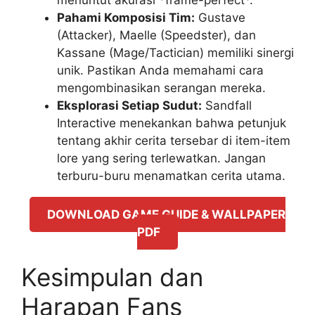
menuntut akurasi *frame-perfect*.
Pahami Komposisi Tim:
Gustave
(Attacker), Maelle (Speedster), dan
Kassane (Mage/Tactician) memiliki sinergi
unik. Pastikan Anda memahami cara
mengombinasikan serangan mereka.
Eksplorasi Setiap Sudut:
Sandfall
Interactive menekankan bahwa petunjuk
tentang akhir cerita tersebar di item-item
lore yang sering terlewatkan. Jangan
terburu-buru menamatkan cerita utama.
DOWNLOAD GAME GUIDE & WALLPAPER
PDF
Kesimpulan dan
Harapan Fans