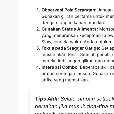
Observasi Pola Serangan:
Jangan 
Gunakan giliran pertama untuk me
dengan tangan kanan atau kiri.
Gunakan Status Ailments:
Monster
yang menurunkan kecepatan (Slow)
Slow, jendela waktu Anda untuk me
Fokus pada Stagger Gauge:
Setiap
musuh akan terisi. Setelah penuh,
mereka kehilangan giliran dan men
Interupsi Combo:
Beberapa skill d
urutan serangan musuh. Gunakan in
strike yang mematikan.
Tips Ahli:
Selalu simpan setidak
bertahan jika musuh tiba-tiba m
mekanik tertentu di dalam game