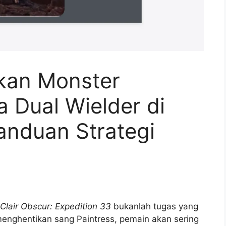
kan Monster
 Dual Wielder di
anduan Strategi
Clair Obscur: Expedition 33
bukanlah tugas yang
menghentikan sang Paintress, pemain akan sering