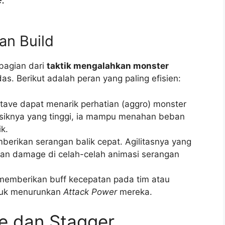
an Build
 bagian dari
taktik mengalahkan monster
as. Berikut adalah peran yang paling efisien:
ave dapat menarik perhatian (aggro) monster
isiknya yang tinggi, ia mampu menahan beban
k.
erikan serangan balik cepat. Agilitasnya yang
an damage di celah-celah animasi serangan
memberikan buff kecepatan pada tim atau
tuk menurunkan
Attack Power
mereka.
e dan Stagger