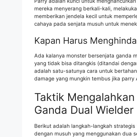
Parry adalah kunci untuk menghancurkan
mereka menyerang berkali-kali, melakuka
memberikan jendela kecil untuk memperle
cahaya pada senjata musuh untuk meneka
Kapan Harus Menghinda
Ada kalanya monster bersenjata ganda 
yang tidak bisa ditangkis (ditandai deng
adalah satu-satunya cara untuk bertaha
damage yang mungkin tembus jika parry 
Taktik Mengalahkan
Ganda Dual Wielder
Berikut adalah langkah-langkah strategi
dengan musuh yang menggunakan dua se