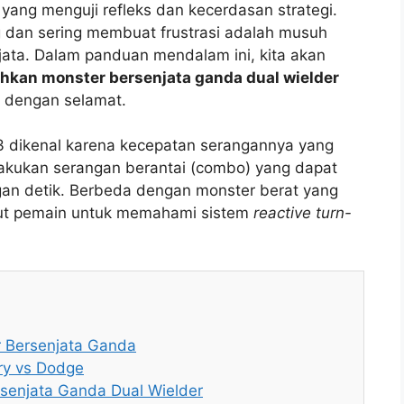
ang menguji refleks dan kecerdasan strategi.
 dan sering membuat frustrasi adalah musuh
ata. Dalam panduan mendalam ini, kita akan
hkan monster bersenjata ganda dual wielder
 dengan selamat.
3 dikenal karena kecepatan serangannya yang
akukan serangan berantai (combo) yang dapat
an detik. Berbeda dengan monster berat yang
tut pemain untuk memahami sistem
reactive turn-
r Bersenjata Ganda
ry vs Dodge
senjata Ganda Dual Wielder