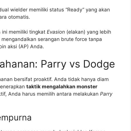
ual wielder memiliki status “Ready” yang akan
ra otomatis.
ini memiliki tingkat
Evasion
(elakan) yang lebih
u, mengandalkan serangan brute force tanpa
n aksi (AP) Anda.
tahanan: Parry vs Dodge
hanan bersifat proaktif. Anda tidak hanya diam
 menerapkan
taktik mengalahkan monster
tif, Anda harus memilih antara melakukan
Parry
Sempurna