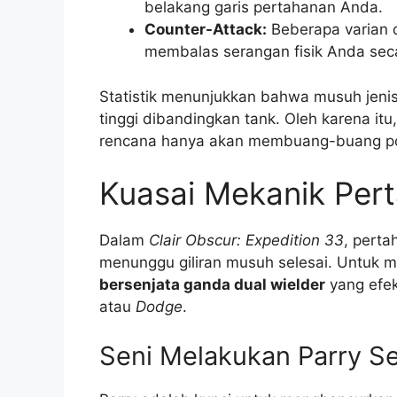
belakang garis pertahanan Anda.
Counter-Attack:
Beberapa varian d
membalas serangan fisik Anda seca
Statistik menunjukkan bahwa musuh jenis 
tinggi dibandingkan tank. Oleh karena it
rencana hanya akan membuang-buang poi
Kuasai Mekanik Per
Dalam
Clair Obscur: Expedition 33
, perta
menunggu giliran musuh selesai. Untuk
bersenjata ganda dual wielder
yang efek
atau
Dodge
.
Seni Melakukan Parry 