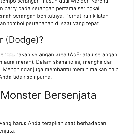
 tempo serangan musuh dual wielder. Karena
n parry pada serangan pertama seringkali
mah serangan berikutnya. Perhatikan kilatan
n tombol pertahanan di saat yang tepat.
r (Dodge)?
menggunakan serangan area (AoE) atau serangan
an aura merah). Dalam skenario ini, menghindar
n. Menghindar juga membantu meminimalkan chip
Anda tidak sempurna.
 Monster Bersenjata
s yang harus Anda terapkan saat berhadapan
njata: