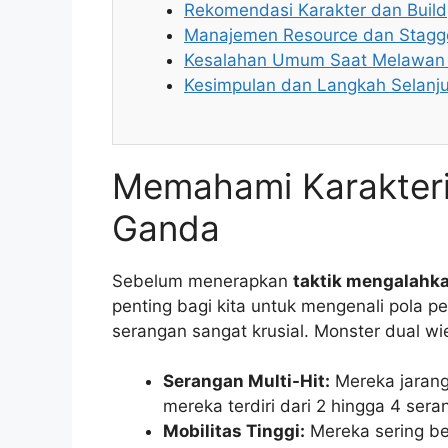
Rekomendasi Karakter dan Build
Manajemen Resource dan Stagg
Kesalahan Umum Saat Melawan 
Kesimpulan dan Langkah Selanj
Memahami Karakteri
Ganda
Sebelum menerapkan
taktik mengalahka
penting bagi kita untuk mengenali pola pe
serangan sangat krusial. Monster dual wie
Serangan Multi-Hit:
Mereka jarang 
mereka terdiri dari 2 hingga 4 sera
Mobilitas Tinggi:
Mereka sering be