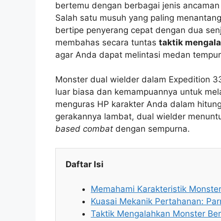
bertemu dengan berbagai jenis ancaman y
Salah satu musuh yang paling menantang
bertipe penyerang cepat dengan dua senj
membahas secara tuntas
taktik mengala
agar Anda dapat melintasi medan tempur
Monster dual wielder dalam Expedition 3
luar biasa dan kemampuannya untuk mel
menguras HP karakter Anda dalam hitung
gerakannya lambat, dual wielder menun
based combat
dengan sempurna.
Daftar Isi
Memahami Karakteristik Monste
Kuasai Mekanik Pertahanan: Par
Taktik Mengalahkan Monster Ber