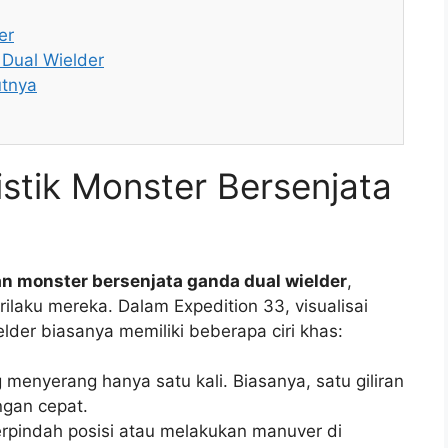
er
Dual Wielder
utnya
stik Monster Bersenjata
n monster bersenjata ganda dual wielder
,
rilaku mereka. Dalam Expedition 33, visualisai
lder biasanya memiliki beberapa ciri khas:
menyerang hanya satu kali. Biasanya, satu giliran
ngan cepat.
rpindah posisi atau melakukan manuver di