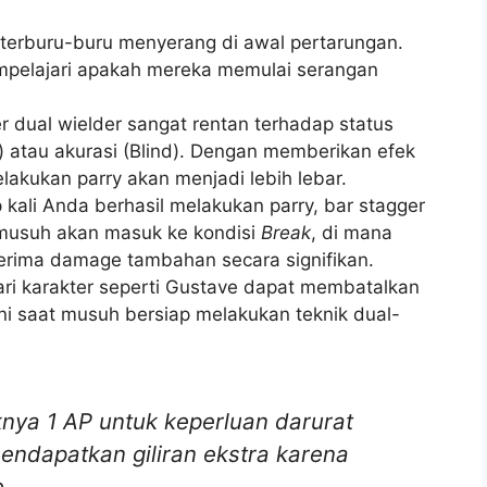
terburu-buru menyerang di awal pertarungan.
mpelajari apakah mereka memulai serangan
 dual wielder sangat rentan terhadap status
 atau akurasi (Blind). Dengan memberikan efek
lakukan parry akan menjadi lebih lebar.
 kali Anda berhasil melakukan parry, bar stagger
 musuh akan masuk ke kondisi
Break
, di mana
erima damage tambahan secara signifikan.
ari karakter seperti Gustave dapat membatalkan
i saat musuh bersiap melakukan teknik dual-
nya 1 AP untuk keperluan darurat
endapatkan giliran ekstra karena
.