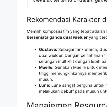
Rekomendasi Karakter d
Memilih komposisi tim yang tepat adalah
bersenjata ganda dual wielder
yang cerd
Gustave:
Sebagai tank utama, Gust
dual wielder. Dengan pertahanan f
serangan multi-hit dengan lebih bai
Maelle:
Gunakan Maelle untuk memb
tinggi memungkinkannya memberik
musuh.
Lune:
Lune sangat berguna untuk 
melakukan debuff pada musuh un
Manajemen Resourc