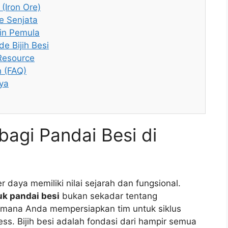
 (Iron Ore)
e Senjata
ain Pemula
e Bijih Besi
Resource
n (FAQ)
ya
bagi Pandai Besi di
 daya memiliki nilai sejarah dan fungsional.
uk pandai besi
bukan sekadar tentang
imana Anda mempersiapkan tim untuk siklus
ss. Bijih besi adalah fondasi dari hampir semua