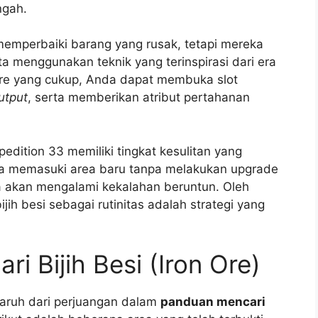
ngah.
memperbaiki barang yang rusak, tetapi mereka
 menggunakan teknik yang terinspirasi dari era
re yang cukup, Anda dapat membuka slot
utput
, serta memberikan atribut pertahanan
edition 33 memiliki tingkat kesulitan yang
da memasuki area baru tanpa melakukan upgrade
 akan mengalami kekalahan beruntun. Oleh
jih besi sebagai rutinitas adalah strategi yang
i Bijih Besi (Iron Ore)
aruh dari perjuangan dalam
panduan mencari