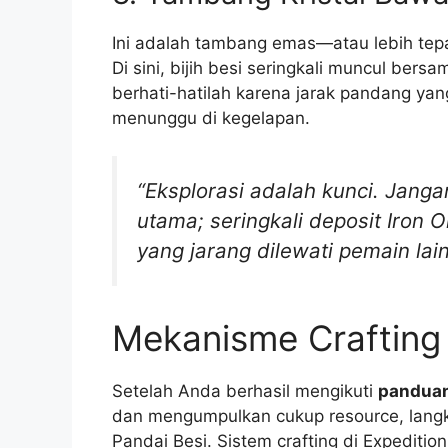
Ini adalah tambang emas—atau lebih tep
Di sini, bijih besi seringkali muncul ber
berhati-hatilah karena jarak pandang yan
menunggu di kegelapan.
“Eksplorasi adalah kunci. Jang
utama; seringkali deposit Iron O
yang jarang dilewati pemain lain
Mekanisme Crafting
Setelah Anda berhasil mengikuti
panduan 
dan mengumpulkan cukup resource, lang
Pandai Besi. Sistem crafting di Expedit