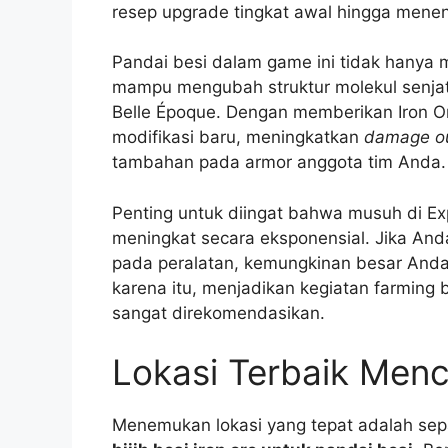
resep upgrade tingkat awal hingga mene
Pandai besi dalam game ini tidak hanya 
mampu mengubah struktur molekul senjata
Belle Époque. Dengan memberikan Iron O
modifikasi baru, meningkatkan
damage o
tambahan pada armor anggota tim Anda.
Penting untuk diingat bahwa musuh di Exp
meningkat secara eksponensial. Jika An
pada peralatan, kemungkinan besar Anda
karena itu, menjadikan kegiatan farming bi
sangat direkomendasikan.
Lokasi Terbaik Mencar
Menemukan lokasi yang tepat adalah sep