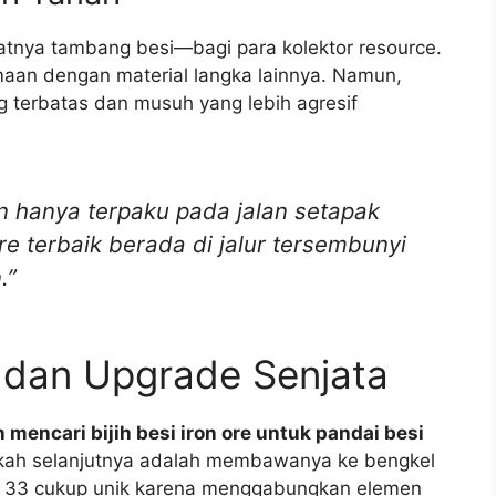
atnya tambang besi—bagi para kolektor resource.
samaan dengan material langka lainnya. Namun,
g terbatas dan musuh yang lebih agresif
an hanya terpaku pada jalan setapak
re terbaik berada di jalur tersembunyi
.”
 dan Upgrade Senjata
mencari bijih besi iron ore untuk pandai besi
kah selanjutnya adalah membawanya ke bengkel
ion 33 cukup unik karena menggabungkan elemen