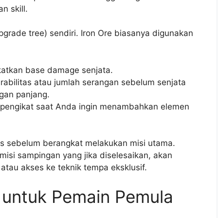
 skill.
pgrade tree) sendiri. Iron Ore biasanya digunakan
atkan base damage senjata.
bilitas atau jumlah serangan sebelum senjata
ngan panjang.
pengikat saat Anda ingin menambahkan elemen
is sebelum berangkat melakukan misi utama.
isi sampingan yang jika diselesaikan, akan
tau akses ke teknik tempa eksklusif.
n untuk Pemain Pemula