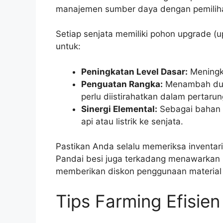
manajemen sumber daya dengan pemilihan
Setiap senjata memiliki pohon upgrade (u
untuk:
Peningkatan Level Dasar:
Meningk
Penguatan Rangka:
Menambah dura
perlu diistirahatkan dalam pertaru
Sinergi Elemental:
Sebagai bahan 
api atau listrik ke senjata.
Pastikan Anda selalu memeriksa inventar
Pandai besi juga terkadang menawarkan m
memberikan diskon penggunaan material a
Tips Farming Efisie