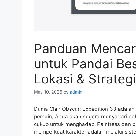
Panduan Mencari 
untuk Pandai Bes
Lokasi & Strateg
May 10, 2026
by
admin
Dunia Clair Obscur: Expedition 33 adala
pemain, Anda akan segera menyadari b
cukup untuk menghadapi Paintress dan p
memperkuat karakter adalah melalui siste