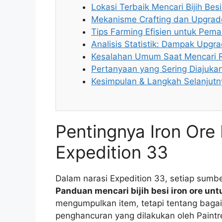
Lokasi Terbaik Mencari Bijih Besi
Mekanisme Crafting dan Upgrad
Tips Farming Efisien untuk Pem
Analisis Statistik: Dampak Upgrad
Kesalahan Umum Saat Mencari 
Pertanyaan yang Sering Diajuka
Kesimpulan & Langkah Selanjutn
Pentingnya Iron Ore 
Expedition 33
Dalam narasi Expedition 33, setiap sumber
Panduan mencari bijih besi iron ore unt
mengumpulkan item, tetapi tentang baga
penghancuran yang dilakukan oleh Paintre