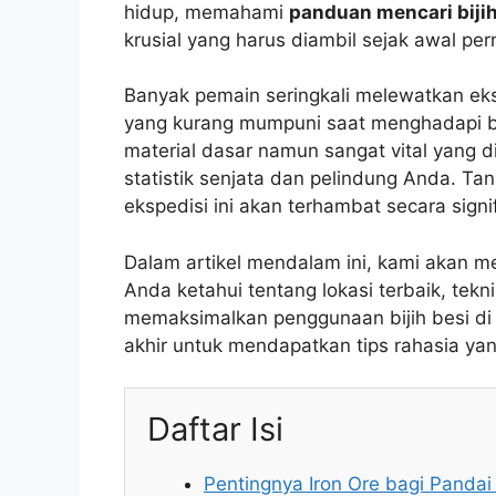
hidup, memahami
panduan mencari bijih
krusial yang harus diambil sejak awal pe
Banyak pemain seringkali melewatkan ek
yang kurang mumpuni saat menghadapi bos
material dasar namun sangat vital yang 
statistik senjata dan pelindung Anda. Ta
ekspedisi ini akan terhambat secara signi
Dalam artikel mendalam ini, kami akan m
Anda ketahui tentang lokasi terbaik, tek
memaksimalkan penggunaan bijih besi d
akhir untuk mendapatkan tips rahasia yan
Daftar Isi
Pentingnya Iron Ore bagi Pandai 