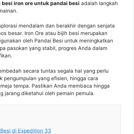
 besi iron ore untuk pandai besi
adalah langkah
rmainan.
splorasi mendalam dan berakhir dengan senjata
 besar. Iron Ore atau bijih besi merupakan
digunakan oleh Pandai Besi untuk meningkatkan
npa pasokan yang stabil, progres Anda dalam
fikan.
embedah secara tuntas segala hal yang perlu
nik pengumpulan yang efisien, hingga cara
i meja tempa. Pastikan Anda membaca hingga
g jarang diketahui oleh pemain pemula.
Besi di Expedition 33