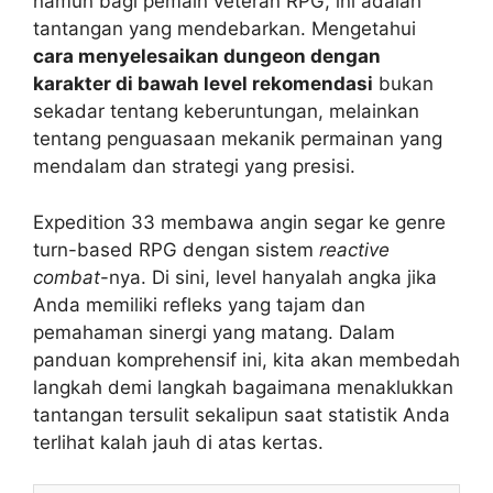
namun bagi pemain veteran RPG, ini adalah
tantangan yang mendebarkan. Mengetahui
cara menyelesaikan dungeon dengan
karakter di bawah level rekomendasi
bukan
sekadar tentang keberuntungan, melainkan
tentang penguasaan mekanik permainan yang
mendalam dan strategi yang presisi.
Expedition 33 membawa angin segar ke genre
turn-based RPG dengan sistem
reactive
combat
-nya. Di sini, level hanyalah angka jika
Anda memiliki refleks yang tajam dan
pemahaman sinergi yang matang. Dalam
panduan komprehensif ini, kita akan membedah
langkah demi langkah bagaimana menaklukkan
tantangan tersulit sekalipun saat statistik Anda
terlihat kalah jauh di atas kertas.