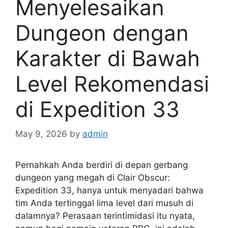
Menyelesaikan
Dungeon dengan
Karakter di Bawah
Level Rekomendasi
di Expedition 33
May 9, 2026
by
admin
Pernahkah Anda berdiri di depan gerbang
dungeon yang megah di Clair Obscur:
Expedition 33, hanya untuk menyadari bahwa
tim Anda tertinggal lima level dari musuh di
dalamnya? Perasaan terintimidasi itu nyata,