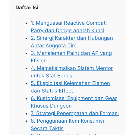
Daftar Isi
1. Menguasai Reactive Combat:
Parry dan Dodge adalah Kunci
2. Sinergi Karakter dan Hubungan
Antar Anggota Tim
3. Manajemen Paint dan AP yang
Efisien
4. Memaksimalkan Sistem Mentor
untuk Stat Bonus
5. Eksploitasi Kelemahan Elemen
dan Status Effect
6. Kustomisasi Equipment dan Gear
Khusus Dungeon
7. Strategi Penempatan dan Formasi
8. Penggunaan Item Konsumsi
Secara Taktis