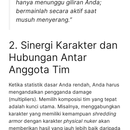
hanya menunggu giliran Anda;
bermainlah secara aktif saat
musuh menyerang.”
2. Sinergi Karakter dan
Hubungan Antar
Anggota Tim
Ketika statistik dasar Anda rendah, Anda harus
mengandalkan pengganda damage
(multipliers). Memilih komposisi tim yang tepat
adalah kunci utama. Misalnya, menggabungkan
karakter yang memiliki kemampuan
shredding
armor
dengan karakter
physical nuker
akan
memberikan hasil yang jauh lebih baik daripada