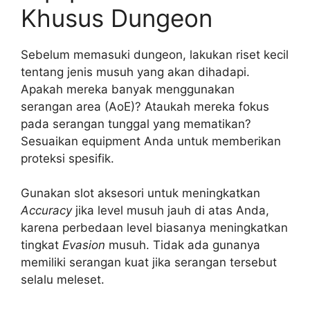
Khusus Dungeon
Sebelum memasuki dungeon, lakukan riset kecil
tentang jenis musuh yang akan dihadapi.
Apakah mereka banyak menggunakan
serangan area (AoE)? Ataukah mereka fokus
pada serangan tunggal yang mematikan?
Sesuaikan equipment Anda untuk memberikan
proteksi spesifik.
Gunakan slot aksesori untuk meningkatkan
Accuracy
jika level musuh jauh di atas Anda,
karena perbedaan level biasanya meningkatkan
tingkat
Evasion
musuh. Tidak ada gunanya
memiliki serangan kuat jika serangan tersebut
selalu meleset.