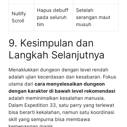
Hapus debuff
Setelah
Nullify
pada seluruh
serangan maut
Scroll
tim
musuh
9. Kesimpulan dan
Langkah Selanjutnya
Menaklukkan dungeon dengan level rendah
adalah ujian kecerdasan dan kesabaran. Fokus
utama dari
cara menyelesaikan dungeon
dengan karakter di bawah level rekomendasi
adalah meminimalkan kesalahan manusia.
Dalam Expedition 33, satu parry yang terlewat
bisa berarti kekalahan, namun satu koordinasi
skill yang sempurna bisa membawa
kemenangan magis.