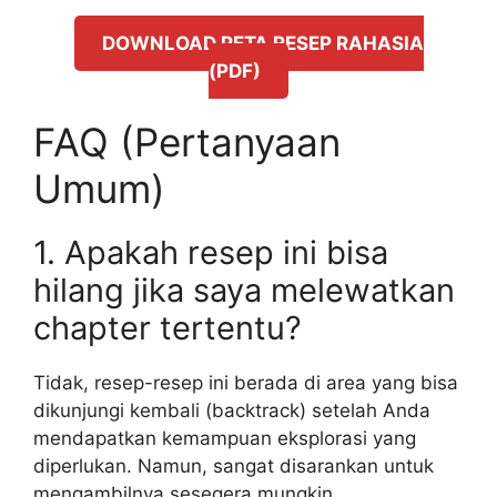
DOWNLOAD PETA RESEP RAHASIA
(PDF)
FAQ (Pertanyaan
Umum)
1. Apakah resep ini bisa
hilang jika saya melewatkan
chapter tertentu?
Tidak, resep-resep ini berada di area yang bisa
dikunjungi kembali (backtrack) setelah Anda
mendapatkan kemampuan eksplorasi yang
diperlukan. Namun, sangat disarankan untuk
mengambilnya sesegera mungkin.