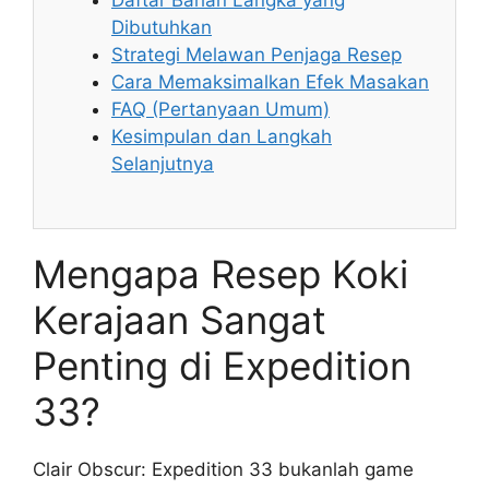
Daftar Bahan Langka yang
Dibutuhkan
Strategi Melawan Penjaga Resep
Cara Memaksimalkan Efek Masakan
FAQ (Pertanyaan Umum)
Kesimpulan dan Langkah
Selanjutnya
Mengapa Resep Koki
Kerajaan Sangat
Penting di Expedition
33?
Clair Obscur: Expedition 33 bukanlah game