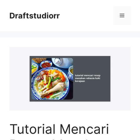
Skip
to
Draftstudiorr
Menu
content
Tutorial Mencari