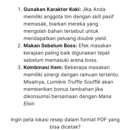
Gunakan Karakter Koki:
Jika Anda
memiliki anggota tim dengan skill pasif
memasak, biarkan mereka yang
mengolah bahan tersebut untuk
mendapatkan peluang
double yield
.
Makan Sebelum Boss:
Efek masakan
kerajaan paling baik digunakan tepat
sebelum memasuki arena boss.
Kombinasi Item:
Beberapa masakan
memiliki sinergi dengan ramuan tertentu.
Misalnya,
Lumière Truffle Soufflé
akan
memberikan bonus tambahan jika
dikonsumsi bersamaan dengan
Mana
Elixir
.
Ingin peta lokasi resep dalam format PDF yang
bisa dicetak?