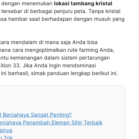
ah dengan menemukan
lokasi tambang kristal
tersebar di berbagai penjuru peta. Tanpa kristal
rasa hambar saat berhadapan dengan musuh yang
ecara mendalam di mana saja Anda bisa
mana cara mengoptimalkan rute farming Anda,
nentu kemenangan dalam sistem pertarungan
ition 33. Jika Anda ingin mendominasi
i berhasil, simak panduan lengkap berikut ini.
l Bercahaya Sangat Penting?
Bercahaya Penambah Elemen Sihir Terbaik
gsinya
n Trik