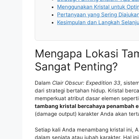
Menggunakan Kristal untuk Optim
Pertanyaan yang Sering Diajuka
Kesimpulan dan Langkah Selanj
Mengapa Lokasi Tam
Sangat Penting?
Dalam
Clair Obscur: Expedition 33
, siste
dari strategi bertahan hidup. Kristal ber
memperkuat atribut dasar elemen seperti
tambang kristal bercahaya penambah e
(damage output) karakter Anda akan tert
Setiap kali Anda menambang kristal ini,
dalam senjata atau jubah karakter. Hal in