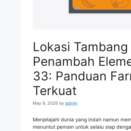
Lokasi Tambang 
Penambah Elemen
33: Panduan Farm
Terkuat
May 9, 2026
by
admin
Menjelajahi dunia yang indah namun me
menuntut pemain untuk selalu siap denga