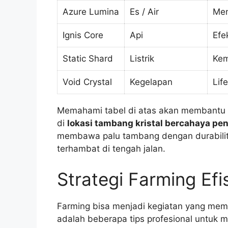
Azure Lumina
Es / Air
Men
Ignis Core
Api
Efe
Static Shard
Listrik
Kem
Void Crystal
Kegelapan
Lif
Memahami tabel di atas akan membantu 
di
lokasi tambang kristal bercahaya pe
membawa palu tambang dengan durabilitas
terhambat di tengah jalan.
Strategi Farming Efis
Farming bisa menjadi kegiatan yang membo
adalah beberapa tips profesional untuk