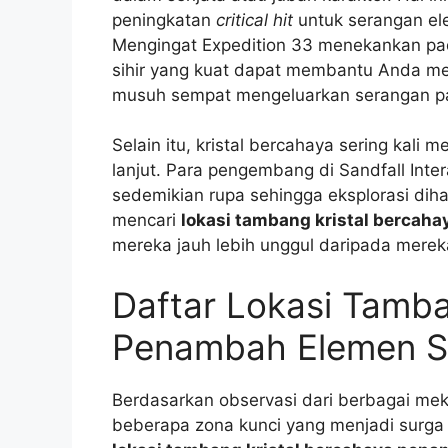
peningkatan
critical hit
untuk serangan e
Mengingat Expedition 33 menekankan pad
sihir yang kuat dapat membantu Anda me
musuh sempat mengeluarkan serangan 
Selain itu, kristal bercahaya sering kali
lanjut. Para pengembang di Sandfall Inte
sedemikian rupa sehingga eksplorasi diha
mencari
lokasi tambang kristal bercah
mereka jauh lebih unggul daripada mereka
Daftar Lokasi Tamba
Penambah Elemen Si
Berdasarkan observasi dari berbagai mek
beberapa zona kunci yang menjadi surga ba