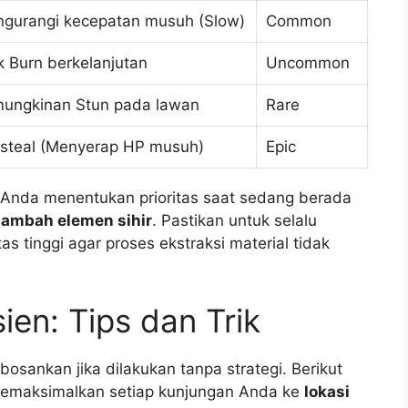
gurangi kecepatan musuh (Slow)
Common
k Burn berkelanjutan
Uncommon
ungkinan Stun pada lawan
Rare
esteal (Menyerap HP musuh)
Epic
Anda menentukan prioritas saat sedang berada
nambah elemen sihir
. Pastikan untuk selalu
 tinggi agar proses ekstraksi material tidak
ien: Tips dan Trik
sankan jika dilakukan tanpa strategi. Berikut
 memaksimalkan setiap kunjungan Anda ke
lokasi