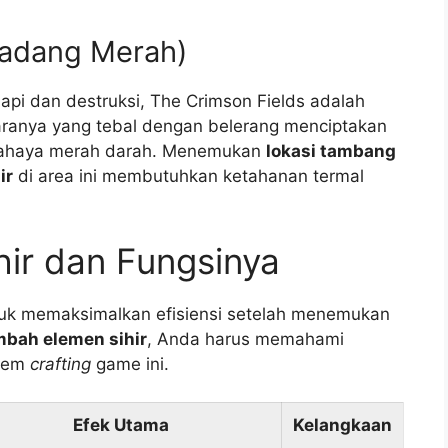
Padang Merah)
api dan destruksi, The Crimson Fields adalah
ranya yang tebal dengan belerang menciptakan
ercahaya merah darah. Menemukan
lokasi tambang
ir
di area ini membutuhkan ketahanan termal
ihir dan Fungsinya
ntuk memaksimalkan efisiensi setelah menemukan
mbah elemen sihir
, Anda harus memahami
stem
crafting
game ini.
Efek Utama
Kelangkaan