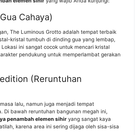
mbah elemen sihir
yang wajib Anda kunjungi:
(Gua Cahaya)
gan, The Luminous Grotto adalah tempat terbaik
istal-kristal tumbuh di dinding gua yang lembap,
okasi ini sangat cocok untuk mencari kristal
 karakter pendukung untuk memperlambat gerakan
pedition (Reruntuhan
 masa lalu, namun juga menjadi tempat
a. Di bawah reruntuhan bangunan megah ini,
aya penambah elemen sihir
yang sangat kaya
tilah, karena area ini sering dijaga oleh sisa-sisa