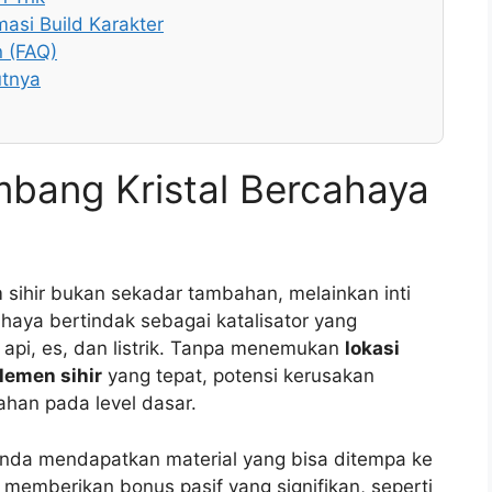
asi Build Karakter
n (FAQ)
utnya
bang Kristal Bercahaya
m sihir bukan sekadar tambahan, melainkan inti
cahaya bertindak sebagai katalisator yang
 api, es, dan listrik. Tanpa menemukan
lokasi
lemen sihir
yang tepat, potensi kerusakan
ahan pada level dasar.
 Anda mendapatkan material yang bisa ditempa ke
i memberikan bonus pasif yang signifikan, seperti