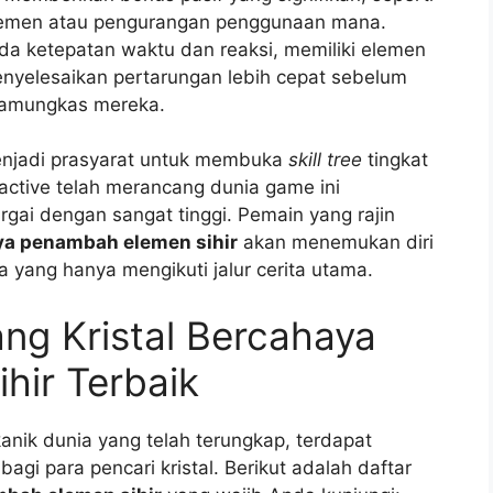
lemen atau pengurangan penggunaan mana.
a ketepatan waktu dan reaksi, memiliki elemen
nyelesaikan pertarungan lebih cepat sebelum
pamungkas mereka.
 menjadi prasyarat untuk membuka
skill tree
tingkat
ractive telah merancang dunia game ini
rgai dengan sangat tinggi. Pemain yang rajin
aya penambah elemen sihir
akan menemukan diri
 yang hanya mengikuti jalur cerita utama.
ng Kristal Bercahaya
hir Terbaik
anik dunia yang telah terungkap, terdapat
gi para pencari kristal. Berikut adalah daftar