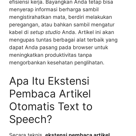
efisiensi kerja. Bayangkan Anda tetap bisa
menyerap informasi berharga sambil
mengistirahatkan mata, berdiri melakukan
peregangan, atau bahkan sambil mengatur
kabel di
setup studio
Anda. Artikel ini akan
mengupas tuntas berbagai alat terbaik yang
dapat Anda pasang pada browser untuk
meningkatkan produktivitas tanpa
mengorbankan kesehatan penglihatan.
Apa Itu Ekstensi
Pembaca Artikel
Otomatis Text to
Speech?
Secara teknis,
ekstensi pembaca artikel