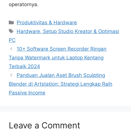
operatornya.
Categories
Produktivitas & Hardware
Tags
Hardware, Setup Studio Kreator & Optimasi
PC
10+ Software Screen Recorder Ringan
Tanpa Watermark untuk Laptop Kentang
Terbaik 2024
Panduan Jualan Aset Brush Sculpting
Blender di Artstation: Strategi Lengkap Raih
Passive Income
Leave a Comment