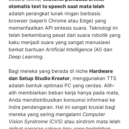
otomatis text to speech saat mata lelah
adalah perangkat lunak ringan berbasis
browser (seperti Chrome atau Edge) yang
memanfaatkan API sintesis suara. Teknologi ini
telah berkembang pesat dari suara robotik yang
kaku menjadi suara yang sangat manusiawi
berkat bantuan
Artificial Intelligence
(AI) dan
Deep Learning
.
Bagi mereka yang berada di niche
Hardware
dan Setup Studio Kreator
, menggunakan TTS
adalah bentuk optimasi PC yang cerdas. Alih-
alih membiarkan beban kerja hanya pada mata,
Anda mendistribusikan konsumsi informasi ke
indra pendengaran. Hal ini sangat krusial bagi
mereka yang sering mengalami
Computer
Vision Syndrome
(CVS) atau sindrom mata lelah
akibat paparan cahaya biru yang berlebihan.