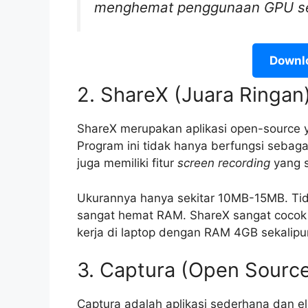
menghemat penggunaan GPU sec
Downl
2. ShareX (Juara Ringan
ShareX merupakan aplikasi open-source y
Program ini tidak hanya berfungsi sebaga
juga memiliki fitur
screen recording
yang 
Ukurannya hanya sekitar 10MB-15MB. Tid
sangat hemat RAM. ShareX sangat cocok 
kerja di laptop dengan RAM 4GB sekalipu
3. Captura (Open Sourc
Captura adalah aplikasi sederhana dan 