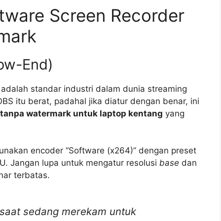
tware Screen Recorder
mark
Low-End)
adalah standar industri dalam dunia streaming
 itu berat, padahal jika diatur dengan benar, ini
n tanpa watermark untuk laptop kentang
yang
Gunakan encoder “Software (x264)” dengan preset
U. Jangan lupa untuk mengatur resolusi
base
dan
nar terbatas.
w” saat sedang merekam untuk