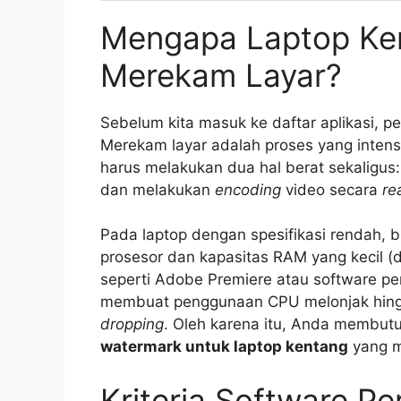
Mengapa Laptop Ken
Merekam Layar?
Sebelum kita masuk ke daftar aplikasi, 
Merekam layar adalah proses yang intens
harus melakukan dua hal berat sekaligus
dan melakukan
encoding
video secara
re
Pada laptop dengan spesifikasi rendah, 
prosesor dan kapasitas RAM yang kecil 
seperti Adobe Premiere atau software pe
membuat penggunaan CPU melonjak hin
dropping
. Oleh karena itu, Anda membu
watermark untuk laptop kentang
yang me
Kriteria Software P