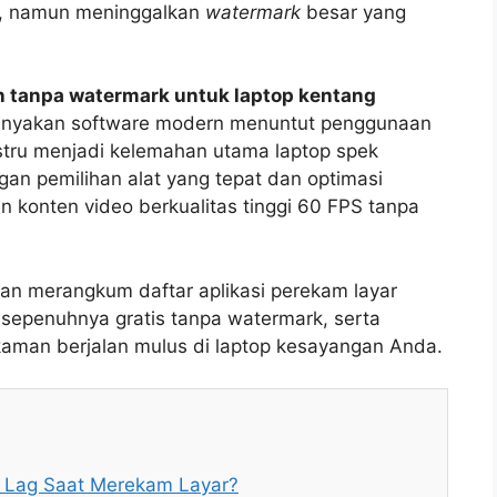
r, namun meninggalkan
watermark
besar yang
an tanpa watermark untuk laptop kentang
yakan software modern menuntut penggunaan
tru menjadi kelemahan utama laptop spek
gan pemilihan alat yang tepat dan optimasi
 konten video berkualitas tinggi 60 FPS tanpa
an merangkum daftar aplikasi perekam layar
sepenuhnya gratis tanpa watermark, serta
kaman berjalan mulus di laptop kesayangan Anda.
 Lag Saat Merekam Layar?