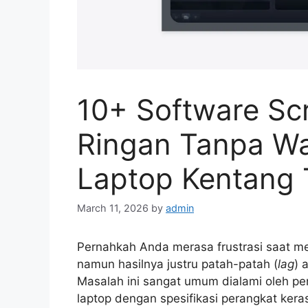
10+ Software Sc
Ringan Tanpa Wa
Laptop Kentang 
March 11, 2026
by
admin
Pernahkah Anda merasa frustrasi saat
namun hasilnya justru patah-patah (
lag
) 
Masalah ini sangat umum dialami oleh p
laptop dengan spesifikasi perangkat ker