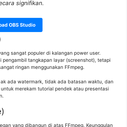
ara signifikan.
oad OBS Studio
)
ang sangat populer di kalangan power user.
i pengambil tangkapan layar (screenshot), tetapi
sangat ringan menggunakan FFmpeg.
ak ada watermark, tidak ada batasan waktu, dan
untuk merekam tutorial pendek atau presentasi
n.
e)
elegan yang dibangun di atas FFmpeg. Keunggulan