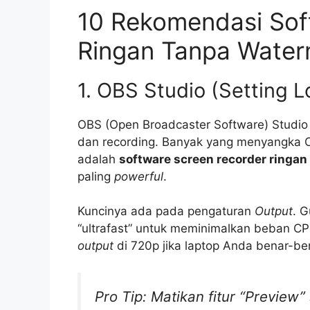
10 Rekomendasi Sof
Ringan Tanpa Water
1. OBS Studio (Setting 
OBS (Open Broadcaster Software) Studio 
dan recording. Banyak yang menyangka OBS
adalah
software screen recorder ringa
paling
powerful
.
Kuncinya ada pada pengaturan
Output
. 
“ultrafast” untuk meminimalkan beban CP
output
di 720p jika laptop Anda benar-be
Pro Tip: Matikan fitur “Previe