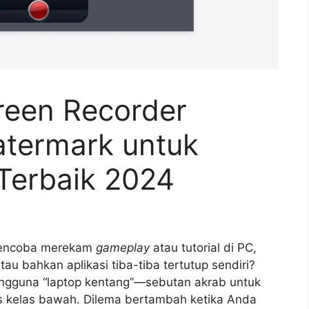
reen Recorder
termark untuk
Terbaik 2024
 mencoba merekam
gameplay
atau tutorial di PC,
atau bahkan aplikasi tiba-tiba tertutup sendiri?
engguna “laptop kentang”—sebutan akrab untuk
as kelas bawah. Dilema bertambah ketika Anda