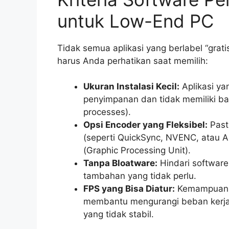
untuk Low-End PC
Tidak semua aplikasi yang berlabel “gratis
harus Anda perhatikan saat memilih:
Ukuran Instalasi Kecil:
Aplikasi ya
penyimpanan dan tidak memiliki ba
processes).
Opsi Encoder yang Fleksibel:
Past
(seperti QuickSync, NVENC, atau A
(Graphic Processing Unit).
Tanpa Bloatware:
Hindari software
tambahan yang tidak perlu.
FPS yang Bisa Diatur:
Kemampuan u
membantu mengurangi beban kerja
yang tidak stabil.