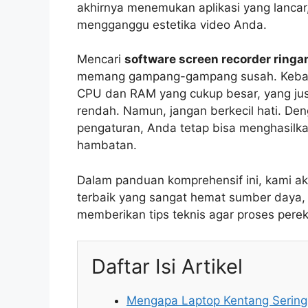
akhirnya menemukan aplikasi yang lanca
mengganggu estetika video Anda.
Mencari
software screen recorder ring
memang gampang-gampang susah. Keban
CPU dan RAM yang cukup besar, yang jus
rendah. Namun, jangan berkecil hati. Den
pengaturan, Anda tetap bisa menghasilkan
hambatan.
Dalam panduan komprehensif ini, kami ak
terbaik yang sangat hemat sumber daya, 
memberikan tips teknis agar proses pere
Daftar Isi Artikel
Mengapa Laptop Kentang Sering