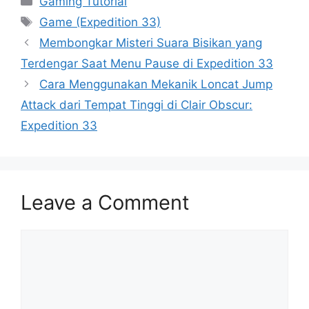
Gaming Tutorial
Tags
Game (Expedition 33)
Membongkar Misteri Suara Bisikan yang
Terdengar Saat Menu Pause di Expedition 33
Cara Menggunakan Mekanik Loncat Jump
Attack dari Tempat Tinggi di Clair Obscur:
Expedition 33
Leave a Comment
Comment