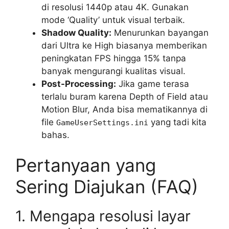
di resolusi 1440p atau 4K. Gunakan
mode ‘Quality’ untuk visual terbaik.
Shadow Quality:
Menurunkan bayangan
dari Ultra ke High biasanya memberikan
peningkatan FPS hingga 15% tanpa
banyak mengurangi kualitas visual.
Post-Processing:
Jika game terasa
terlalu buram karena Depth of Field atau
Motion Blur, Anda bisa mematikannya di
file
yang tadi kita
GameUserSettings.ini
bahas.
Pertanyaan yang
Sering Diajukan (FAQ)
1. Mengapa resolusi layar