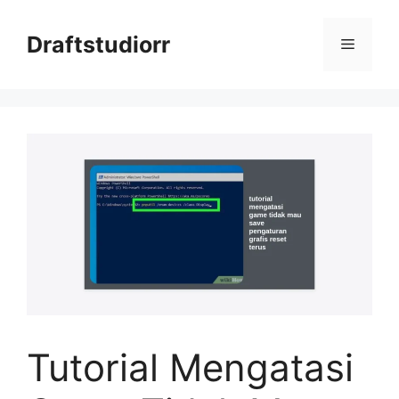
Skip
to
Draftstudiorr
Menu
content
Tutorial Mengatasi