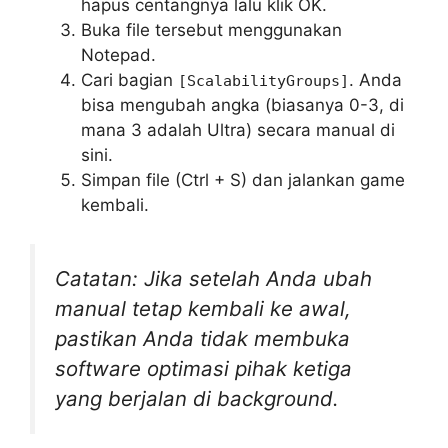
hapus centangnya lalu klik OK.
Buka file tersebut menggunakan
Notepad.
Cari bagian
. Anda
[ScalabilityGroups]
bisa mengubah angka (biasanya 0-3, di
mana 3 adalah Ultra) secara manual di
sini.
Simpan file (Ctrl + S) dan jalankan game
kembali.
Catatan: Jika setelah Anda ubah
manual tetap kembali ke awal,
pastikan Anda tidak membuka
software optimasi pihak ketiga
yang berjalan di background.