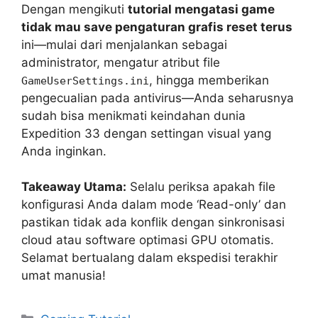
Dengan mengikuti
tutorial mengatasi game
tidak mau save pengaturan grafis reset terus
ini—mulai dari menjalankan sebagai
administrator, mengatur atribut file
, hingga memberikan
GameUserSettings.ini
pengecualian pada antivirus—Anda seharusnya
sudah bisa menikmati keindahan dunia
Expedition 33 dengan settingan visual yang
Anda inginkan.
Takeaway Utama:
Selalu periksa apakah file
konfigurasi Anda dalam mode ‘Read-only’ dan
pastikan tidak ada konflik dengan sinkronisasi
cloud atau software optimasi GPU otomatis.
Selamat bertualang dalam ekspedisi terakhir
umat manusia!
Categories