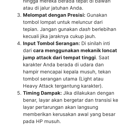
hingga mereka berada tepat di bawah
atau di jalur jatuhan Anda.
Melompat dengan Presisi:
Gunakan
tombol lompat untuk meluncur dari
tepian. Jangan gunakan
dash
berlebihan
kecuali jika jaraknya cukup jauh.
Input Tombol Serangan:
Di sinilah inti
dari
cara menggunakan mekanik loncat
jump attack dari tempat tinggi
. Saat
karakter Anda berada di udara dan
hampir mencapai kepala musuh, tekan
tombol serangan utama (Light atau
Heavy Attack tergantung karakter).
Timing Dampak:
Jika dilakukan dengan
benar, layar akan bergetar dan transisi ke
layar pertarungan akan langsung
memberikan kerusakan awal yang besar
pada HP musuh.