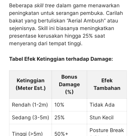
Beberapa
skill tree
dalam game menawarkan
peningkatan untuk serangan pembuka. Carilah
bakat yang bertuliskan “Aerial Ambush” atau
sejenisnya. Skill ini biasanya meningkatkan
presentase kerusakan hingga 25% saat
menyerang dari tempat tinggi.
Tabel Efek Ketinggian terhadap Damage:
Bonus
Ketinggian
Efek
Damage
(Meter Est.)
Tambahan
(%)
Rendah (1-2m)
10%
Tidak Ada
Sedang (3-5m)
25%
Stun Kecil
Posture Break
Tinggi (>5m)
50%+