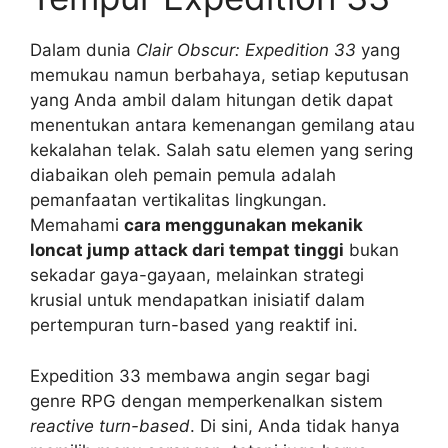
Dalam dunia
Clair Obscur: Expedition 33
yang
memukau namun berbahaya, setiap keputusan
yang Anda ambil dalam hitungan detik dapat
menentukan antara kemenangan gemilang atau
kekalahan telak. Salah satu elemen yang sering
diabaikan oleh pemain pemula adalah
pemanfaatan vertikalitas lingkungan.
Memahami
cara menggunakan mekanik
loncat jump attack dari tempat tinggi
bukan
sekadar gaya-gayaan, melainkan strategi
krusial untuk mendapatkan inisiatif dalam
pertempuran turn-based yang reaktif ini.
Expedition 33 membawa angin segar bagi
genre RPG dengan memperkenalkan sistem
reactive turn-based
. Di sini, Anda tidak hanya