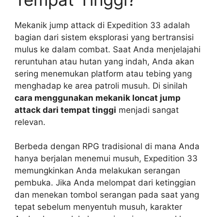
Mekanik jump attack di Expedition 33 adalah
bagian dari sistem eksplorasi yang bertransisi
mulus ke dalam combat. Saat Anda menjelajahi
reruntuhan atau hutan yang indah, Anda akan
sering menemukan platform atau tebing yang
menghadap ke area patroli musuh. Di sinilah
cara menggunakan mekanik loncat jump
attack dari tempat tinggi
menjadi sangat
relevan.
Berbeda dengan RPG tradisional di mana Anda
hanya berjalan menemui musuh, Expedition 33
memungkinkan Anda melakukan serangan
pembuka. Jika Anda melompat dari ketinggian
dan menekan tombol serangan pada saat yang
tepat sebelum menyentuh musuh, karakter