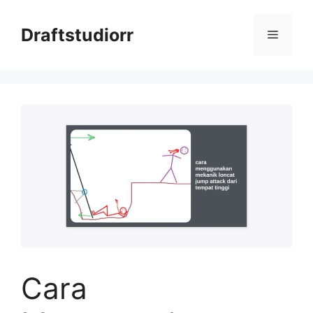
Skip
to
Draftstudiorr
Menu
content
Cara