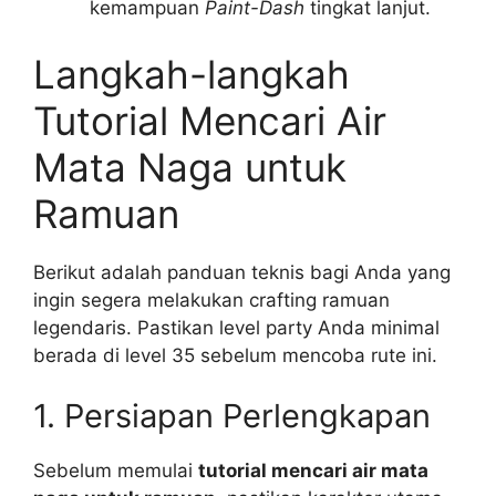
kemampuan
Paint-Dash
tingkat lanjut.
Langkah-langkah
Tutorial Mencari Air
Mata Naga untuk
Ramuan
Berikut adalah panduan teknis bagi Anda yang
ingin segera melakukan crafting ramuan
legendaris. Pastikan level party Anda minimal
berada di level 35 sebelum mencoba rute ini.
1. Persiapan Perlengkapan
Sebelum memulai
tutorial mencari air mata