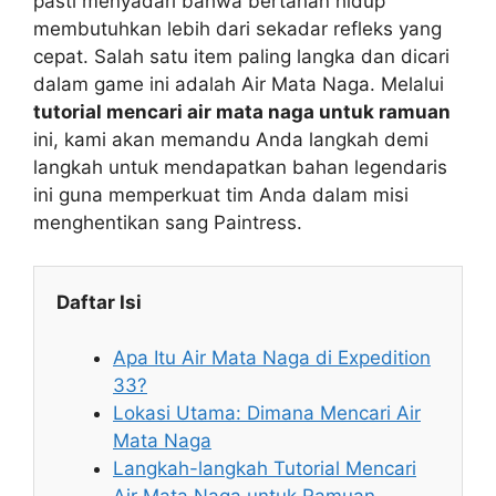
pasti menyadari bahwa bertahan hidup
membutuhkan lebih dari sekadar refleks yang
cepat. Salah satu item paling langka dan dicari
dalam game ini adalah Air Mata Naga. Melalui
tutorial mencari air mata naga untuk ramuan
ini, kami akan memandu Anda langkah demi
langkah untuk mendapatkan bahan legendaris
ini guna memperkuat tim Anda dalam misi
menghentikan sang Paintress.
Daftar Isi
Apa Itu Air Mata Naga di Expedition
33?
Lokasi Utama: Dimana Mencari Air
Mata Naga
Langkah-langkah Tutorial Mencari