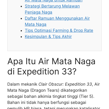
Air Mata Naga untuk Ramuan
Strategi Bertarung Melawan
Penjaga Naga
Daftar Ramuan Menggunakan Air
Mata Naga
Tips Optimasi Farming & Drop Rate
Kesimpulan & Tips Akhir
Apa Itu Air Mata Naga
di Expedition 33?
Dalam mekanik
Clair Obscur: Expedition 33
, Air
Mata Naga (Dragon Tears) dikategorikan
sebagai bahan alkimia tingkat tinggi (Tier 5).
Bahan ini tidak hanya berfungsi sebagai
pemulih HP biasa, tetapi merupakan katalisator