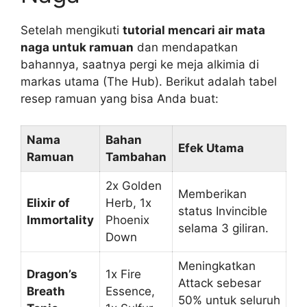
Setelah mengikuti
tutorial mencari air mata
naga untuk ramuan
dan mendapatkan
bahannya, saatnya pergi ke meja alkimia di
markas utama (The Hub). Berikut adalah tabel
resep ramuan yang bisa Anda buat:
Nama
Bahan
Efek Utama
Ramuan
Tambahan
2x Golden
Memberikan
Elixir of
Herb, 1x
status Invincible
Immortality
Phoenix
selama 3 giliran.
Down
Meningkatkan
Dragon’s
1x Fire
Attack sebesar
Breath
Essence,
50% untuk seluruh