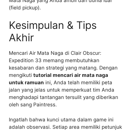
Mata Naga yang Anda ambil dari dunia luar
(field pickup).
Kesimpulan & Tips
Akhir
Mencari Air Mata Naga di Clair Obscur:
Expedition 33 memang membutuhkan
kesabaran dan strategi yang matang. Dengan
mengikuti
tutorial mencari air mata naga
untuk ramuan
ini, Anda telah memiliki peta
jalan yang jelas untuk memperkuat tim Anda
menghadapi tantangan tersulit yang diberikan
oleh sang Paintress.
Ingatlah bahwa kunci utama dalam game ini
adalah observasi. Setiap area memiliki petunjuk