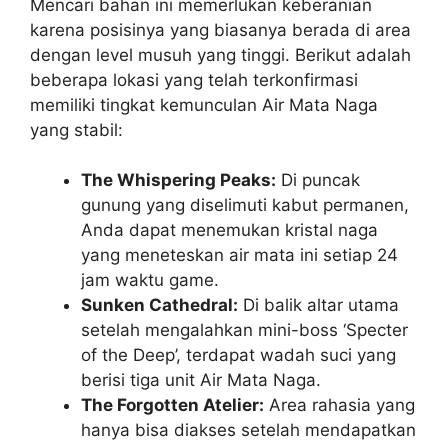
Mencari bahan ini memerlukan keberanian
karena posisinya yang biasanya berada di area
dengan level musuh yang tinggi. Berikut adalah
beberapa lokasi yang telah terkonfirmasi
memiliki tingkat kemunculan Air Mata Naga
yang stabil:
The Whispering Peaks:
Di puncak
gunung yang diselimuti kabut permanen,
Anda dapat menemukan kristal naga
yang meneteskan air mata ini setiap 24
jam waktu game.
Sunken Cathedral:
Di balik altar utama
setelah mengalahkan mini-boss ‘Specter
of the Deep’, terdapat wadah suci yang
berisi tiga unit Air Mata Naga.
The Forgotten Atelier:
Area rahasia yang
hanya bisa diakses setelah mendapatkan