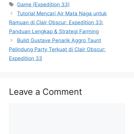
Tags
Game (Expedition 33)
Tutorial Mencari Air Mata Naga untuk
Ramuan di Clair Obscur: Expedition 33:
Panduan Lengkap & Strategi Farming
Build Gustave Penarik Aggro Taunt
Pelindung Party Terkuat di Clair Obscur:
Expedition 33
Leave a Comment
Comment