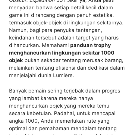
Obscur: Expedition 33
? Jika iya, Anda pasti
menyadari bahwa setiap detail kecil dalam
game ini dirancang dengan penuh estetika,
termasuk objek-objek di lingkungan sekitarnya.
Namun, bagi para penyuka tantangan,
keindahan tersebut adalah target yang harus
dihancurkan. Memahami
panduan trophy
menghancurkan lingkungan sekitar 1000
objek
bukan sekadar tentang merusak barang,
melainkan tentang efisiensi dan dedikasi dalam
menjelajahi dunia Lumière.
Banyak pemain sering terjebak dalam progres
yang lambat karena mereka hanya
menghancurkan objek yang mereka temui
secara kebetulan. Padahal, untuk mencapai
angka 1000, Anda memerlukan rute yang
optimal dan pemahaman mendalam tentang