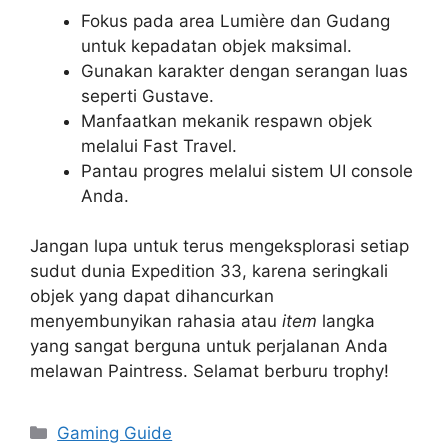
Fokus pada area Lumière dan Gudang
untuk kepadatan objek maksimal.
Gunakan karakter dengan serangan luas
seperti Gustave.
Manfaatkan mekanik respawn objek
melalui Fast Travel.
Pantau progres melalui sistem UI console
Anda.
Jangan lupa untuk terus mengeksplorasi setiap
sudut dunia Expedition 33, karena seringkali
objek yang dapat dihancurkan
menyembunyikan rahasia atau
item
langka
yang sangat berguna untuk perjalanan Anda
melawan Paintress. Selamat berburu trophy!
Categories
Gaming Guide