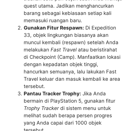
quest utama. Jadikan menghancurkan
barang sebagai kebiasaan setiap kali
memasuki ruangan baru.
Gunakan Fitur Respawn:
Di Expedition
33, objek lingkungan biasanya akan
muncul kembali (respawn) setelah Anda
melakukan
Fast Travel
atau beristirahat
di Checkpoint (Camp). Manfaatkan lokasi
dengan kepadatan objek tinggi,
hancurkan semuanya, lalu lakukan Fast
Travel keluar dan masuk kembali ke area
tersebut.
Pantau Tracker Trophy:
Jika Anda
bermain di PlayStation 5, gunakan fitur
Trophy Tracker
di sistem menu untuk
melihat sudah berapa persen progres
yang Anda capai dari 1000 objek
tersebut.