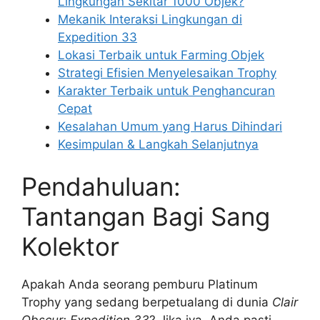
Lingkungan Sekitar 1000 Objek?
Mekanik Interaksi Lingkungan di
Expedition 33
Lokasi Terbaik untuk Farming Objek
Strategi Efisien Menyelesaikan Trophy
Karakter Terbaik untuk Penghancuran
Cepat
Kesalahan Umum yang Harus Dihindari
Kesimpulan & Langkah Selanjutnya
Pendahuluan:
Tantangan Bagi Sang
Kolektor
Apakah Anda seorang pemburu Platinum
Trophy yang sedang berpetualang di dunia
Clair