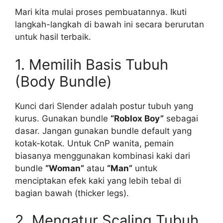
Mari kita mulai proses pembuatannya. Ikuti
langkah-langkah di bawah ini secara berurutan
untuk hasil terbaik.
1. Memilih Basis Tubuh
(Body Bundle)
Kunci dari Slender adalah postur tubuh yang
kurus. Gunakan bundle
“Roblox Boy”
sebagai
dasar. Jangan gunakan bundle default yang
kotak-kotak. Untuk CnP wanita, pemain
biasanya menggunakan kombinasi kaki dari
bundle
“Woman”
atau
“Man”
untuk
menciptakan efek kaki yang lebih tebal di
bagian bawah (thicker legs).
2. Mengatur Scaling Tubuh