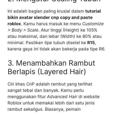
Ini adalah bagian paling krusial dalam
tutorial
bikin avatar slender cnp copy and paste
roblox
. Kamu harus masuk ke menu
Customize
> Body > Scale
. Atur tinggi (Height) ke 105%
atau maksimal, dan lebar (Width) ke 80% atau
minimal. Pastikan tipe tubuh disetel ke
R15
,
karena gaya ini tidak akan bekerja pada tipe R6.
3. Menambahkan Rambut
Berlapis (Layered Hair)
Ciri khas CnP adalah rambut yang terlihat
sangat tebal dan banyak. Kamu perlu
menggunakan fitur
Advanced Hair
di website
Roblox untuk memakai lebih dari satu jenis
rambut sekaligus. Biasanya, pemain