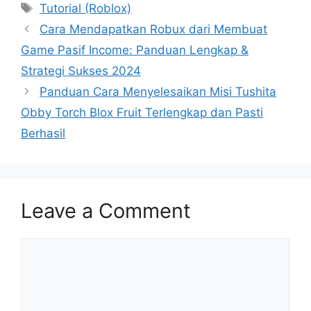
Tags
Tutorial (Roblox)
Cara Mendapatkan Robux dari Membuat
Game Pasif Income: Panduan Lengkap &
Strategi Sukses 2024
Panduan Cara Menyelesaikan Misi Tushita
Obby Torch Blox Fruit Terlengkap dan Pasti
Berhasil
Leave a Comment
Comment