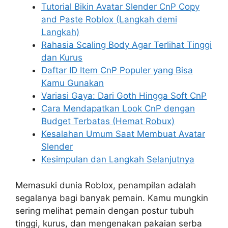
Tutorial Bikin Avatar Slender CnP Copy
and Paste Roblox (Langkah demi
Langkah)
Rahasia Scaling Body Agar Terlihat Tinggi
dan Kurus
Daftar ID Item CnP Populer yang Bisa
Kamu Gunakan
Variasi Gaya: Dari Goth Hingga Soft CnP
Cara Mendapatkan Look CnP dengan
Budget Terbatas (Hemat Robux)
Kesalahan Umum Saat Membuat Avatar
Slender
Kesimpulan dan Langkah Selanjutnya
Memasuki dunia Roblox, penampilan adalah
segalanya bagi banyak pemain. Kamu mungkin
sering melihat pemain dengan postur tubuh
tinggi, kurus, dan mengenakan pakaian serba