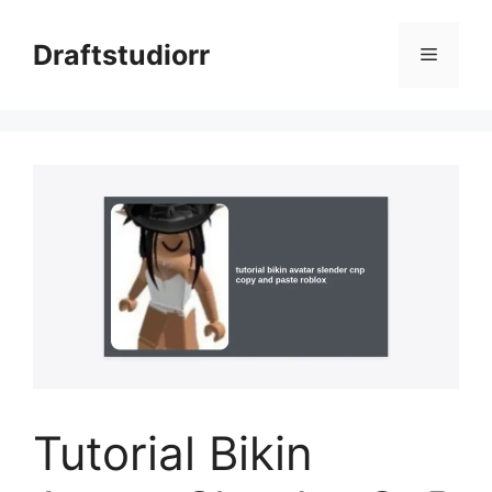
Skip
to
Draftstudiorr
Menu
content
Tutorial Bikin