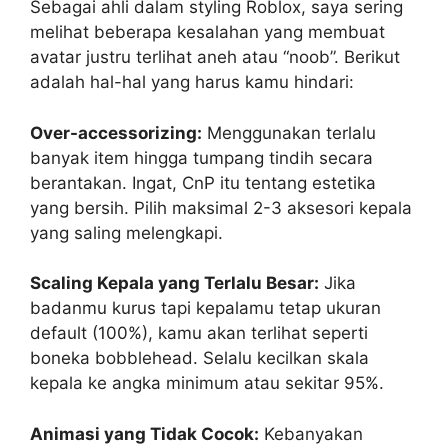
Sebagai ahli dalam styling Roblox, saya sering
melihat beberapa kesalahan yang membuat
avatar justru terlihat aneh atau “noob”. Berikut
adalah hal-hal yang harus kamu hindari:
Over-accessorizing:
Menggunakan terlalu
banyak item hingga tumpang tindih secara
berantakan. Ingat, CnP itu tentang estetika
yang bersih. Pilih maksimal 2-3 aksesori kepala
yang saling melengkapi.
Scaling Kepala yang Terlalu Besar:
Jika
badanmu kurus tapi kepalamu tetap ukuran
default (100%), kamu akan terlihat seperti
boneka bobblehead. Selalu kecilkan skala
kepala ke angka minimum atau sekitar 95%.
Animasi yang Tidak Cocok:
Kebanyakan